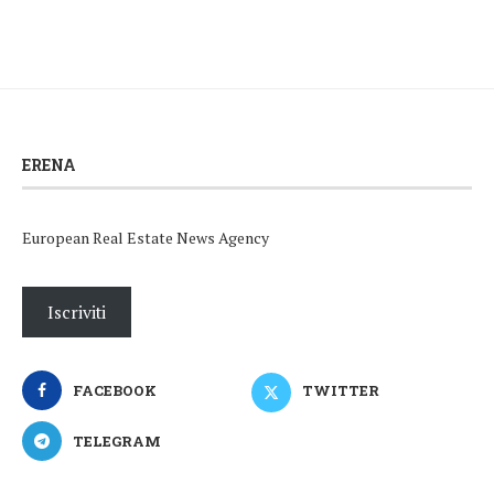
ERENA
European Real Estate News Agency
Iscriviti
FACEBOOK
TWITTER
TELEGRAM