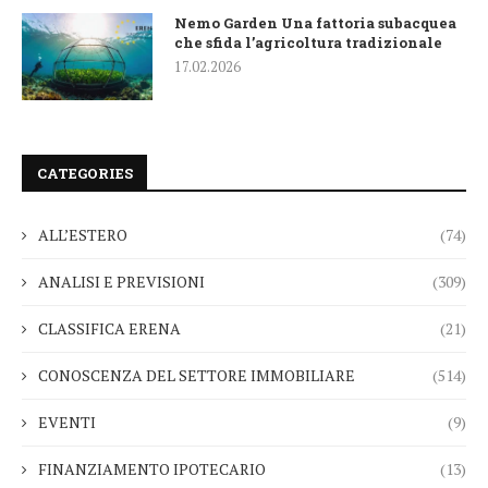
Nemo Garden Una fattoria subacquea
che sfida l’agricoltura tradizionale
17.02.2026
CATEGORIES
ALL’ESTERO
(74)
ANALISI E PREVISIONI
(309)
CLASSIFICA ERENA
(21)
CONOSCENZA DEL SETTORE IMMOBILIARE
(514)
EVENTI
(9)
FINANZIAMENTO IPOTECARIO
(13)