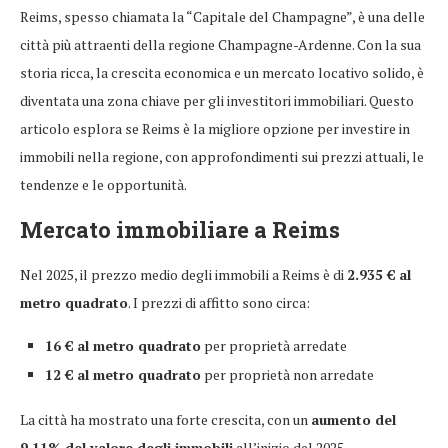
Reims, spesso chiamata la “Capitale del Champagne”, è una delle
città più attraenti della regione Champagne-Ardenne. Con la sua
storia ricca, la crescita economica e un mercato locativo solido, è
diventata una zona chiave per gli investitori immobiliari. Questo
articolo esplora se Reims è la migliore opzione per investire in
immobili nella regione, con approfondimenti sui prezzi attuali, le
tendenze e le opportunità.
Mercato immobiliare a Reims
Nel 2025, il prezzo medio degli immobili a Reims è di
2.935 € al
metro quadrato
. I prezzi di affitto sono circa:
16 € al metro quadrato
per proprietà arredate
12 € al metro quadrato
per proprietà non arredate
La città ha mostrato una forte crescita, con un
aumento del
9,11% del valore degli immobili
all’inizio del 2025.