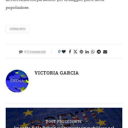
popolazione.
GERMANIA
0 Commenti
0
VICTORIA GARCIA
POST PRECEDENTE