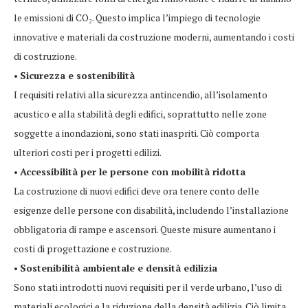
le emissioni di CO₂. Questo implica l’impiego di tecnologie
innovative e materiali da costruzione moderni, aumentando i costi
di costruzione.
•
Sicurezza e sostenibilità
I requisiti relativi alla sicurezza antincendio, all’isolamento
acustico e alla stabilità degli edifici, soprattutto nelle zone
soggette a inondazioni, sono stati inaspriti. Ciò comporta
ulteriori costi per i progetti edilizi.
•
Accessibilità per le persone con mobilità ridotta
La costruzione di nuovi edifici deve ora tenere conto delle
esigenze delle persone con disabilità, includendo l’installazione
obbligatoria di rampe e ascensori. Queste misure aumentano i
costi di progettazione e costruzione.
•
Sostenibilità ambientale e densità edilizia
Sono stati introdotti nuovi requisiti per il verde urbano, l’uso di
materiali ecologici e la riduzione della densità edilizia. Ciò limita