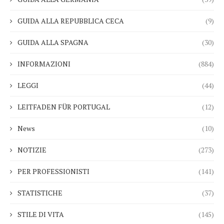
GUIDA ALLA REPUBBLICA CECA
(9)
GUIDA ALLA SPAGNA
(30)
INFORMAZIONI
(884)
LEGGI
(44)
LEITFADEN FÜR PORTUGAL
(12)
News
(10)
NOTIZIE
(273)
PER PROFESSIONISTI
(141)
STATISTICHE
(37)
STILE DI VITA
(145)