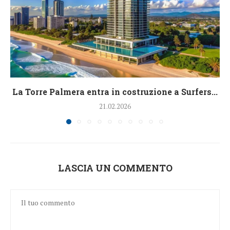
La Torre Palmera entra in costruzione a Surfers...
21.02.2026
LASCIA UN COMMENTO