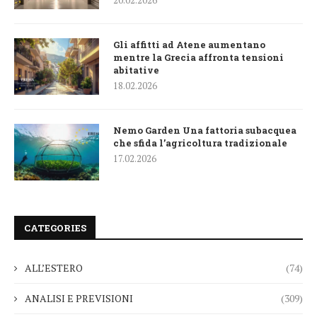
20.02.2026
Gli affitti ad Atene aumentano
mentre la Grecia affronta tensioni
abitative
18.02.2026
Nemo Garden Una fattoria subacquea
che sfida l’agricoltura tradizionale
17.02.2026
CATEGORIES
ALL’ESTERO
(74)
ANALISI E PREVISIONI
(309)