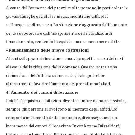
A causa dell’aumento dei prezzi, molte persone, in particolare le
giovani famiglie e la classe media, incontrano difficoltà
nell’acquisto di una casa. La situazione è aggravata dall’aumento
dei tassi ipotecari e dall’inasprimento delle condizioni di
finanziamento, rendendo l’acquisto ancora meno accessibile.
•
Rallentamento delle nuove costruzioni
Alcuni sviluppatori rinunciano a nuovi progetti a causa dei costi
elevati e della riduzione della domanda. Questo porta a una
diminuzione dell’offerta sul mercato, il che potrebbe
ulteriormente favorire l’aumento dei prezzi immobiliari.
4. Aumento dei canoni di locazione
Poiché l’acquisto di abitazioni diventa sempre meno accessibile,
sempre più persone si rivolgono al mercato degli affitti. Ciò
comporta un aumento della domanda e, di conseguenza, un
incremento dei canoni di locazione. In città come Düsseldorf,
Colonia e Dortmund, gli affitti sono già aumentati del 10–15%