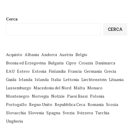
Cerca
CERCA
Acquisto
Albania
Andorra
Austria
Belgio
Bosnia ed Erzegovina
Bulgaria
Cipro
Croazia
Danimarca
EAU
Estero
Estonia
Finlandia
Francia
Germania
Grecia
Guida
Irlanda
Islanda
Italia
Lettonia
Liechtenstein
Lituania
Lussemburgo
Macedonia del Nord
Malta
Monaco
Montenegro
Norvegia
Notizie
Paesi Bassi
Polonia
Portogallo
Regno Unito
Repubblica Ceca
Romania
Scozia
Slovacchia
Slovenia
Spagna
Svezia
Svizzera
Turchia
Ungheria