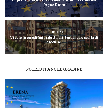
Impatto della Brexit sul mercato immobiliare nel
Regno Unito
PROSSIMO POST
Vivere in ex edifici industriali: tendenza o scelta di
nicchia?
POTRESTI ANCHE GRADIRE