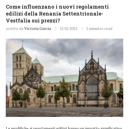
Come influenzano i nuovi regolamenti
edilizi della Renania Settentrionale-
Vestfalia sui prezzi?
scritto da
Victoria Garcia
15.02.2025
5 minutes read
Le modifiche ai regolamenti edilizi hanno un impatto significativo