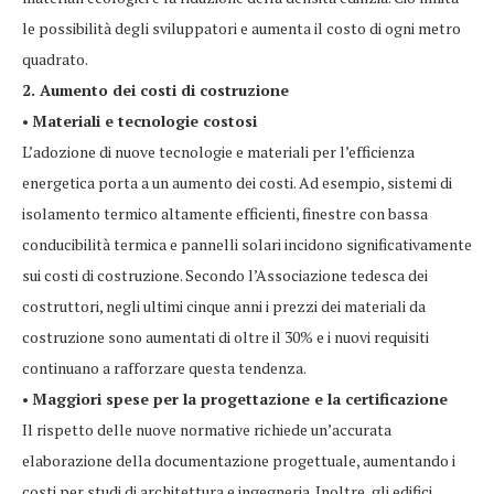
le possibilità degli sviluppatori e aumenta il costo di ogni metro
quadrato.
2. Aumento dei costi di costruzione
•
Materiali e tecnologie costosi
L’adozione di nuove tecnologie e materiali per l’efficienza
energetica porta a un aumento dei costi. Ad esempio, sistemi di
isolamento termico altamente efficienti, finestre con bassa
conducibilità termica e pannelli solari incidono significativamente
sui costi di costruzione. Secondo l’Associazione tedesca dei
costruttori, negli ultimi cinque anni i prezzi dei materiali da
costruzione sono aumentati di oltre il 30% e i nuovi requisiti
continuano a rafforzare questa tendenza.
•
Maggiori spese per la progettazione e la certificazione
Il rispetto delle nuove normative richiede un’accurata
elaborazione della documentazione progettuale, aumentando i
costi per studi di architettura e ingegneria. Inoltre, gli edifici