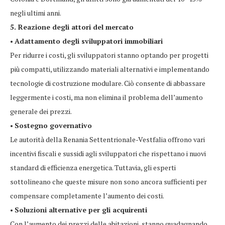
negli ultimi anni.
5. Reazione degli attori del mercato
•
Adattamento degli sviluppatori immobiliari
Per ridurre i costi, gli sviluppatori stanno optando per progetti
più compatti, utilizzando materiali alternativi e implementando
tecnologie di costruzione modulare. Ciò consente di abbassare
leggermente i costi, ma non elimina il problema dell’aumento
generale dei prezzi.
•
Sostegno governativo
Le autorità della Renania Settentrionale-Vestfalia offrono vari
incentivi fiscali e sussidi agli sviluppatori che rispettano i nuovi
standard di efficienza energetica. Tuttavia, gli esperti
sottolineano che queste misure non sono ancora sufficienti per
compensare completamente l’aumento dei costi.
•
Soluzioni alternative per gli acquirenti
Con l’aumento dei prezzi delle abitazioni, stanno guadagnando