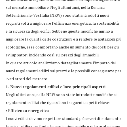
sul mercato immobiliare. Negli ultimi anni, nella Renania
Settentrionale-Vestfalia (NRW) sono stati introdotti nuovi
requisiti volti a migliorare l’efficienza energetica, la sostenibilità
e la sicurezza degli edifici. Sebbene queste modifiche mirino a
migliorare la qualità delle costruzioni e a rendere le abitazioni più
ecologiche, esse comportano anche un aumento dei costi per gli
sviluppatori, incidendo così sui prezzi degli immobili.
In questo articolo analizziamo dettagliatamente l’impatto dei
nuovi regolamenti edilizi sui prezzi e le possibili conseguenze per
i vari attori del mercato.
1. Nuovi regolamenti edilizi e loro principali aspetti
Negli ultimi anni, nella NRW sono state introdotte modifiche ai
regolamenti edilizi che riguardano i seguenti aspetti chiave:
•
Efficienza energetica
I nuovi edifici devono rispettare standard più severi di isolamento
termico, utilizzare fonti di energia rinnovabile e ridurre al minimo