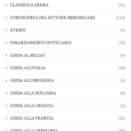
CLASSIFICA ERENA
(21)
CONOSCENZA DEL SETTORE IMMOBILIARE
(514)
EVENTI
(9)
FINANZIAMENTO IPOTECARIO
(13)
GUIDA AL BELGIO
(6)
GUIDA ALL’ITALIA
(30)
GUIDA ALL’UNGHERIA
(4)
GUIDA ALLA BULGARIA
(8)
GUIDA ALLA CROAZIA
(5)
GUIDA ALLA FRANCIA
(26)
GUIDA ALLA GERMANIA
(39)