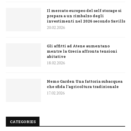
Il mercato europeo del self storage si
prepara a un rimbalzo degli
investimenti nel 2026 secondo Savills
20.02.2026
Gli affitti ad Atene aumentano
mentre la Grecia affronta tensioni
abitative
18.02.2026
Nemo Garden Una fattoria subacquea
che sfida l’agricoltura tradizionale
17.02.2026
CATEGORIES