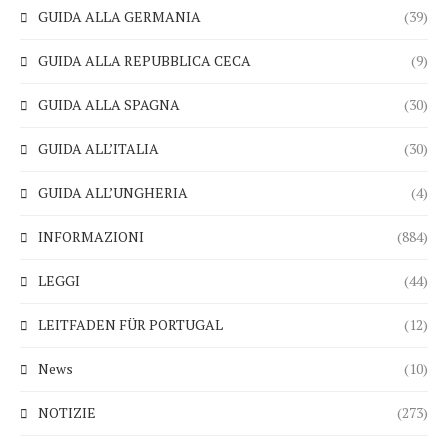
GUIDA ALLA GERMANIA
(39)
GUIDA ALLA REPUBBLICA CECA
(9)
GUIDA ALLA SPAGNA
(30)
GUIDA ALL’ITALIA
(30)
GUIDA ALL’UNGHERIA
(4)
INFORMAZIONI
(884)
LEGGI
(44)
LEITFADEN FÜR PORTUGAL
(12)
News
(10)
NOTIZIE
(273)