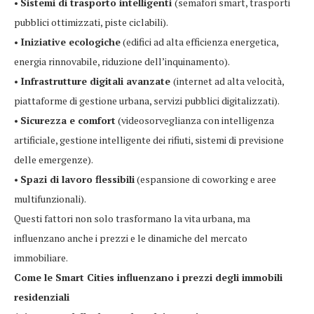
•
Sistemi di trasporto intelligenti
(semafori smart, trasporti
pubblici ottimizzati, piste ciclabili).
•
Iniziative ecologiche
(edifici ad alta efficienza energetica,
energia rinnovabile, riduzione dell’inquinamento).
•
Infrastrutture digitali avanzate
(internet ad alta velocità,
piattaforme di gestione urbana, servizi pubblici digitalizzati).
•
Sicurezza e comfort
(videosorveglianza con intelligenza
artificiale, gestione intelligente dei rifiuti, sistemi di previsione
delle emergenze).
•
Spazi di lavoro flessibili
(espansione di coworking e aree
multifunzionali).
Questi fattori non solo trasformano la vita urbana, ma
influenzano anche i prezzi e le dinamiche del mercato
immobiliare.
Come le Smart Cities influenzano i prezzi degli immobili
residenziali