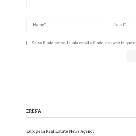
Salva il mio nome, la mia email e il mio sito web in q
ERENA
European Real Estate News Agency