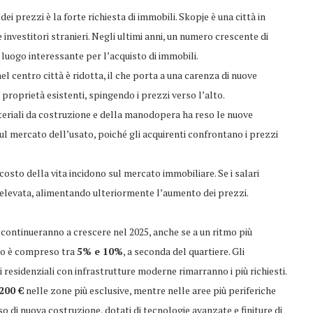
ei prezzi è la forte richiesta di immobili. Skopje è una città in
investitori stranieri. Negli ultimi anni, un numero crescente di
n luogo interessante per l’acquisto di immobili.
 nel centro città è ridotta, il che porta a una carenza di nuove
proprietà esistenti, spingendo i prezzi verso l’alto.
ateriali da costruzione e della manodopera ha reso le nuove
sul mercato dell’usato, poiché gli acquirenti confrontano i prezzi
costo della vita incidono sul mercato immobiliare. Se i salari
 elevata, alimentando ulteriormente l’aumento dei prezzi.
 continueranno a crescere nel 2025, anche se a un ritmo più
sto è compreso tra
5% e 10%
, a seconda del quartiere. Gli
 residenziali con infrastrutture moderne rimarranno i più richiesti.
200 €
nelle zone più esclusive, mentre nelle aree più periferiche
sso di nuova costruzione, dotati di tecnologie avanzate e finiture di