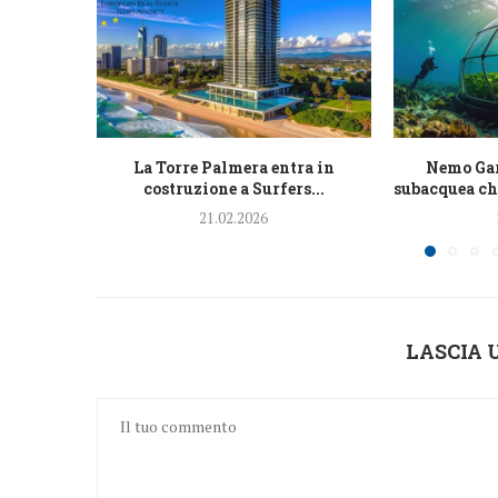
La Torre Palmera entra in
Nemo Gar
costruzione a Surfers...
subacquea che
21.02.2026
LASCIA