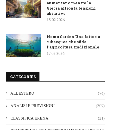
aumentano mentre la
Grecia affronta tensioni
abitative
18.02.2026
Nemo Garden Una fattoria
subacquea che sfida
l’agricoltura tradizionale
17.02.2026
CATEGORIES
ALL’ESTERO
(74)
ANALISI E PREVISIONI
(309)
CLASSIFICA ERENA
(21)