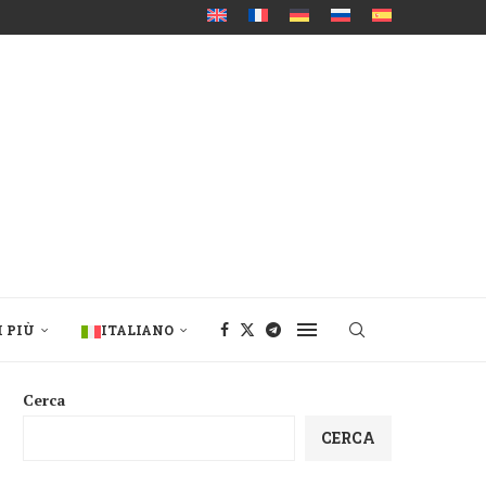
I PIÙ
ITALIANO
Cerca
CERCA