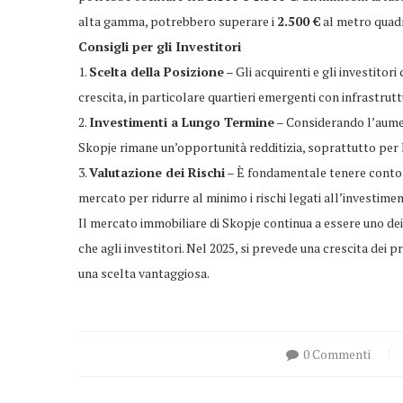
alta gamma, potrebbero superare i
2.500 €
al metro quad
Consigli per gli Investitori
1.
Scelta della Posizione
– Gli acquirenti e gli investito
crescita, in particolare quartieri emergenti con infrastru
2.
Investimenti a Lungo Termine
– Considerando l’aumen
Skopje rimane un’opportunità redditizia, soprattutto per le
3.
Valutazione dei Rischi
– È fondamentale tenere conto d
mercato per ridurre al minimo i rischi legati all’investimen
Il mercato immobiliare di Skopje continua a essere uno dei 
che agli investitori. Nel 2025, si prevede una crescita dei 
una scelta vantaggiosa.
0 Commenti