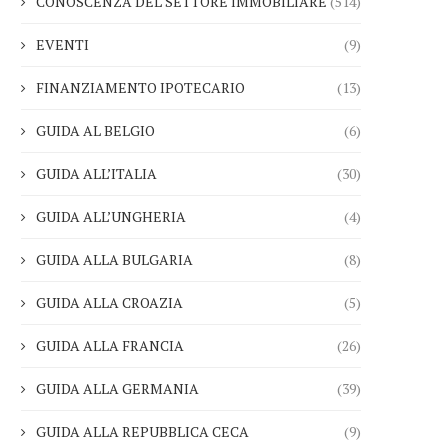
CONOSCENZA DEL SETTORE IMMOBILIARE
(514)
EVENTI
(9)
FINANZIAMENTO IPOTECARIO
(13)
GUIDA AL BELGIO
(6)
GUIDA ALL’ITALIA
(30)
GUIDA ALL’UNGHERIA
(4)
GUIDA ALLA BULGARIA
(8)
GUIDA ALLA CROAZIA
(5)
GUIDA ALLA FRANCIA
(26)
GUIDA ALLA GERMANIA
(39)
GUIDA ALLA REPUBBLICA CECA
(9)