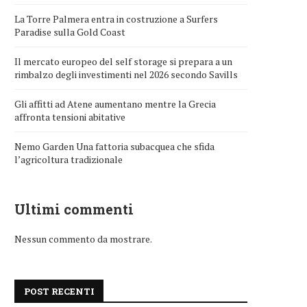
La Torre Palmera entra in costruzione a Surfers
Paradise sulla Gold Coast
Il mercato europeo del self storage si prepara a un
rimbalzo degli investimenti nel 2026 secondo Savills
Gli affitti ad Atene aumentano mentre la Grecia
affronta tensioni abitative
Nemo Garden Una fattoria subacquea che sfida
l’agricoltura tradizionale
Ultimi commenti
Nessun commento da mostrare.
POST RECENTI