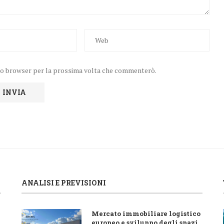
uesto browser per la prossima volta che commenterò.
ANALISI E PREVISIONI
Mercato immobiliare logistico
europeo e sviluppo degli spazi