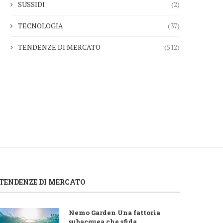
SUSSIDI
(2)
TECNOLOGIA
(37)
TENDENZE DI MERCATO
(512)
TENDENZE DI MERCATO
Nemo Garden Una fattoria
subacquea che sfida