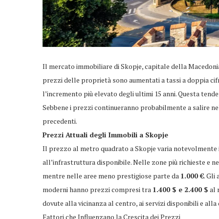
Il mercato immobiliare di Skopje, capitale della Macedonia 
prezzi delle proprietà sono aumentati a tassi a doppia ci
l’incremento più elevato degli ultimi 15 anni. Questa tend
Sebbene i prezzi continueranno probabilmente a salire nel 
precedenti.
Prezzi Attuali degli Immobili a Skopje
Il prezzo al metro quadrato a Skopje varia notevolmente in
all’infrastruttura disponibile. Nelle zone più richieste e n
mentre nelle aree meno prestigiose parte da
1.000 €
. Gli
moderni hanno prezzi compresi tra
1.400 $ e 2.400 $
al 
dovute alla vicinanza al centro, ai servizi disponibili e alla
Fattori che Influenzano la Crescita dei Prezzi