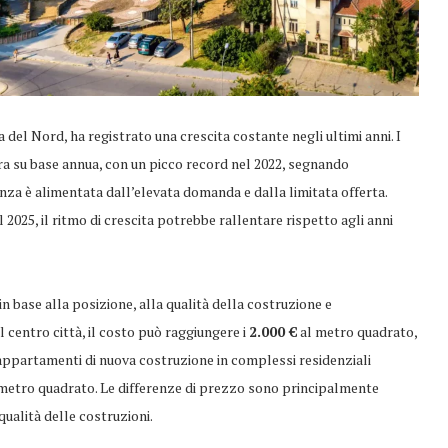
del Nord, ha registrato una crescita costante negli ultimi anni. I
fra su base annua, con un picco record nel 2022, segnando
enza è alimentata dall’elevata domanda e dalla limitata offerta.
2025, il ritmo di crescita potrebbe rallentare rispetto agli anni
 base alla posizione, alla qualità della costruzione e
el centro città, il costo può raggiungere i
2.000 €
al metro quadrato,
 appartamenti di nuova costruzione in complessi residenziali
metro quadrato. Le differenze di prezzo sono principalmente
 qualità delle costruzioni.