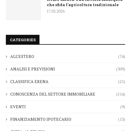
che sfida l’agricoltura tradizionale
17.02.2026
CATEGORIES
ALL’ESTERO
(74)
ANALISI E PREVISIONI
(309)
CLASSIFICA ERENA
(21)
CONOSCENZA DEL SETTORE IMMOBILIARE
(514)
EVENTI
(9)
FINANZIAMENTO IPOTECARIO
(13)