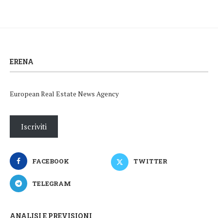
ERENA
European Real Estate News Agency
Iscriviti
FACEBOOK
TWITTER
TELEGRAM
ANALISI E PREVISIONI