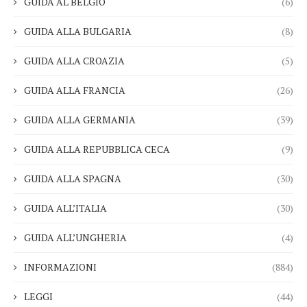
GUIDA AL BELGIO
(6)
GUIDA ALLA BULGARIA
(8)
GUIDA ALLA CROAZIA
(5)
GUIDA ALLA FRANCIA
(26)
GUIDA ALLA GERMANIA
(39)
GUIDA ALLA REPUBBLICA CECA
(9)
GUIDA ALLA SPAGNA
(30)
GUIDA ALL’ITALIA
(30)
GUIDA ALL’UNGHERIA
(4)
INFORMAZIONI
(884)
LEGGI
(44)