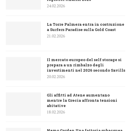
24.02.2026
La Torre Palmera entra in costruzione
a Surfers Paradise sulla Gold Coast
21.02.2026
Il mercato europeo del self storage si
prepara a un rimbalzo degli
investimenti nel 2026 secondo Savills
20.02.2026
Gli affitti ad Atene aumentano
mentre la Grecia affronta tensioni
abitative
18.02.2026
Nemo Garden Una fattoria subacquea