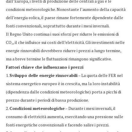
dall’Europa, i livelli di produzione delle centrali a gas e le
condizioni meteorologiche. Nonostante l’aumento della capacità
dell’energia eolica, il paese rimane fortemente dipendente dalle
fonti convenzionali, soprattutto durante i mesi invernali.
Il Regno Unito continua i suoi sforzi per ridurre le emissioni di
CO₂, il che influisce sui costi dell’elettricità. Gli investimenti nelle
energie rinnovabili dovrebbero ridurre i prezzi a lungo termine,
ma a breve termine le fluttuazioni rimangono significative.
Fattori chiave che influenzano i prezzi
1.
Sviluppo delle energie rinnovabili
– La quota delle FER nel
sistema energetico europeo è in crescita, ma la loro instabilità
(dipendenza dalle condizioni meteorologiche) porta a picchi di
prezzo durante i periodi di bassa produzione.
2.
Condizioni meteorologiche
– Durante i mesi invernali, il
consumo di elettricità aumenta, esercitando una pressione sulle
fonti energetiche convenzionali e facendo salire i prezzi.