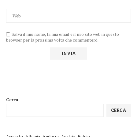
Salva il mio nome, la mia email e il mio sito web in questo
browser per la prossima volta che commenterò.
Cerca
CERCA
Acquisto
Albania
Andorra
Austria
Belgio