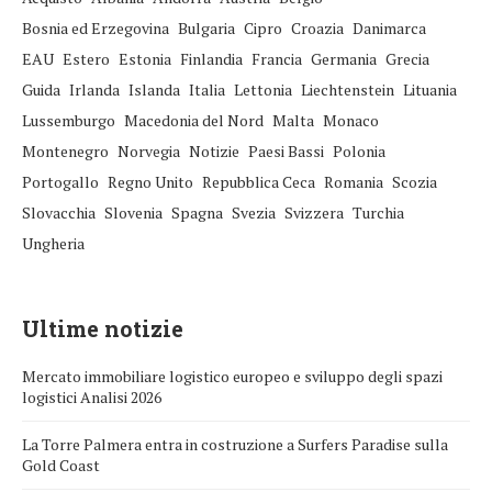
Bosnia ed Erzegovina
Bulgaria
Cipro
Croazia
Danimarca
EAU
Estero
Estonia
Finlandia
Francia
Germania
Grecia
Guida
Irlanda
Islanda
Italia
Lettonia
Liechtenstein
Lituania
Lussemburgo
Macedonia del Nord
Malta
Monaco
Montenegro
Norvegia
Notizie
Paesi Bassi
Polonia
Portogallo
Regno Unito
Repubblica Ceca
Romania
Scozia
Slovacchia
Slovenia
Spagna
Svezia
Svizzera
Turchia
Ungheria
Ultime notizie
Mercato immobiliare logistico europeo e sviluppo degli spazi
logistici Analisi 2026
La Torre Palmera entra in costruzione a Surfers Paradise sulla
Gold Coast