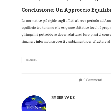
Conclusione: Un Approccio Equilibr
Le normative più rigide sugli affitti a breve periodo ad An
equilibrio tra turismo e le esigenze abitative locali. I pro
gli inquilini potrebbero dover adattare i loro piani di con
rimanere informati su questi cambiamenti per sfruttare al m
FRANCIA
0 Commenti
RYDER VANE