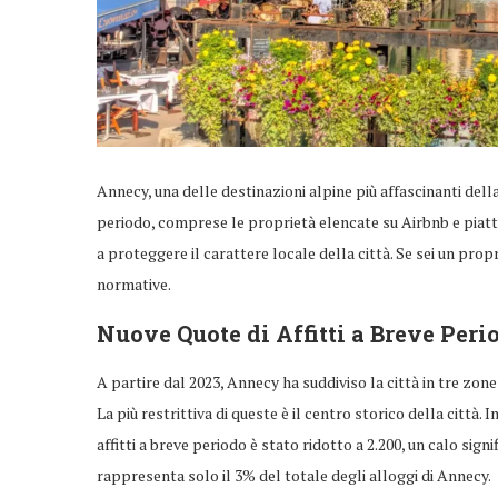
Annecy, una delle destinazioni alpine più affascinanti della
periodo, comprese le proprietà elencate su Airbnb e piatta
a proteggere il carattere locale della città. Se sei un prop
normative.
Nuove Quote di Affitti a Breve Per
A partire dal 2023, Annecy ha suddiviso la città in tre zone
La più restrittiva di queste è il centro storico della città
affitti a breve periodo è stato ridotto a 2.200, un calo sign
rappresenta solo il 3% del totale degli alloggi di Annecy.