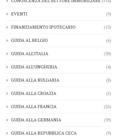
CONOSCENZA DEL SETTORE IMMOBILIARE
(514)
EVENTI
(9)
FINANZIAMENTO IPOTECARIO
(13)
GUIDA AL BELGIO
(6)
GUIDA ALL’ITALIA
(30)
GUIDA ALL’UNGHERIA
(4)
GUIDA ALLA BULGARIA
(8)
GUIDA ALLA CROAZIA
(5)
GUIDA ALLA FRANCIA
(26)
GUIDA ALLA GERMANIA
(39)
GUIDA ALLA REPUBBLICA CECA
(9)