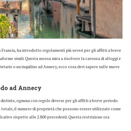
 Francia, ha introdotto regolamenti più severi per gli affitti a breve
forme simili. Questa mossa mira a risolvere la carenza di alloggi e
rietario o un inquilino ad Annecy, ecco cosa devi sapere sulle nuove
iodo ad Annecy
 distinte, ognuna con regole diverse per gli affitti a breve periodo.
. In totale, il numero di proprietà che possono essere utilizzate come
ificativo rispetto alle 2.800 precedenti. Questa restrizione ora