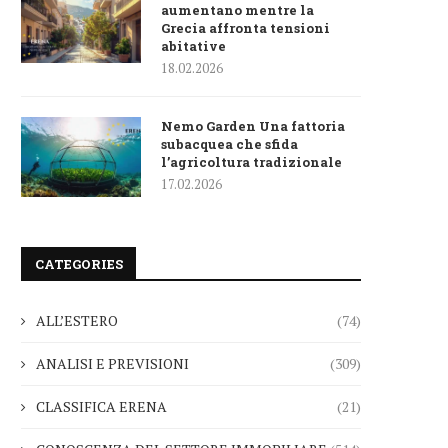
aumentano mentre la
Grecia affronta tensioni
abitative
18.02.2026
Nemo Garden Una fattoria
subacquea che sfida
l’agricoltura tradizionale
17.02.2026
CATEGORIES
ALL’ESTERO
(74)
ANALISI E PREVISIONI
(309)
CLASSIFICA ERENA
(21)