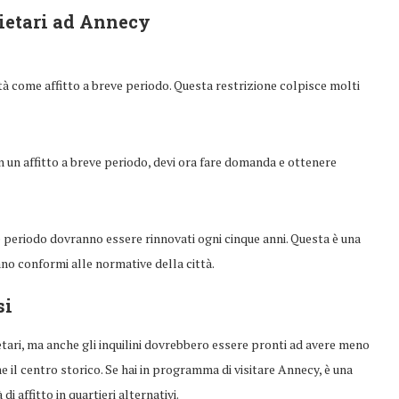
ietari ad Annecy
tà come affitto a breve periodo. Questa restrizione colpisce molti
n un affitto a breve periodo, devi ora fare domanda e ottenere
ve periodo dovranno essere rinnovati ogni cinque anni. Questa è una
no conformi alle normative della città.
si
tari, ma anche gli inquilini dovrebbero essere pronti ad avere meno
 il centro storico. Se hai in programma di visitare Annecy, è una
 affitto in quartieri alternativi.