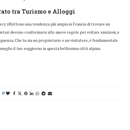
ato tra Turismo e Alloggi
necy riflettono una tendenza più ampia in Francia di trovare un
prietari devono conformarsi alle nuove regole per evitare sanzioni, e
seguenza. Che tu sia un proprietario o un visitatore, è fondamentale
eglio il tuo soggiorno in questa bellissima città alpina.
0