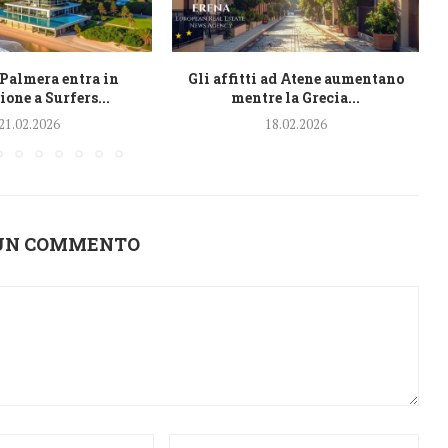
 Palmera entra in
Gli affitti ad Atene aumentano
ione a Surfers...
mentre la Grecia...
s
21.02.2026
18.02.2026
 UN COMMENTO