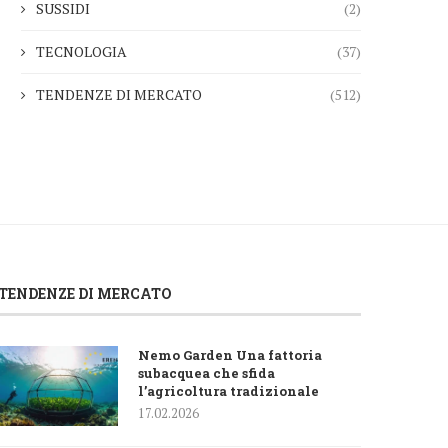
SUSSIDI
(2)
TECNOLOGIA
(37)
TENDENZE DI MERCATO
(512)
TENDENZE DI MERCATO
Nemo Garden Una fattoria
subacquea che sfida
l’agricoltura tradizionale
17.02.2026