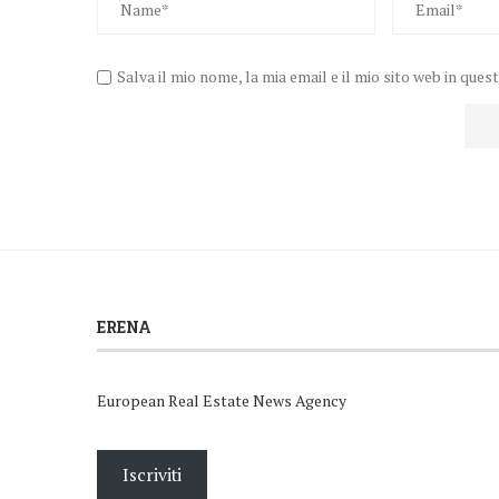
Salva il mio nome, la mia email e il mio sito web in q
ERENA
European Real Estate News Agency
Iscriviti