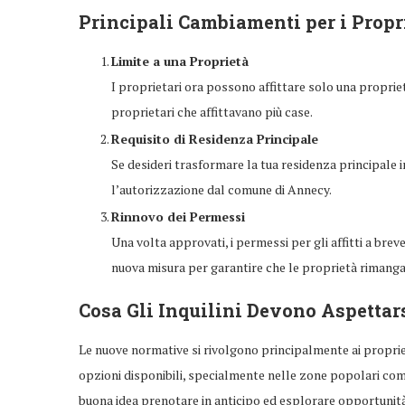
Principali Cambiamenti per i Propr
Limite a una Proprietà
I proprietari ora possono affittare solo una proprie
proprietari che affittavano più case.
Requisito di Residenza Principale
Se desideri trasformare la tua residenza principale i
l’autorizzazione dal comune di Annecy.
Rinnovo dei Permessi
Una volta approvati, i permessi per gli affitti a bre
nuova misura per garantire che le proprietà rimanga
Cosa Gli Inquilini Devono Aspettar
Le nuove normative si rivolgono principalmente ai proprie
opzioni disponibili, specialmente nelle zone popolari come
buona idea prenotare in anticipo ed esplorare opportunità di