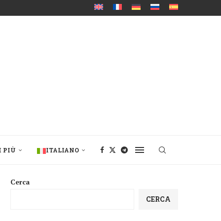
I PIÙ
ITALIANO
Cerca
CERCA