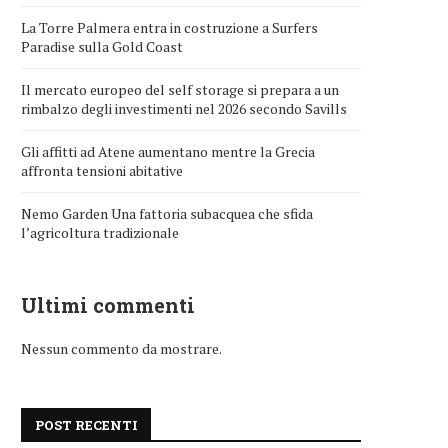
La Torre Palmera entra in costruzione a Surfers
Paradise sulla Gold Coast
Il mercato europeo del self storage si prepara a un
rimbalzo degli investimenti nel 2026 secondo Savills
Gli affitti ad Atene aumentano mentre la Grecia
affronta tensioni abitative
Nemo Garden Una fattoria subacquea che sfida
l’agricoltura tradizionale
Ultimi commenti
Nessun commento da mostrare.
POST RECENTI