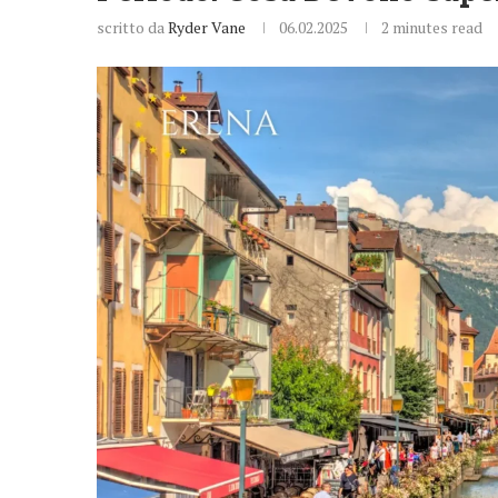
scritto da
Ryder Vane
06.02.2025
2 minutes read