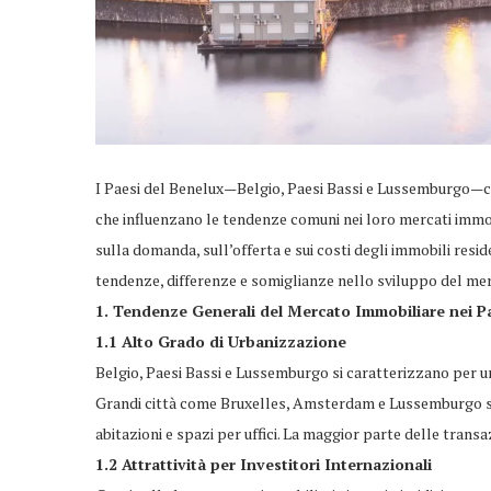
I Paesi del Benelux—Belgio, Paesi Bassi e Lussemburgo—con
che influenzano le tendenze comuni nei loro mercati immobi
sulla domanda, sull’offerta e sui costi degli immobili resid
tendenze, differenze e somiglianze nello sviluppo del mer
1. Tendenze Generali del Mercato Immobiliare nei Pa
1.1 Alto Grado di Urbanizzazione
Belgio, Paesi Bassi e Lussemburgo si caratterizzano per un
Grandi città come Bruxelles, Amsterdam e Lussemburgo s
abitazioni e spazi per uffici. La maggior parte delle transaz
1.2 Attrattività per Investitori Internazionali