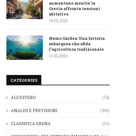
aumentano mentre la
Grecia affronta tensioni
abitative
18.02.2026
Nemo Garden Una fattoria
subacquea che sfida
l’agricoltura tradizionale
17.02.2026
CATEGORIES
ALL’ESTERO
(74)
ANALISI E PREVISIONI
(309)
CLASSIFICA ERENA
(21)