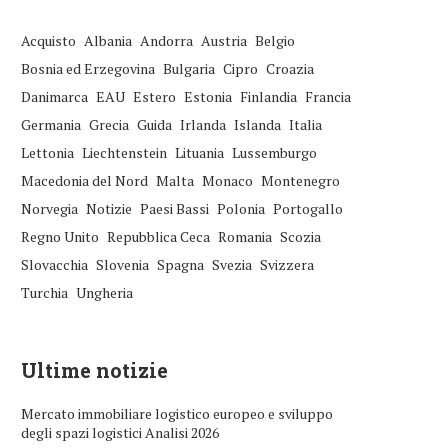
Acquisto
Albania
Andorra
Austria
Belgio
Bosnia ed Erzegovina
Bulgaria
Cipro
Croazia
Danimarca
EAU
Estero
Estonia
Finlandia
Francia
Germania
Grecia
Guida
Irlanda
Islanda
Italia
Lettonia
Liechtenstein
Lituania
Lussemburgo
Macedonia del Nord
Malta
Monaco
Montenegro
Norvegia
Notizie
Paesi Bassi
Polonia
Portogallo
Regno Unito
Repubblica Ceca
Romania
Scozia
Slovacchia
Slovenia
Spagna
Svezia
Svizzera
Turchia
Ungheria
Ultime notizie
Mercato immobiliare logistico europeo e sviluppo
degli spazi logistici Analisi 2026