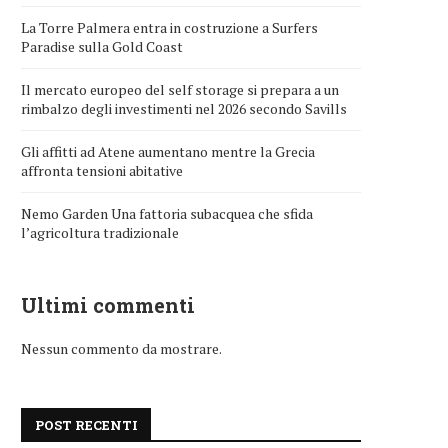
La Torre Palmera entra in costruzione a Surfers
Paradise sulla Gold Coast
Il mercato europeo del self storage si prepara a un
rimbalzo degli investimenti nel 2026 secondo Savills
Gli affitti ad Atene aumentano mentre la Grecia
affronta tensioni abitative
Nemo Garden Una fattoria subacquea che sfida
l’agricoltura tradizionale
Ultimi commenti
Nessun commento da mostrare.
POST RECENTI