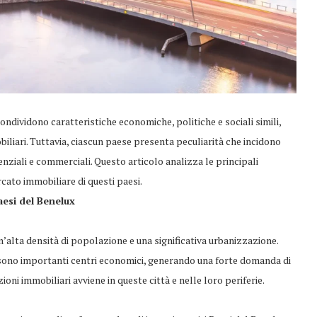
dividono caratteristiche economiche, politiche e sociali simili,
liari. Tuttavia, ciascun paese presenta peculiarità che incidono
enziali e commerciali. Questo articolo analizza le principali
cato immobiliare di questi paesi.
esi del Benelux
’alta densità di popolazione e una significativa urbanizzazione.
ono importanti centri economici, generando una forte domanda di
ioni immobiliari avviene in queste città e nelle loro periferie.