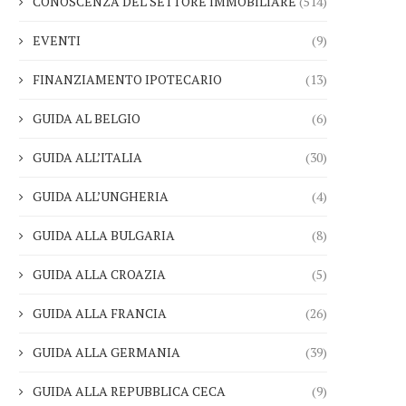
CONOSCENZA DEL SETTORE IMMOBILIARE
(514)
EVENTI
(9)
FINANZIAMENTO IPOTECARIO
(13)
GUIDA AL BELGIO
(6)
GUIDA ALL’ITALIA
(30)
GUIDA ALL’UNGHERIA
(4)
GUIDA ALLA BULGARIA
(8)
GUIDA ALLA CROAZIA
(5)
GUIDA ALLA FRANCIA
(26)
GUIDA ALLA GERMANIA
(39)
GUIDA ALLA REPUBBLICA CECA
(9)