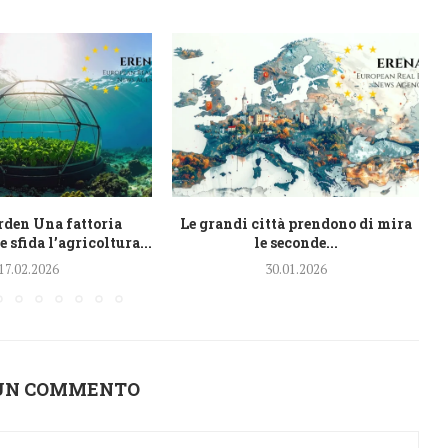
den Una fattoria
Le grandi città prendono di mira
 sfida l’agricoltura...
le seconde...
17.02.2026
30.01.2026
 UN COMMENTO