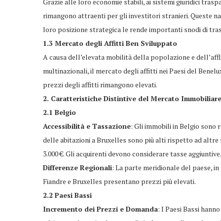
Grazie alle loro economie stabili, ai sistemi giuridici trasp
rimangono attraenti per gli investitori stranieri. Queste na
loro posizione strategica le rende importanti snodi di tra
1.3 Mercato degli Affitti Ben Sviluppato
A causa dell’elevata mobilità della popolazione e dell’affl
multinazionali, il mercato degli affitti nei Paesi del Benelu
prezzi degli affitti rimangono elevati.
2. Caratteristiche Distintive del Mercato Immobiliar
2.1 Belgio
Accessibilità e Tassazione
: Gli immobili in Belgio sono r
delle abitazioni a Bruxelles sono più alti rispetto ad altre
3.000 €. Gli acquirenti devono considerare tasse aggiuntive,
Differenze Regionali
: La parte meridionale del paese, in
Fiandre e Bruxelles presentano prezzi più elevati.
2.2 Paesi Bassi
Incremento dei Prezzi e Domanda
: I Paesi Bassi hann