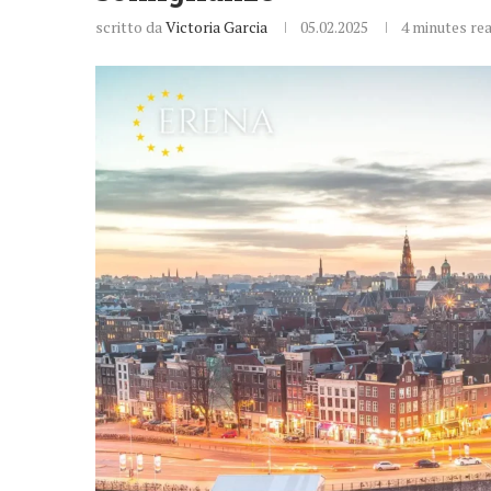
scritto da
Victoria Garcia
05.02.2025
4 minutes re