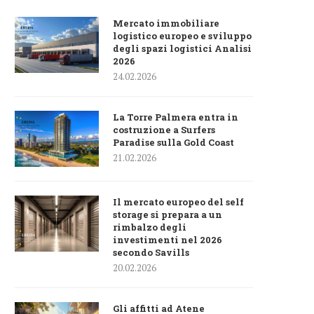
Mercato immobiliare
logistico europeo e sviluppo
degli spazi logistici Analisi
2026
24.02.2026
La Torre Palmera entra in
costruzione a Surfers
Paradise sulla Gold Coast
21.02.2026
Il mercato europeo del self
storage si prepara a un
rimbalzo degli
investimenti nel 2026
secondo Savills
20.02.2026
Gli affitti ad Atene