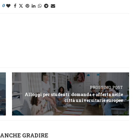
0
PROSSIMO POST
Alloggi per studenti: domanda e offerta nelle
città universitarie europee
 ANCHE GRADIRE