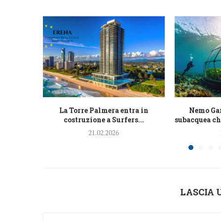
La Torre Palmera entra in
Nemo Gar
costruzione a Surfers...
subacquea che
21.02.2026
LASCIA