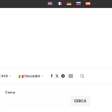
I PIÙ
ITALIANO
Cerca
CERCA