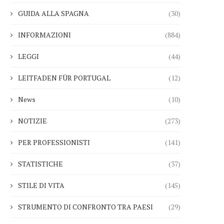
GUIDA ALLA SPAGNA
(30)
INFORMAZIONI
(884)
LEGGI
(44)
LEITFADEN FÜR PORTUGAL
(12)
News
(10)
NOTIZIE
(273)
PER PROFESSIONISTI
(141)
STATISTICHE
(37)
STILE DI VITA
(145)
STRUMENTO DI CONFRONTO TRA PAESI
(29)