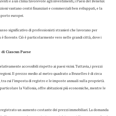
arenti e a un clima favorevole agli investimenti, i Paesi del Benelux
zioni vantano centri finanziari e commerciali ben sviluppati, e la
sporto europei.
usso significativo di professionisti stranieri che lavorano per
x è fiorente. Ciò è particolarmente vero nelle grandi città, dove i
e di Ciascun Paese
elativamente accessibili rispetto ai paesi vicini. Tuttavia, i prezzi
 regioni. Il prezzo medio al metro quadrato a Bruxelles è di circa
 tra cui l’imposta di registro e le imposte annuali sulla proprietà.
 particolare la Vallonia, offre abitazioni più economiche, mentre le
o registrato un aumento costante dei prezzi immobiliari. La domanda