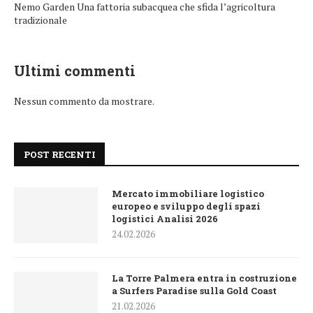
Nemo Garden Una fattoria subacquea che sfida l’agricoltura
tradizionale
Ultimi commenti
Nessun commento da mostrare.
POST RECENTI
Mercato immobiliare logistico
europeo e sviluppo degli spazi
logistici Analisi 2026
24.02.2026
La Torre Palmera entra in costruzione
a Surfers Paradise sulla Gold Coast
21.02.2026