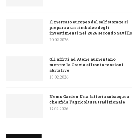
Il mercato europeo del self storage si
prepara a un rimbalzo degli
investimenti nel 2026 secondo Savills
20.02.2026
Gli affitti ad Atene aumentano
mentre la Grecia affronta tensioni
abitative
18.02.2026
Nemo Garden Una fattoria subacquea
che sfida l’agricoltura tradizionale
17.02.2026