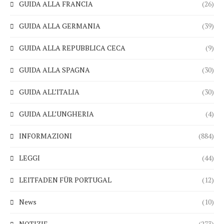
GUIDA ALLA FRANCIA
(26)
GUIDA ALLA GERMANIA
(39)
GUIDA ALLA REPUBBLICA CECA
(9)
GUIDA ALLA SPAGNA
(30)
GUIDA ALL’ITALIA
(30)
GUIDA ALL’UNGHERIA
(4)
INFORMAZIONI
(884)
LEGGI
(44)
LEITFADEN FÜR PORTUGAL
(12)
News
(10)
NOTIZIE
(273)