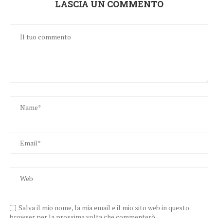
LASCIA UN COMMENTO
Salva il mio nome, la mia email e il mio sito web in questo
browser per la prossima volta che commenterò.