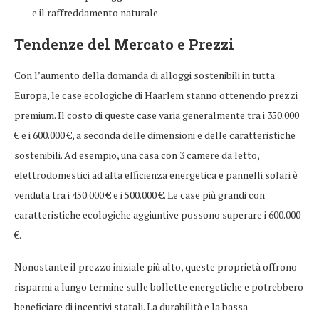
e il raffreddamento naturale.
Tendenze del Mercato e Prezzi
Con l’aumento della domanda di alloggi sostenibili in tutta
Europa, le case ecologiche di Haarlem stanno ottenendo prezzi
premium. Il costo di queste case varia generalmente tra i 350.000
€ e i 600.000 €, a seconda delle dimensioni e delle caratteristiche
sostenibili. Ad esempio, una casa con 3 camere da letto,
elettrodomestici ad alta efficienza energetica e pannelli solari è
venduta tra i 450.000 € e i 500.000 €. Le case più grandi con
caratteristiche ecologiche aggiuntive possono superare i 600.000
€.
Nonostante il prezzo iniziale più alto, queste proprietà offrono
risparmi a lungo termine sulle bollette energetiche e potrebbero
beneficiare di incentivi statali. La durabilità e la bassa