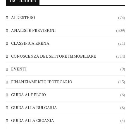
CATEGORIES
ALL’ESTERO
(74)
ANALISI E PREVISIONI
(309)
CLASSIFICA ERENA
(21)
CONOSCENZA DEL SETTORE IMMOBILIARE
(514)
EVENTI
(9)
FINANZIAMENTO IPOTECARIO
(13)
GUIDA AL BELGIO
(6)
GUIDA ALLA BULGARIA
(8)
GUIDA ALLA CROAZIA
(5)