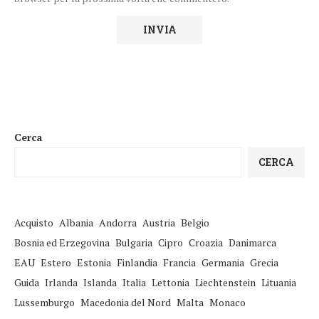
Cerca
CERCA
Acquisto
Albania
Andorra
Austria
Belgio
Bosnia ed Erzegovina
Bulgaria
Cipro
Croazia
Danimarca
EAU
Estero
Estonia
Finlandia
Francia
Germania
Grecia
Guida
Irlanda
Islanda
Italia
Lettonia
Liechtenstein
Lituania
Lussemburgo
Macedonia del Nord
Malta
Monaco