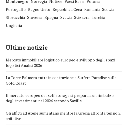
Montenegro
Norvegia
Notizie
Paesi Bassi
Polonia
Portogallo
Regno Unito
Repubblica Ceca
Romania
Scozia
Slovacchia
Slovenia
Spagna
Svezia
Svizzera
Turchia
Ungheria
Ultime notizie
Mercato immobiliare logistico europeo e sviluppo degli spazi
logistici Analisi 2026
La Torre Palmera entra in costruzione a Surfers Paradise sulla
Gold Coast
Il mercato europeo del self storage si prepara a un rimbalzo
degli investimenti nel 2026 secondo Savills
Gli affitti ad Atene aumentano mentre la Grecia affronta tensioni
abitative