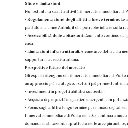
Sfide e limitazioni
Nonostante la sua attrattività, il mercato immobiliare di 
•
Regolamentazione degli affitti a breve termine
. Le
piattaforme come Airbnb, il che potrebbe influire sulla redd
•
Accessibilità delle abitazioni
. L’aumento continuo dei p
casa.
•
Limitazioni infrastrutturali
. Alcune aree della città n
supportare la crescita urbana.
Prospettive future del mercato
Gli esperti ritengono che il mercato immobiliare di Porto
un approccio più strategico. I settori più promettenti inc
• Investimenti in progetti abitativi sostenibili.
• Acquisto di proprietà in quartieri emergenti con potenzia
• Focus sugli affitti a lungo termine per nomadi digitali ed 
Il mercato immobiliare di Porto nel 2025 continua a mostrar
domanda di abitazioni, soprattutto nelle aree più ambite, r