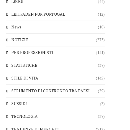
LEGGI
(44)
LEITFADEN FÜR PORTUGAL
(12)
News
(10)
NOTIZIE
(273)
PER PROFESSIONISTI
(141)
STATISTICHE
(37)
STILE DI VITA
(145)
STRUMENTO DI CONFRONTO TRA PAESI
(29)
SUSSIDI
(2)
TECNOLOGIA
(37)
TENDENZE DI MERCATO
(512)