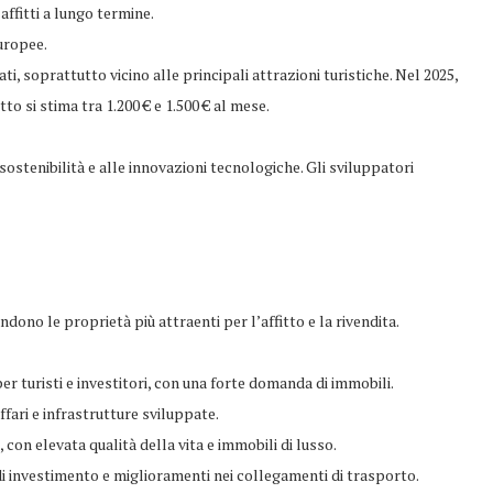
ffitti a lungo termine.
europee.
ti, soprattutto vicino alle principali attrazioni turistiche. Nel 2025,
o si stima tra 1.200 € e 1.500 € al mese.
stenibilità e alle innovazioni tecnologiche. Gli sviluppatori
dono le proprietà più attraenti per l’affitto e la rivendita.
er turisti e investitori, con una forte domanda di immobili.
fari e infrastrutture sviluppate.
 con elevata qualità della vita e immobili di lusso.
 investimento e miglioramenti nei collegamenti di trasporto.