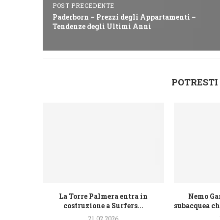
POST PRECEDENTE
Paderborn – Prezzi degli Appartamenti –
Tendenze degli Ultimi Anni
POTRESTI
La Torre Palmera entra in
Nemo Gar
costruzione a Surfers...
subacquea che
21.02.2026