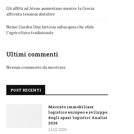
Gli affitti ad Atene aumentano mentre la Grecia
affronta tensioni abitative
Nemo Garden Una fattoria subacquea che sfida
l’agricoltura tradizionale
Ultimi commenti
Nessun commento da mostrare.
POST RECENTI
Mercato immobiliare
logistico europeo e sviluppo
degli spazi logistici Analisi
2026
24.02.2026