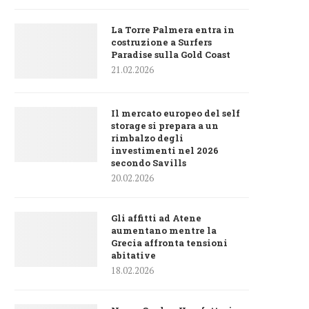
La Torre Palmera entra in
costruzione a Surfers
Paradise sulla Gold Coast
21.02.2026
Il mercato europeo del self
storage si prepara a un
rimbalzo degli
investimenti nel 2026
secondo Savills
20.02.2026
Gli affitti ad Atene
aumentano mentre la
Grecia affronta tensioni
abitative
18.02.2026