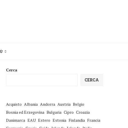
IÙ
Cerca
CERCA
Acquisto
Albania
Andorra
Austria
Belgio
Bosnia ed Erzegovina
Bulgaria
Cipro
Croazia
Danimarca
EAU
Estero
Estonia
Finlandia
Francia