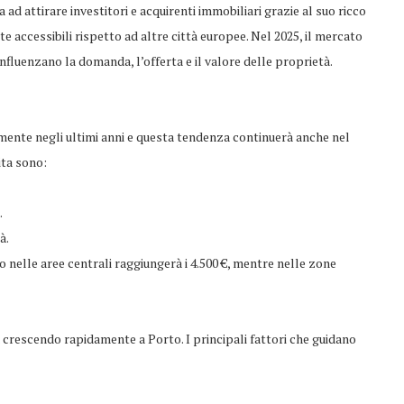
ad attirare investitori e acquirenti immobiliari grazie al suo ricco
e accessibili rispetto ad altre città europee. Nel 2025, il mercato
nfluenzano la domanda, l’offerta e il valore delle proprietà.
mente negli ultimi anni e questa tendenza continuerà anche nel
ita sono:
.
à.
 nelle aree centrali raggiungerà i 4.500 €, mentre nelle zone
ta crescendo rapidamente a Porto. I principali fattori che guidano