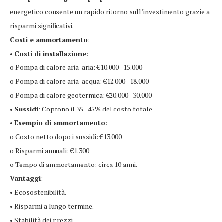
energetico consente un rapido ritorno sull’investimento grazie a
risparmi significativi.
Costi e ammortamento
:
•
Costi di installazione
:
o Pompa di calore aria-aria: €10.000–15.000
o Pompa di calore aria-acqua: €12.000–18.000
o Pompa di calore geotermica: €20.000–30.000
•
Sussidi
: Coprono il 35–45% del costo totale.
•
Esempio di ammortamento
:
o Costo netto dopo i sussidi: €13.000
o Risparmi annuali: €1.300
o Tempo di ammortamento: circa 10 anni.
Vantaggi
:
• Ecosostenibilità.
• Risparmi a lungo termine.
• Stabilità dei prezzi.