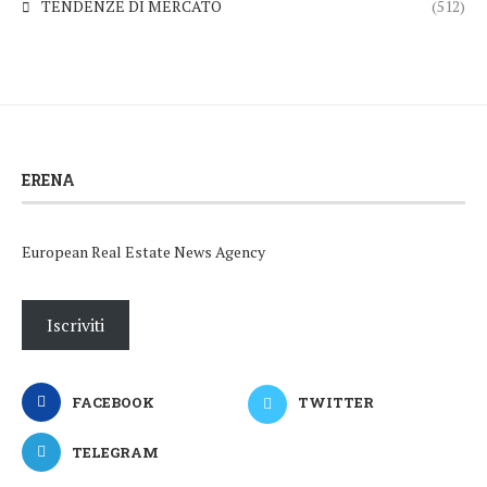
TENDENZE DI MERCATO
(512)
ERENA
European Real Estate News Agency
Iscriviti
FACEBOOK
TWITTER
TELEGRAM