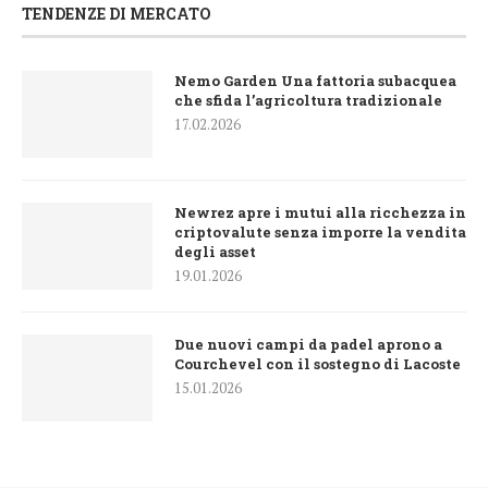
TENDENZE DI MERCATO
Nemo Garden Una fattoria subacquea
che sfida l’agricoltura tradizionale
17.02.2026
Newrez apre i mutui alla ricchezza in
criptovalute senza imporre la vendita
degli asset
19.01.2026
Due nuovi campi da padel aprono a
Courchevel con il sostegno di Lacoste
15.01.2026