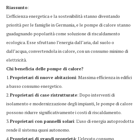
Riassunto
:
L’efficienza energetica e la sostenibilità stanno diventando
priorità per le famiglie in Germania, e le pompe di calore stanno
guadagnando popolarità come soluzione di riscaldamento
ecologica. Esse sfruttano l’energia dall’aria, dal suolo o
dall’acqua, convertendola in calore, con un consumo minimo di
elettricità.
Chi beneficia delle pompe di calore?
1.
Proprietari di nuove abitazioni
: Massima efficienza in edifici
a basso consumo energetico.
2.
Proprietari di case ristrutturate
: Dopo interventi di
isolamento e modernizzazione degli impianti, le pompe di calore
possono ridurre significativamente i costi di riscaldamento.
3.
Proprietari con pannelli solari
: L’uso di energia autoprodotta
rende il sistema quasi autonomo.
4.
Proprietari di grandi proprietà
: L’elevato consumo