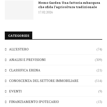
Nemo Garden Una fattoria subacquea
che sfida l’agricoltura tradizionale
17.02.2026
CATEGORIES
ALL’ESTERO
(74)
ANALISI E PREVISIONI
(309)
CLASSIFICA ERENA
(21)
CONOSCENZA DEL SETTORE IMMOBILIARE
(514)
EVENTI
(9)
FINANZIAMENTO IPOTECARIO
(13)