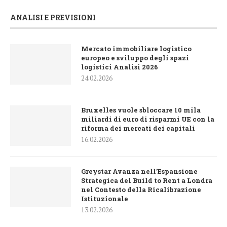
ANALISI E PREVISIONI
Mercato immobiliare logistico
europeo e sviluppo degli spazi
logistici Analisi 2026
24.02.2026
Bruxelles vuole sbloccare 10 mila
miliardi di euro di risparmi UE con la
riforma dei mercati dei capitali
16.02.2026
Greystar Avanza nell’Espansione
Strategica del Build to Rent a Londra
nel Contesto della Ricalibrazione
Istituzionale
13.02.2026