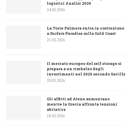
logistici Analisi 2026
24.02.2026
La Torre Palmera entra in costruzione
a Surfers Paradise sulla Gold Coast
21.02.2026
Il mercato europeo del self storage si
prepara a un rimbalzo degli
investimenti nel 2026 secondo Savills
20.02.2026
Gli affitti ad Atene aumentano
mentre la Grecia affronta tensioni
abitative
18.02.2026