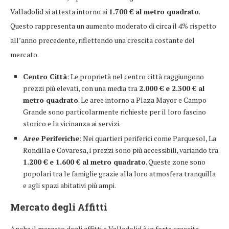
Valladolid si attesta intorno ai
1.700 € al metro quadrato
.
Questo rappresenta un aumento moderato di circa il 4% rispetto
all’anno precedente, riflettendo una crescita costante del
mercato.
Centro Città
: Le proprietà nel centro città raggiungono
prezzi più elevati, con una media tra
2.000 € e 2.300 € al
metro quadrato
. Le aree intorno a Plaza Mayor e Campo
Grande sono particolarmente richieste per il loro fascino
storico e la vicinanza ai servizi.
Aree Periferiche
: Nei quartieri periferici come Parquesol, La
Rondilla e Covaresa, i prezzi sono più accessibili, variando tra
1.200 € e 1.600 € al metro quadrato
. Queste zone sono
popolari tra le famiglie grazie alla loro atmosfera tranquilla
e agli spazi abitativi più ampi.
Mercato degli Affitti
Anche il mercato degli affitti a Valladolid è in forte crescita,