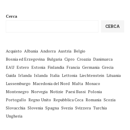
Cerca
CERCA
Acquisto
Albania
Andorra
Austria
Belgio
Bosnia ed Erzegovina
Bulgaria
Cipro
Croazia
Danimarca
EAU
Estero
Estonia
Finlandia
Francia
Germania
Grecia
Guida
Irlanda
Islanda
Italia
Lettonia
Liechtenstein
Lituania
Lussemburgo
Macedonia del Nord
Malta
Monaco
Montenegro
Norvegia
Notizie
Paesi Bassi
Polonia
Portogallo
Regno Unito
Repubblica Ceca
Romania
Scozia
Slovacchia
Slovenia
Spagna
Svezia
Svizzera
Turchia
Ungheria