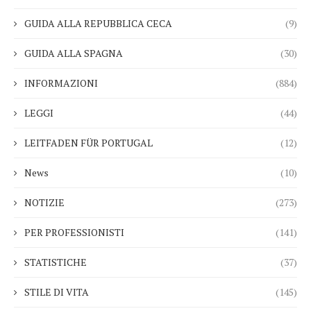
GUIDA ALLA REPUBBLICA CECA
(9)
GUIDA ALLA SPAGNA
(30)
INFORMAZIONI
(884)
LEGGI
(44)
LEITFADEN FÜR PORTUGAL
(12)
News
(10)
NOTIZIE
(273)
PER PROFESSIONISTI
(141)
STATISTICHE
(37)
STILE DI VITA
(145)