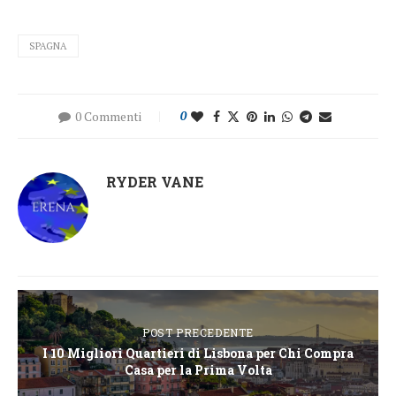
SPAGNA
0 Commenti
0
RYDER VANE
POST PRECEDENTE
I 10 Migliori Quartieri di Lisbona per Chi Compra
Casa per la Prima Volta