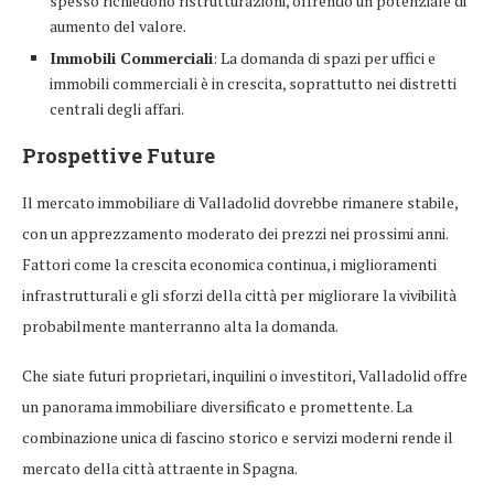
spesso richiedono ristrutturazioni, offrendo un potenziale di
aumento del valore.
Immobili Commerciali
: La domanda di spazi per uffici e
immobili commerciali è in crescita, soprattutto nei distretti
centrali degli affari.
Prospettive Future
Il mercato immobiliare di Valladolid dovrebbe rimanere stabile,
con un apprezzamento moderato dei prezzi nei prossimi anni.
Fattori come la crescita economica continua, i miglioramenti
infrastrutturali e gli sforzi della città per migliorare la vivibilità
probabilmente manterranno alta la domanda.
Che siate futuri proprietari, inquilini o investitori, Valladolid offre
un panorama immobiliare diversificato e promettente. La
combinazione unica di fascino storico e servizi moderni rende il
mercato della città attraente in Spagna.