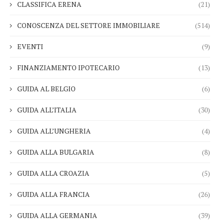
CLASSIFICA ERENA
(21)
CONOSCENZA DEL SETTORE IMMOBILIARE
(514)
EVENTI
(9)
FINANZIAMENTO IPOTECARIO
(13)
GUIDA AL BELGIO
(6)
GUIDA ALL’ITALIA
(30)
GUIDA ALL’UNGHERIA
(4)
GUIDA ALLA BULGARIA
(8)
GUIDA ALLA CROAZIA
(5)
GUIDA ALLA FRANCIA
(26)
GUIDA ALLA GERMANIA
(39)