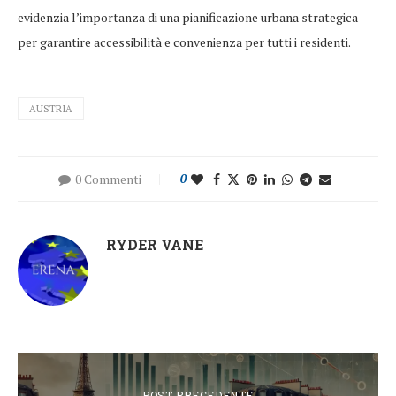
evidenzia l’importanza di una pianificazione urbana strategica
per garantire accessibilità e convenienza per tutti i residenti.
AUSTRIA
0 Commenti
0
RYDER VANE
POST PRECEDENTE