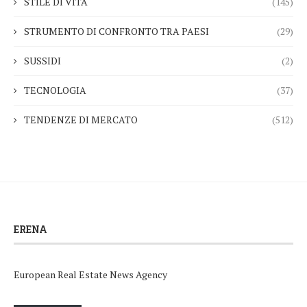
STILE DI VITA
(145)
STRUMENTO DI CONFRONTO TRA PAESI
(29)
SUSSIDI
(2)
TECNOLOGIA
(37)
TENDENZE DI MERCATO
(512)
ERENA
European Real Estate News Agency