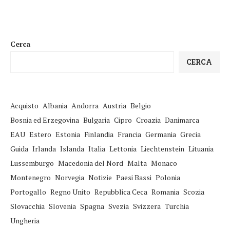
Cerca
CERCA
Acquisto
Albania
Andorra
Austria
Belgio
Bosnia ed Erzegovina
Bulgaria
Cipro
Croazia
Danimarca
EAU
Estero
Estonia
Finlandia
Francia
Germania
Grecia
Guida
Irlanda
Islanda
Italia
Lettonia
Liechtenstein
Lituania
Lussemburgo
Macedonia del Nord
Malta
Monaco
Montenegro
Norvegia
Notizie
Paesi Bassi
Polonia
Portogallo
Regno Unito
Repubblica Ceca
Romania
Scozia
Slovacchia
Slovenia
Spagna
Svezia
Svizzera
Turchia
Ungheria