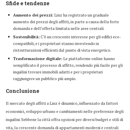
Sfide e tendenze
Aumento dei prezzi:
Linz ha registrato un graduale
aumento dei prezzi degli affitti, in parte a causa della forte
domanda e dell’offerta limitata nelle aree centrali.
Sostenibilità:
C’è un crescente interesse per gli edifici eco-
compatibili, e i proprietari stanno investendo in
ristrutturazioni efficienti dal punto di vista energetico.
Trasformazione digitale:
Le piattaforme online hanno
semplificato il processo di affitto, rendendo più facile per gli
inquilini trovare immobili adatti e per i proprietari
raggiungere un pubblico più ampio.
Conclusione
Il mercato degli affitti a Linz è dinamico, influenzato da fattori
economici, sviluppo urbano e cambiamenti nelle preferenze degli
inquilini. Sebbene la città offra opzioni per diversi budget e stili di
vita, la crescente domanda di appartamenti moderni e centrali