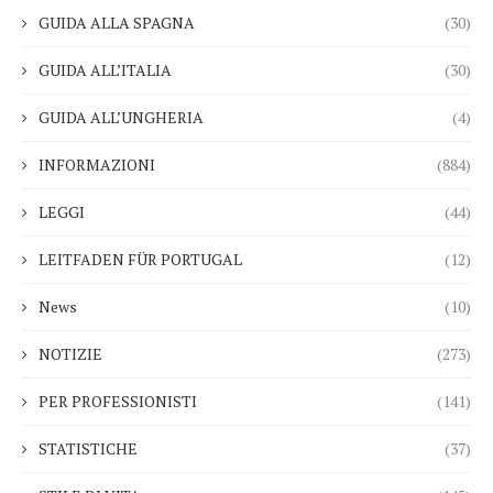
GUIDA ALLA SPAGNA
(30)
GUIDA ALL’ITALIA
(30)
GUIDA ALL’UNGHERIA
(4)
INFORMAZIONI
(884)
LEGGI
(44)
LEITFADEN FÜR PORTUGAL
(12)
News
(10)
NOTIZIE
(273)
PER PROFESSIONISTI
(141)
STATISTICHE
(37)