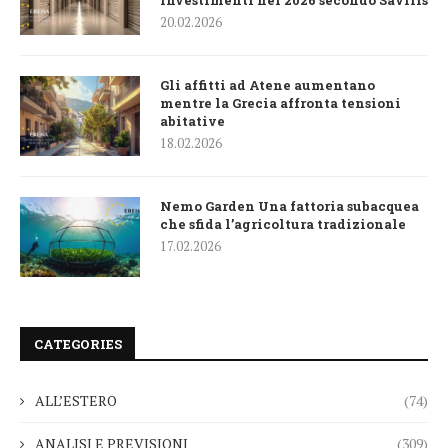
investimenti nel 2026 secondo Savills
20.02.2026
Gli affitti ad Atene aumentano
mentre la Grecia affronta tensioni
abitative
18.02.2026
Nemo Garden Una fattoria subacquea
che sfida l’agricoltura tradizionale
17.02.2026
CATEGORIES
ALL’ESTERO
(74)
ANALISI E PREVISIONI
(309)