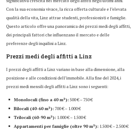
significativa crescita nel mercato degli affitti negli ultimi anni.
Con la sua economia vivace, la ricca offerta culturale e l’elevata
qualità della vita, Linz attrae studenti, professionisti e famiglie.
Questo articolo offre una panoramica dei prezzi medi degli affitti,
dei principali fattori che influenzano il mercato e delle
preferenze degli inquilini a Linz.
Prezzi medi degli affitti a Linz
I prezzi degli affitti a Linz variano in base alla dimensione, alla
posizione e alle condizioni dell’immobile. Alla fine del 2024, i
prezzi medi mensili degli affitti a Linz sono i seguenti:
Monolocali (fino a 40 m²):
500 € – 750 €
Bilocali (40-60 m²):
700 € – 1.000 €
Trilocali (60-90 m²):
1.000 € – 1.500 €
Appartamenti per famiglie (oltre 90 m²):
1.500 € – 2.500 €