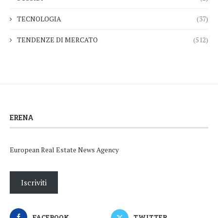
TECNOLOGIA
(37)
TENDENZE DI MERCATO
(512)
ERENA
European Real Estate News Agency
Iscriviti
FACEBOOK
TWITTER