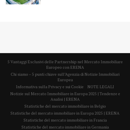
5 Vantaggi Esclusivi delle Partnership nel Mercato Immobiliare
Europeo con ERENA
Chi siamo – 5 punti chiave sull’Agenzia di Notizie Immobiliari
Europea
Informativa sulla Privacy e sui Cookie
NOTE LEGALI
Notizie sul Mercato Immobiliare in Europa 2025 | Tendenze e
Analisi | ERENA
Statistiche del mercato immobiliare in Belgio
Statistiche del mercato immobiliare in Europa 2025 | ERENA
Statistiche del mercato immobiliare in Francia
Statistiche del mercato immobiliare in Germania