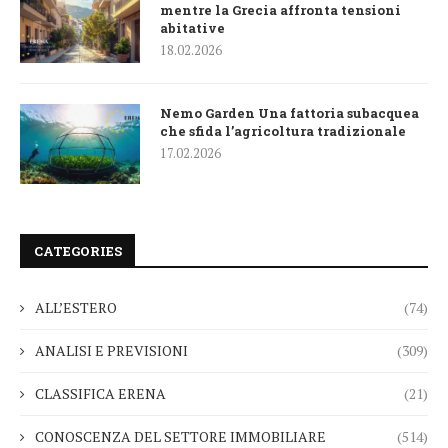
mentre la Grecia affronta tensioni
abitative
18.02.2026
Nemo Garden Una fattoria subacquea
che sfida l’agricoltura tradizionale
17.02.2026
CATEGORIES
ALL’ESTERO
(74)
ANALISI E PREVISIONI
(309)
CLASSIFICA ERENA
(21)
CONOSCENZA DEL SETTORE IMMOBILIARE
(514)