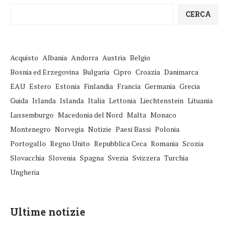
CERCA
Acquisto
Albania
Andorra
Austria
Belgio
Bosnia ed Erzegovina
Bulgaria
Cipro
Croazia
Danimarca
EAU
Estero
Estonia
Finlandia
Francia
Germania
Grecia
Guida
Irlanda
Islanda
Italia
Lettonia
Liechtenstein
Lituania
Lussemburgo
Macedonia del Nord
Malta
Monaco
Montenegro
Norvegia
Notizie
Paesi Bassi
Polonia
Portogallo
Regno Unito
Repubblica Ceca
Romania
Scozia
Slovacchia
Slovenia
Spagna
Svezia
Svizzera
Turchia
Ungheria
Ultime notizie