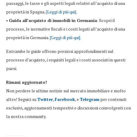
passaggi, le tasse e gli aspetti legali relativi all’acquisto di una
proprietà in Spagna.
[Leggi di più qui]
.
•
Guida all’acquisto di immobili in Germania
: Scopri il
processo, le normative fiscali e i costi legati all’acquisto di una
proprietà in Germania.
[Leggi di più qui]
.
Entrambe le guide offrono preziosi approfondimenti sul
processo d’acquisto, i requisiti legali e i costi associati in questi
paesi.
Rimani aggiornato!
Non perdere le ultime notizie sul mercato immobiliare e molto
altro! Seguici su
Twitter
,
Facebook
, e
Telegram
per contenuti
esclusivi, aggiornamenti tempestivi e discussioni coinvolgenti con
la nostra community.