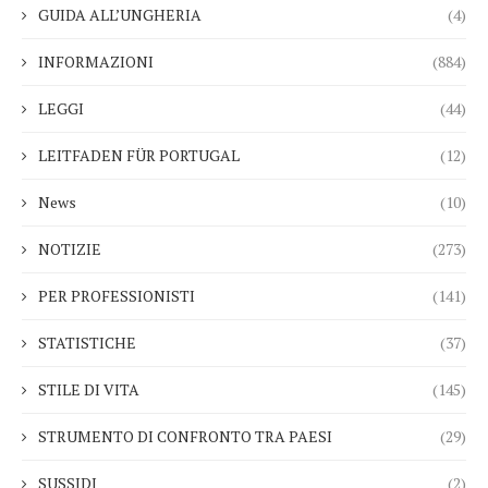
GUIDA ALL’UNGHERIA
(4)
INFORMAZIONI
(884)
LEGGI
(44)
LEITFADEN FÜR PORTUGAL
(12)
News
(10)
NOTIZIE
(273)
PER PROFESSIONISTI
(141)
STATISTICHE
(37)
STILE DI VITA
(145)
STRUMENTO DI CONFRONTO TRA PAESI
(29)
SUSSIDI
(2)