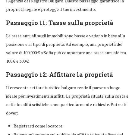
l’Agenzia del Registro Bulgaro. Questo passaggio garantisce la
proprietà legale e protegge il tuo investimento.
Passaggio 11: Tasse sulla proprietà
Le tasse annuali sugli immobili sono basse e variano in base alla
posizione e al tipo di proprietà. Ad esempio, una proprietà del
valore di 100.000 € a Sofia può comportare una tassa annuale tra
100 € e 300 €.
Passaggio 12: Affittare la proprietà
Il crescente settore turistico bulgaro rende il paese un luogo
ideale per investimenti in affitti. Le proprietà situate sulla costa e
nelle località sciistiche sono particolarmente richieste. Potresti
dover:
Registrarti come locatore.
Pagare un’imposta sul reddito da affitto (aliquota fissa del