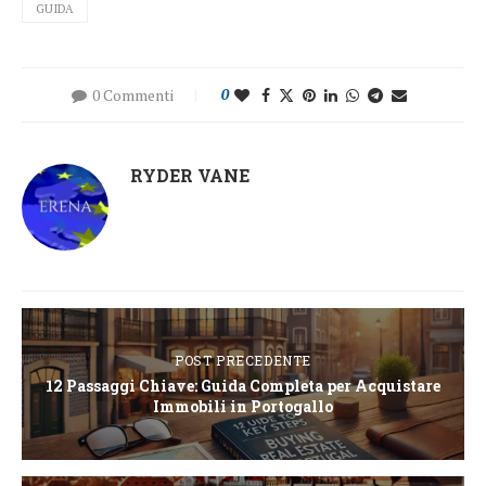
GUIDA
0 Commenti
0
RYDER VANE
POST PRECEDENTE
12 Passaggi Chiave: Guida Completa per Acquistare
Immobili in Portogallo