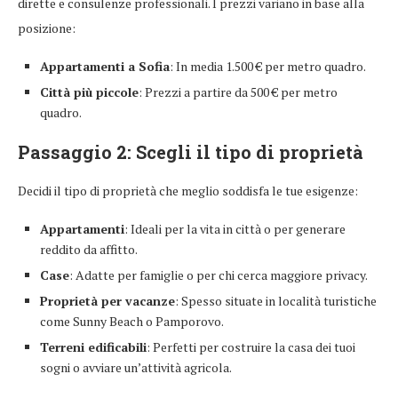
dirette e consulenze professionali. I prezzi variano in base alla
posizione:
Appartamenti a Sofia
: In media 1.500 € per metro quadro.
Città più piccole
: Prezzi a partire da 500 € per metro
quadro.
Passaggio 2: Scegli il tipo di proprietà
Decidi il tipo di proprietà che meglio soddisfa le tue esigenze:
Appartamenti
: Ideali per la vita in città o per generare
reddito da affitto.
Case
: Adatte per famiglie o per chi cerca maggiore privacy.
Proprietà per vacanze
: Spesso situate in località turistiche
come Sunny Beach o Pamporovo.
Terreni edificabili
: Perfetti per costruire la casa dei tuoi
sogni o avviare un’attività agricola.