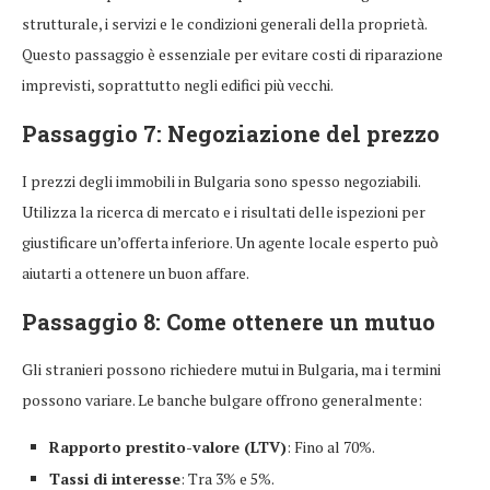
strutturale, i servizi e le condizioni generali della proprietà.
Questo passaggio è essenziale per evitare costi di riparazione
imprevisti, soprattutto negli edifici più vecchi.
Passaggio 7: Negoziazione del prezzo
I prezzi degli immobili in Bulgaria sono spesso negoziabili.
Utilizza la ricerca di mercato e i risultati delle ispezioni per
giustificare un’offerta inferiore. Un agente locale esperto può
aiutarti a ottenere un buon affare.
Passaggio 8: Come ottenere un mutuo
Gli stranieri possono richiedere mutui in Bulgaria, ma i termini
possono variare. Le banche bulgare offrono generalmente:
Rapporto prestito-valore (LTV)
: Fino al 70%.
Tassi di interesse
: Tra 3% e 5%.