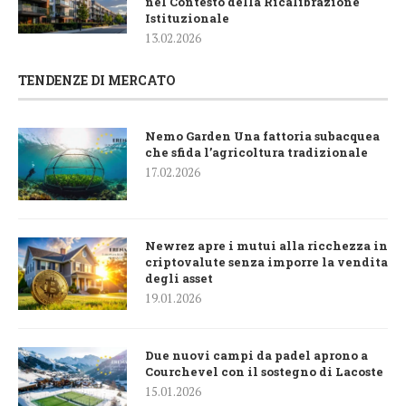
nel Contesto della Ricalibrazione
Istituzionale
13.02.2026
TENDENZE DI MERCATO
Nemo Garden Una fattoria subacquea
che sfida l’agricoltura tradizionale
17.02.2026
Newrez apre i mutui alla ricchezza in
criptovalute senza imporre la vendita
degli asset
19.01.2026
Due nuovi campi da padel aprono a
Courchevel con il sostegno di Lacoste
15.01.2026