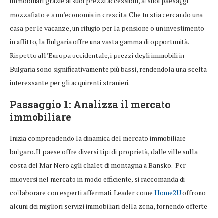
immobiliari grazie ai suoi prezzi accessibili, ai suoi paesaggi
mozzafiato e a un’economia in crescita. Che tu stia cercando una
casa per le vacanze, un rifugio per la pensione o un investimento
in affitto, la Bulgaria offre una vasta gamma di opportunità.
Rispetto all’Europa occidentale, i prezzi degli immobili in
Bulgaria sono significativamente più bassi, rendendola una scelta
interessante per gli acquirenti stranieri.
Passaggio 1: Analizza il mercato
immobiliare
Inizia comprendendo la dinamica del mercato immobiliare
bulgaro. Il paese offre diversi tipi di proprietà, dalle ville sulla
costa del Mar Nero agli chalet di montagna a Bansko. Per
muoversi nel mercato in modo efficiente, si raccomanda di
collaborare con esperti affermati. Leader come
Home2U
offrono
alcuni dei migliori servizi immobiliari della zona, fornendo offerte