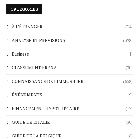
CATEGORIES
À L’ÉTRANGER
(74)
ANALYSE ET PRÉVISIONS
(398)
Business
(1)
CLASSEMENT ERENA
(20)
CONNAISSANCE DE L'IMMOBILIER
(658)
ÉVÉNEMENTS
(9)
FINANCEMENT HYPOTHÉCAIRE
(13)
GUIDE DE L'ITALIE
(30)
GUIDE DE LA BELGIQUE
(6)