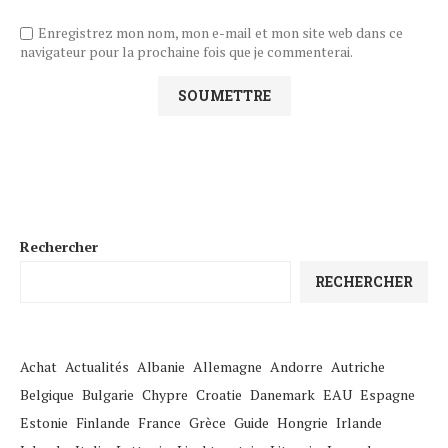
Enregistrez mon nom, mon e-mail et mon site web dans ce
navigateur pour la prochaine fois que je commenterai.
Rechercher
RECHERCHER
Achat
Actualités
Albanie
Allemagne
Andorre
Autriche
Belgique
Bulgarie
Chypre
Croatie
Danemark
EAU
Espagne
Estonie
Finlande
France
Grèce
Guide
Hongrie
Irlande