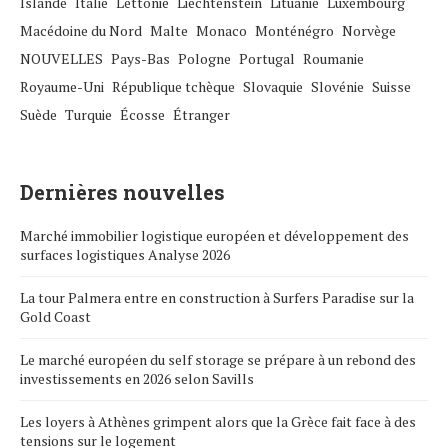
Islande
Italie
Lettonie
Liechtenstein
Lituanie
Luxembourg
Macédoine du Nord
Malte
Monaco
Monténégro
Norvège
NOUVELLES
Pays-Bas
Pologne
Portugal
Roumanie
Royaume-Uni
République tchèque
Slovaquie
Slovénie
Suisse
Suède
Turquie
Écosse
Étranger
Dernières nouvelles
Marché immobilier logistique européen et développement des
surfaces logistiques Analyse 2026
La tour Palmera entre en construction à Surfers Paradise sur la
Gold Coast
Le marché européen du self storage se prépare à un rebond des
investissements en 2026 selon Savills
Les loyers à Athènes grimpent alors que la Grèce fait face à des
tensions sur le logement