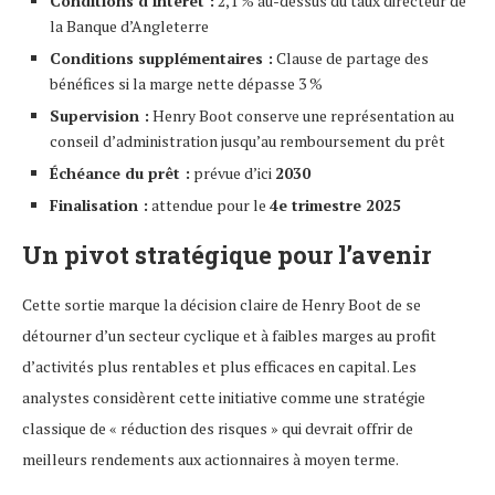
Conditions d’intérêt :
2,1 % au-dessus du taux directeur de
la Banque d’Angleterre
Conditions supplémentaires :
Clause de partage des
bénéfices si la marge nette dépasse 3 %
Supervision :
Henry Boot conserve une représentation au
conseil d’administration jusqu’au remboursement du prêt
Échéance du prêt :
prévue d’ici
2030
Finalisation :
attendue pour le
4e trimestre 2025
Un pivot stratégique pour l’avenir
Cette sortie marque la décision claire de Henry Boot de se
détourner d’un secteur cyclique et à faibles marges au profit
d’activités plus rentables et plus efficaces en capital. Les
analystes considèrent cette initiative comme une stratégie
classique de « réduction des risques » qui devrait offrir de
meilleurs rendements aux actionnaires à moyen terme.