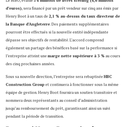
Le MBO, évalué à
4 millions de livres sterling (4,6 millions
d’euros)
, sera financé par un prêt vendeur sur cinq ans émis par
Henry Boot à un taux de
2,1 % au-dessus du taux directeur de
la Banque d’Angleterre
. Des paiements supplémentaires
pourront être effectués si la nouvelle entité indépendante
dépasse ses objectifs de rentabilité. L’accord comprend
également un partage des bénéfices basé sur la performance si
l’entreprise atteint une
marge nette supérieure à 3 %
au cours
des cinq prochaines années.
Sous sa nouvelle direction, l’entreprise sera rebaptisée
HBC
Construction Group
et continuera à fonctionner sous la même
équipe de gestion. Henry Boot fournira un soutien transitoire et
nommera deux représentants au conseil d’administration
jusqu’au remboursement du prêt, garantissant ainsi un suivi
pendant la période de transition.