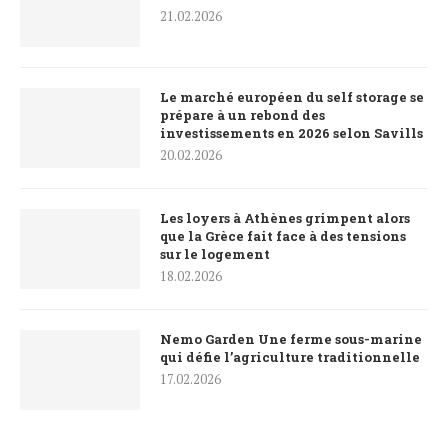
21.02.2026
Le marché européen du self storage se
prépare à un rebond des
investissements en 2026 selon Savills
20.02.2026
Les loyers à Athènes grimpent alors
que la Grèce fait face à des tensions
sur le logement
18.02.2026
Nemo Garden Une ferme sous-marine
qui défie l’agriculture traditionnelle
17.02.2026