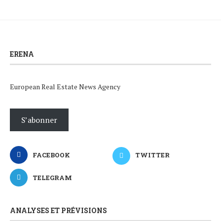
ERENA
European Real Estate News Agency
S’abonner
FACEBOOK
TWITTER
TELEGRAM
ANALYSES ET PRÉVISIONS