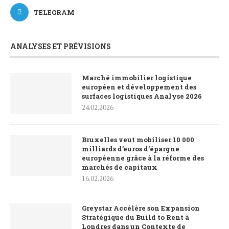
TELEGRAM
ANALYSES ET PRÉVISIONS
Marché immobilier logistique
européen et développement des
surfaces logistiques Analyse 2026
24.02.2026
Bruxelles veut mobiliser 10 000
milliards d’euros d’épargne
européenne grâce à la réforme des
marchés de capitaux
16.02.2026
Greystar Accélère son Expansion
Stratégique du Build to Rent à
Londres dans un Contexte de