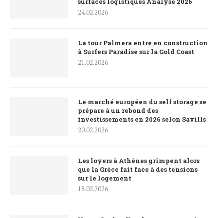
surfaces logistiques Analyse 2026
24.02.2026
La tour Palmera entre en construction
à Surfers Paradise sur la Gold Coast
21.02.2026
Le marché européen du self storage se
prépare à un rebond des
investissements en 2026 selon Savills
20.02.2026
Les loyers à Athènes grimpent alors
que la Grèce fait face à des tensions
sur le logement
18.02.2026