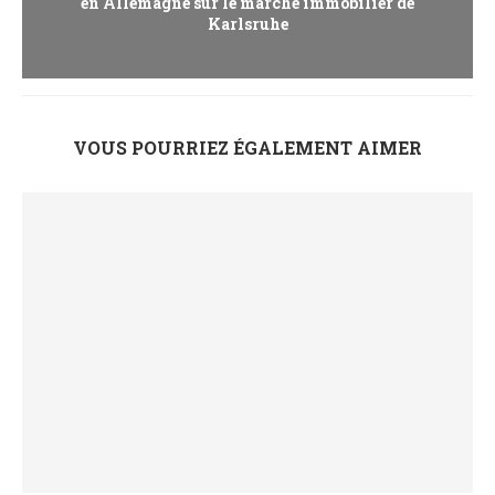
en Allemagne sur le marché immobilier de
Karlsruhe
VOUS POURRIEZ ÉGALEMENT AIMER