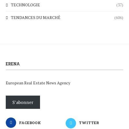
TECHNOLOGIE
(37)
TENDANCES DU MARCHÉ
(606)
ERENA
European Real Estate News Agency
S’abonner
FACEBOOK
TWITTER