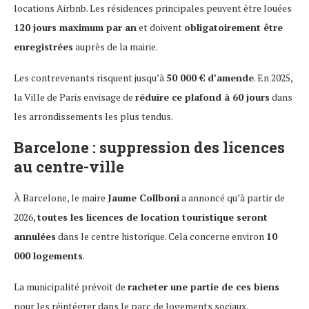
locations Airbnb. Les résidences principales peuvent être louées
120 jours maximum par an
et doivent
obligatoirement être
enregistrées
auprès de la mairie.
Les contrevenants risquent jusqu’à
50 000 € d’amende
. En 2025,
la Ville de Paris envisage de
réduire ce plafond à 60 jours
dans
les arrondissements les plus tendus.
Barcelone : suppression des licences
au centre-ville
À Barcelone, le maire
Jaume Collboni
a annoncé qu’à partir de
2026,
toutes les licences de location touristique seront
annulées
dans le centre historique. Cela concerne environ
10
000 logements
.
La municipalité prévoit de
racheter une partie de ces biens
pour les réintégrer dans le parc de logements sociaux.