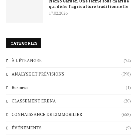
Nemo Garden Une ferme sous-marine
qui défie l’agriculture traditionnelle
17.02.2026
CATEGORIES
À L’ÉTRANGER
(74)
ANALYSE ET PRÉVISIONS
(398)
Business
(1)
CLASSEMENT ERENA
(20)
CONNAISSANCE DE L'IMMOBILIER
(658)
ÉVÉNEMENTS
(9)