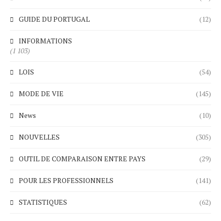
GUIDE DU PORTUGAL
(12)
INFORMATIONS
(1 103)
LOIS
(54)
MODE DE VIE
(145)
News
(10)
NOUVELLES
(305)
OUTIL DE COMPARAISON ENTRE PAYS
(29)
POUR LES PROFESSIONNELS
(141)
STATISTIQUES
(62)