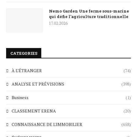
Nemo Garden Une ferme sous-marine
qui défie l’agriculture traditionnelle
17.02.2026
CATEGORIES
À L’ÉTRANGER
(74)
ANALYSE ET PRÉVISIONS
(398)
Business
(1)
CLASSEMENT ERENA
(20)
CONNAISSANCE DE L'IMMOBILIER
(658)