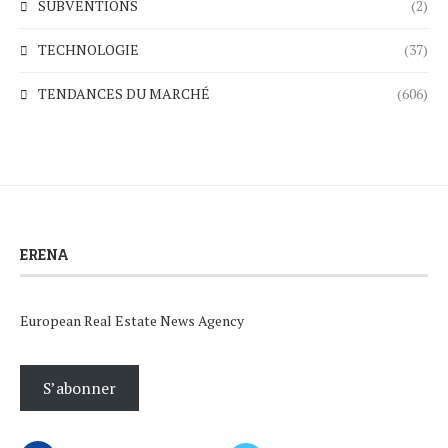
SUBVENTIONS
(2)
TECHNOLOGIE
(37)
TENDANCES DU MARCHÉ
(606)
ERENA
European Real Estate News Agency
S’abonner