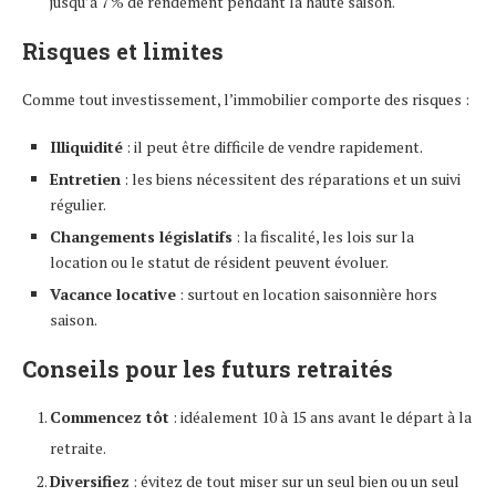
jusqu’à 7 % de rendement pendant la haute saison.
Risques et limites
Comme tout investissement, l’immobilier comporte des risques :
Illiquidité
: il peut être difficile de vendre rapidement.
Entretien
: les biens nécessitent des réparations et un suivi
régulier.
Changements législatifs
: la fiscalité, les lois sur la
location ou le statut de résident peuvent évoluer.
Vacance locative
: surtout en location saisonnière hors
saison.
Conseils pour les futurs retraités
Commencez tôt
: idéalement 10 à 15 ans avant le départ à la
retraite.
Diversifiez
: évitez de tout miser sur un seul bien ou un seul