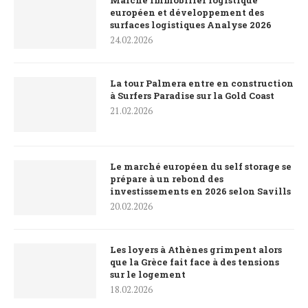
Marché immobilier logistique
européen et développement des
surfaces logistiques Analyse 2026
24.02.2026
La tour Palmera entre en construction
à Surfers Paradise sur la Gold Coast
21.02.2026
Le marché européen du self storage se
prépare à un rebond des
investissements en 2026 selon Savills
20.02.2026
Les loyers à Athènes grimpent alors
que la Grèce fait face à des tensions
sur le logement
18.02.2026