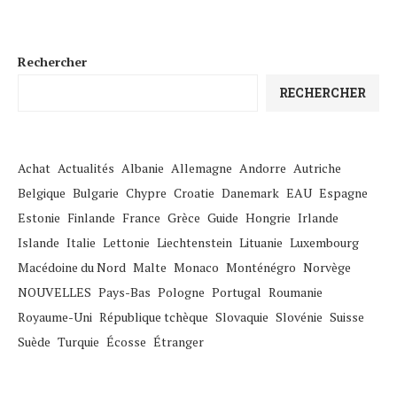
Rechercher
RECHERCHER
Achat
Actualités
Albanie
Allemagne
Andorre
Autriche
Belgique
Bulgarie
Chypre
Croatie
Danemark
EAU
Espagne
Estonie
Finlande
France
Grèce
Guide
Hongrie
Irlande
Islande
Italie
Lettonie
Liechtenstein
Lituanie
Luxembourg
Macédoine du Nord
Malte
Monaco
Monténégro
Norvège
NOUVELLES
Pays-Bas
Pologne
Portugal
Roumanie
Royaume-Uni
République tchèque
Slovaquie
Slovénie
Suisse
Suède
Turquie
Écosse
Étranger