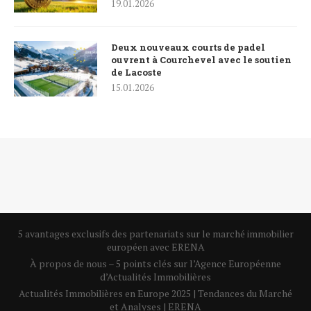
19.01.2026
Deux nouveaux courts de padel
ouvrent à Courchevel avec le soutien
de Lacoste
15.01.2026
5 avantages exclusifs des partenariats sur le marché immobilier
européen avec ERENA
À propos de nous – 5 points clés sur l’Agence Européenne
d’Actualités Immobilières
Actualités Immobilières en Europe 2025 | Tendances du Marché
et Analyses | ERENA