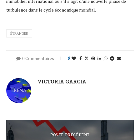
immobilier international ou s’il s’agit d’une nouvelle phase de
turbulence dans le cycle économique mondial.
ÉTRANGER
0 Commentaires
0
VICTORIA GARCIA
POSTE PRÉCÉDENT