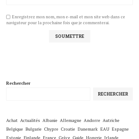
Enregistrez mon nom, mon e-mail et mon site web dans ce
navigateur pour la prochaine fois que je commenterai.
Rechercher
RECHERCHER
Achat
Actualités
Albanie
Allemagne
Andorre
Autriche
Belgique
Bulgarie
Chypre
Croatie
Danemark
EAU
Espagne
Estonie
Finlande
France
Grèce
Guide
Hongrie
Irlande