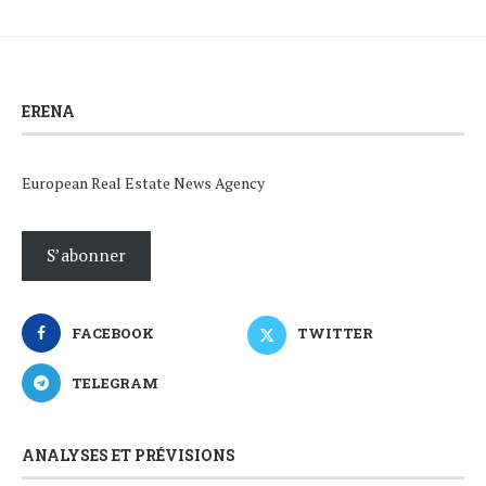
ERENA
European Real Estate News Agency
S’abonner
FACEBOOK
TWITTER
TELEGRAM
ANALYSES ET PRÉVISIONS