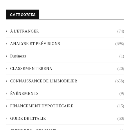
CATEGORIES
À L’ÉTRANGER
(74)
ANALYSE ET PRÉVISIONS
(398)
Business
(1)
CLASSEMENT ERENA
(20)
CONNAISSANCE DE L'IMMOBILIER
(658)
ÉVÉNEMENTS
(9)
FINANCEMENT HYPOTHÉCAIRE
(13)
GUIDE DE L'ITALIE
(30)