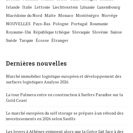
Islande
Italie
Lettonie
Liechtenstein
Lituanie
Luxembourg
Macédoine du Nord
Malte
Monaco
Monténégro
Norvège
NOUVELLES
Pays-Bas
Pologne
Portugal
Roumanie
Royaume-Uni
République tchèque
Slovaquie
Slovénie
Suisse
Suède
Turquie
Écosse
Étranger
Dernières nouvelles
Marché immobilier logistique européen et développement des
surfaces logistiques Analyse 2026
La tour Palmera entre en construction à Surfers Paradise sur la
Gold Coast
Le marché européen du self storage se prépare à un rebond des
investissements en 2026 selon Savills
Les loyers à Athènes grimpent alors que la Grèce fait face à des