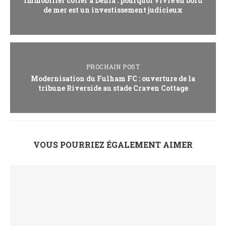
Immobilier côtier à Dénia : pourquoi vivre en bord
de mer est un investissement judicieux
PROCHAIN POST
Modernisation du Fulham FC : ouverture de la
tribune Riverside au stade Craven Cottage
VOUS POURRIEZ ÉGALEMENT AIMER