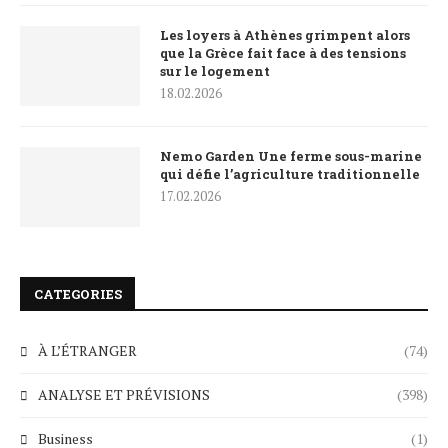
Les loyers à Athènes grimpent alors
que la Grèce fait face à des tensions
sur le logement
18.02.2026
Nemo Garden Une ferme sous-marine
qui défie l’agriculture traditionnelle
17.02.2026
CATEGORIES
À L’ÉTRANGER
(74)
ANALYSE ET PRÉVISIONS
(398)
Business
(1)