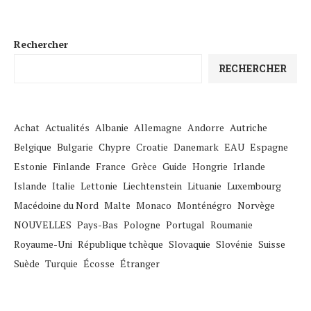
Rechercher
RECHERCHER
Achat
Actualités
Albanie
Allemagne
Andorre
Autriche
Belgique
Bulgarie
Chypre
Croatie
Danemark
EAU
Espagne
Estonie
Finlande
France
Grèce
Guide
Hongrie
Irlande
Islande
Italie
Lettonie
Liechtenstein
Lituanie
Luxembourg
Macédoine du Nord
Malte
Monaco
Monténégro
Norvège
NOUVELLES
Pays-Bas
Pologne
Portugal
Roumanie
Royaume-Uni
République tchèque
Slovaquie
Slovénie
Suisse
Suède
Turquie
Écosse
Étranger