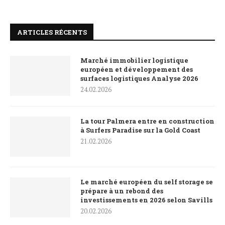
ARTICLES RÉCENTS
Marché immobilier logistique
européen et développement des
surfaces logistiques Analyse 2026
24.02.2026
La tour Palmera entre en construction
à Surfers Paradise sur la Gold Coast
21.02.2026
Le marché européen du self storage se
prépare à un rebond des
investissements en 2026 selon Savills
20.02.2026