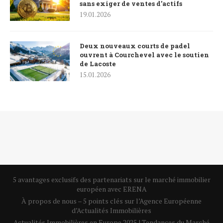
sans exiger de ventes d’actifs
19.01.2026
Deux nouveaux courts de padel
ouvrent à Courchevel avec le soutien
de Lacoste
15.01.2026
5 avantages exclusifs des partenariats sur le marché immobilier
européen avec ERENA
À propos de nous – 5 points clés sur l’Agence Européenne
d’Actualités Immobilières
Actualités Immobilières en Europe 2025 | Tendances du Marché