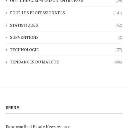
OUTIL DE COMPARAISON ENTRE PAYS
(29)
POUR LES PROFESSIONNELS
(141)
STATISTIQUES
(62)
SUBVENTIONS
(2)
TECHNOLOGIE
(37)
TENDANCES DU MARCHÉ
(606)
ERENA
European Real Estate News Agency