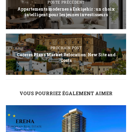
POSTE PRÉCÉDENT
Appartements modernes à Eskişehir : un choix
intelligent pour les jeunes investisseurs
PROCHAIN POST
Cáceres Plans Market Relocation: New Site and
Costs
VOUS POURRIEZ ÉGALEMENT AIMER