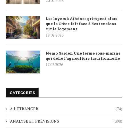
20.02.2026
Les loyers à Athènes grimpent alors
que la Grèce fait face à des tensions
sur le logement
18.02.2026
Nemo Garden Une ferme sous-marine
qui défie l’agriculture traditionnelle
17.02.2026
CATEGORIES
À L’ÉTRANGER
(74)
ANALYSE ET PRÉVISIONS
(398)