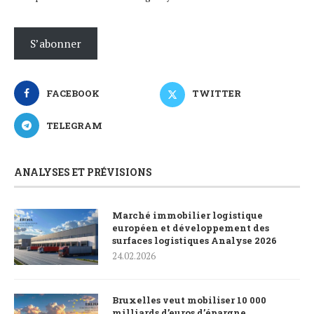
S’abonner
FACEBOOK
TWITTER
TELEGRAM
ANALYSES ET PRÉVISIONS
Marché immobilier logistique
européen et développement des
surfaces logistiques Analyse 2026
24.02.2026
Bruxelles veut mobiliser 10 000
milliards d’euros d’épargne