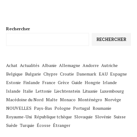
Rechercher
RECHERCHER
Achat
Actualités
Albanie
Allemagne
Andorre
Autriche
Belgique
Bulgarie
Chypre
Croatie
Danemark
EAU
Espagne
Estonie
Finlande
France
Grèce
Guide
Hongrie
Irlande
Islande
Italie
Lettonie
Liechtenstein
Lituanie
Luxembourg
Macédoine du Nord
Malte
Monaco
Monténégro
Norvège
NOUVELLES
Pays-Bas
Pologne
Portugal
Roumanie
Royaume-Uni
République tchèque
Slovaquie
Slovénie
Suisse
Suède
Turquie
Écosse
Étranger