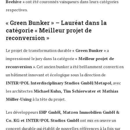
Beehive »
ont été couronnés vainqueurs dans leurs catégories
respectives.
« Green Bunker » – Lauréat dans la
catégorie « Meilleur projet de
reconversion »
Le projet de transformation durable
« Green Bunker »
a
impressionné le jury dans la catégorie
« Meilleur projet de
reconversion »
. Cet ancien bunker a été brillamment converti en
un bâtiment innovant et écologique sous la direction de
INTER±POL Interdisciplinary Studios GmbH/Metapol
, avec
les architectes
Michael Kuhn, Tim Schierwater et Mathias
Müller-Using
à la tête du projet.
Les développeurs
EHP GmbH, Matzen Immobilien GmbH &
Co. KG et INTER±POL Studios GmbH
ont mis en œuvre un
concept durable qui établit de nouvelles références à la fois sur