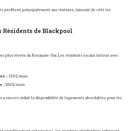
 profitent principalement aux visiteurs, laissant de côté les
s Résidents de Blackpool
les plus élevés du Royaume-Uni. Les résidents locaux luttent avec
re :
550 £/mois
s :
850 £/mois
s a encore réduit la disponibilité de logements abordables pour les
 régulièrement entretenues, les quartiers résidentiels subissent