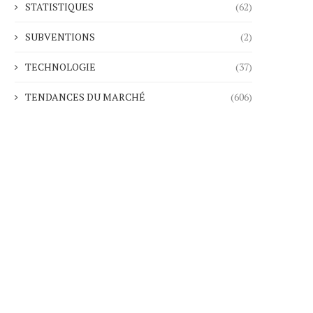
STATISTIQUES
(62)
SUBVENTIONS
(2)
TECHNOLOGIE
(37)
TENDANCES DU MARCHÉ
(606)