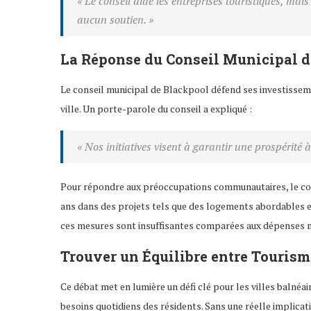
« Le conseil aide les entreprises touristiques, ma
aucun soutien. »
La Réponse du Conseil Municipal d
Le conseil municipal de Blackpool défend ses investissem
ville. Un porte-parole du conseil a expliqué :
« Nos initiatives visent à garantir une prospérité 
Pour répondre aux préoccupations communautaires, le consei
ans dans des projets tels que des logements abordables et
ces mesures sont insuffisantes comparées aux dépenses m
Trouver un Équilibre entre Tourism
Ce débat met en lumière un défi clé pour les villes balnéa
besoins quotidiens des résidents. Sans une réelle implica