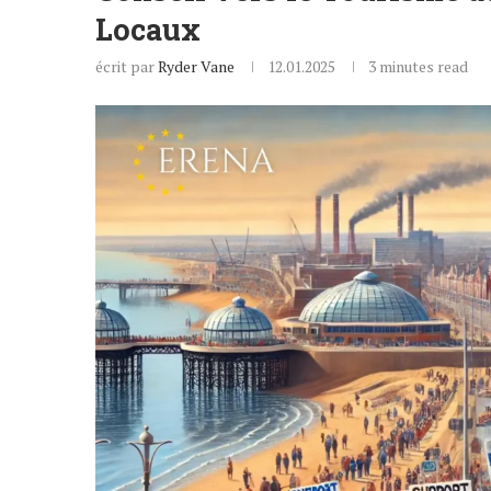
Locaux
écrit par
Ryder Vane
12.01.2025
3 minutes read