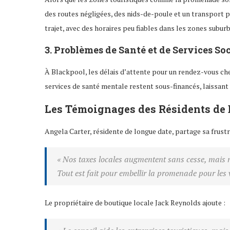
des routes négligées, des nids-de-poule et un transport pu
trajet, avec des horaires peu fiables dans les zones suburb
3. Problèmes de Santé et de Services So
À Blackpool, les délais d’attente pour un rendez-vous ch
services de santé mentale restent sous-financés, laissant
Les Témoignages des Résidents de
Angela Carter, résidente de longue date, partage sa frustr
« Nos taxes locales augmentent sans cesse, mais 
Tout est fait pour embellir la promenade pour les v
Le propriétaire de boutique locale Jack Reynolds ajoute :