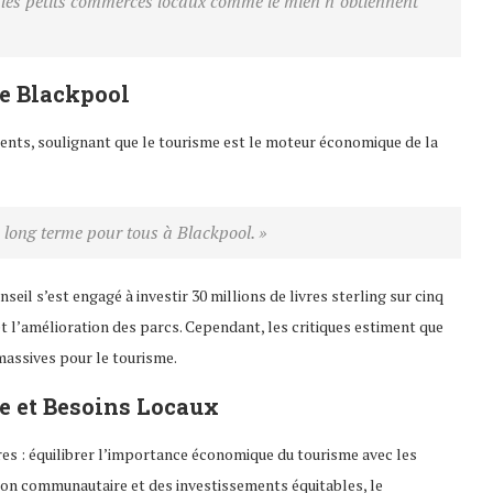
is les petits commerces locaux comme le mien n’obtiennent
e Blackpool
ents, soulignant que le tourisme est le moteur économique de la
à long terme pour tous à Blackpool. »
l s’est engagé à investir 30 millions de livres sterling sur cinq
 l’amélioration des parcs. Cependant, les critiques estiment que
assives pour le tourisme.
e et Besoins Locaux
ires : équilibrer l’importance économique du tourisme avec les
tion communautaire et des investissements équitables, le