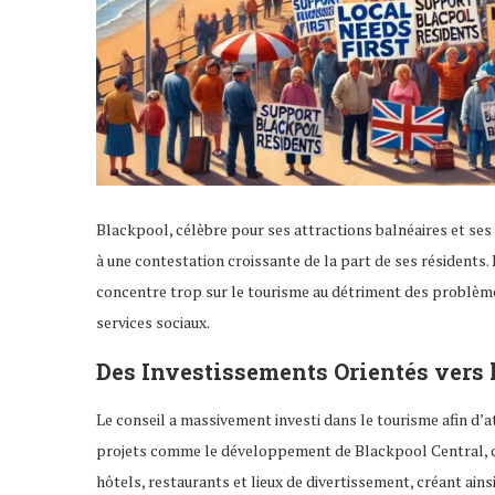
Blackpool, célèbre pour ses attractions balnéaires et s
à une contestation croissante de la part de ses résidents.
concentre trop sur le tourisme au détriment des problème
services sociaux.
Des Investissements Orientés vers 
Le conseil a massivement investi dans le tourisme afin d’a
projets comme le développement de Blackpool Central, d’u
hôtels, restaurants et lieux de divertissement, créant ains