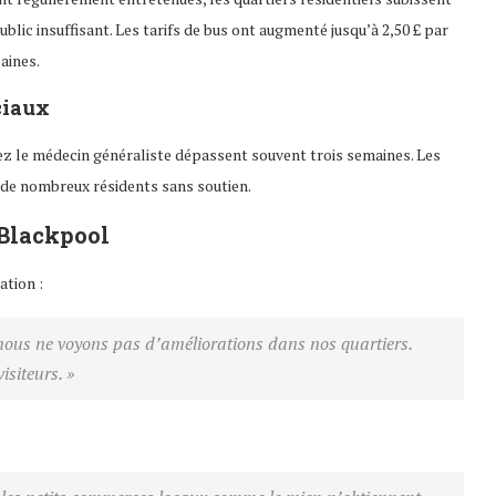
blic insuffisant. Les tarifs de bus ont augmenté jusqu’à 2,50 £ par
aines.
ciaux
ez le médecin généraliste dépassent souvent trois semaines. Les
 de nombreux résidents sans soutien.
 Blackpool
ation :
nous ne voyons pas d’améliorations dans nos quartiers.
isiteurs. »