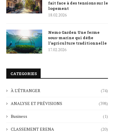
fait face à des tensions sur le
logement
18.02.2026
Nemo Garden Une ferme
sous-marine qui défie
l’agriculture traditionnelle
17.02.2026
CATEGORIES
À L’ÉTRANGER
(74)
ANALYSE ET PRÉVISIONS
(398)
Business
(1)
CLASSEMENT ERENA
(20)