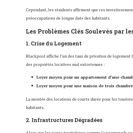
Cependant, les résidents affirment que ces investissements
préoccupations de longue date des habitants.
Les Problèmes Clés Soulevés par le
1. Crise du Logement
Blackpool affiche l’un des taux de privation de logement 
des propriétés locatives mal entretenues :
Loyer moyen pour un appartement d’une chamb
Loyer moyen pour une maison de trois chambre
La montée des locations de courte durée pour les touriste
habitants.
2. Infrastructures Dégradées
Alors que les zones touristiques comme la promenade sont