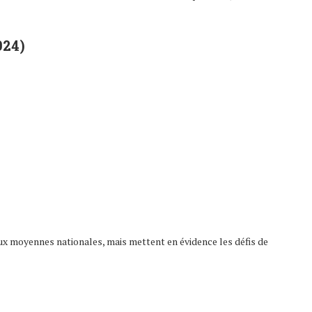
024)
aux moyennes nationales, mais mettent en évidence les défis de