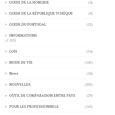
GUIDE DE LA HONGRIE
(4)
GUIDE DE LA RÉPUBLIQUE TCHÈQUE
(9)
GUIDE DU PORTUGAL
(12)
INFORMATIONS
(1 103)
LOIS
(54)
MODE DE VIE
(145)
News
(10)
NOUVELLES
(305)
OUTIL DE COMPARAISON ENTRE PAYS
(29)
POUR LES PROFESSIONNELS
(141)