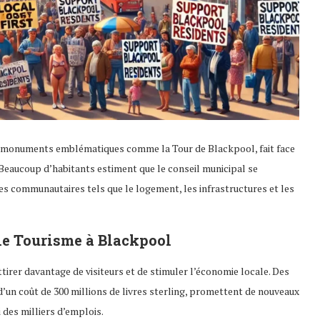
es monuments emblématiques comme la Tour de Blackpool, fait face
 Beaucoup d’habitants estiment que le conseil municipal se
s communautaires tels que le logement, les infrastructures et les
le Tourisme à Blackpool
ttirer davantage de visiteurs et de stimuler l’économie locale. Des
n coût de 300 millions de livres sterling, promettent de nouveaux
i des milliers d’emplois.