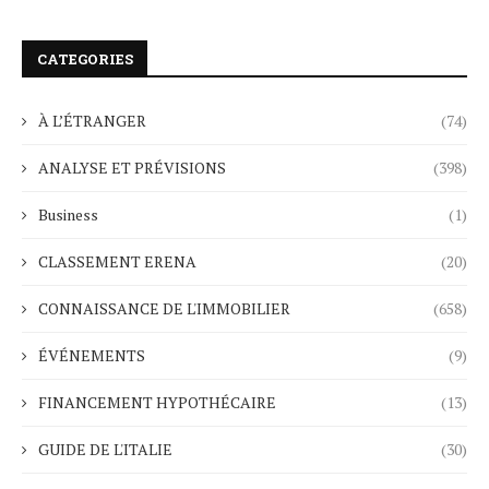
CATEGORIES
À L’ÉTRANGER
(74)
ANALYSE ET PRÉVISIONS
(398)
Business
(1)
CLASSEMENT ERENA
(20)
CONNAISSANCE DE L'IMMOBILIER
(658)
ÉVÉNEMENTS
(9)
FINANCEMENT HYPOTHÉCAIRE
(13)
GUIDE DE L'ITALIE
(30)