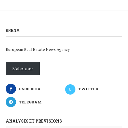
ERENA
European Real Estate News Agency
S’abonner
FACEBOOK
TWITTER
TELEGRAM
ANALYSES ET PRÉVISIONS