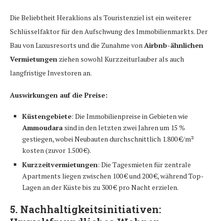
Die Beliebtheit Heraklions als Touristenziel ist ein weiterer
Schlüsselfaktor für den Aufschwung des Immobilienmarkts. Der
Bau von Luxusresorts und die Zunahme von
Airbnb-ähnlichen
Vermietungen
ziehen sowohl Kurzzeiturlauber als auch
langfristige Investoren an.
Auswirkungen auf die Preise:
Küstengebiete
: Die Immobilienpreise in Gebieten wie
Ammoudara
sind in den letzten zwei Jahren um 15 %
gestiegen, wobei Neubauten durchschnittlich 1.800 €/m²
kosten (zuvor 1.500 €).
Kurzzeitvermietungen
: Die Tagesmieten für zentrale
Apartments liegen zwischen 100 € und 200 €, während Top-
Lagen an der Küste bis zu 300 € pro Nacht erzielen.
5.
Nachhaltigkeitsinitiativen: