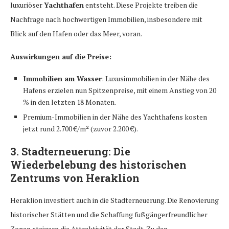
luxuriöser
Yachthafen
entsteht. Diese Projekte treiben die
Nachfrage nach hochwertigen Immobilien, insbesondere mit
Blick auf den Hafen oder das Meer, voran.
Auswirkungen auf die Preise:
Immobilien am Wasser
: Luxusimmobilien in der Nähe des
Hafens erzielen nun Spitzenpreise, mit einem Anstieg von 20
% in den letzten 18 Monaten.
Premium-Immobilien in der Nähe des Yachthafens kosten
jetzt rund 2.700 €/m² (zuvor 2.200 €).
3.
Stadterneuerung: Die
Wiederbelebung des historischen
Zentrums von Heraklion
Heraklion investiert auch in die Stadterneuerung. Die Renovierung
historischer Stätten und die Schaffung fußgängerfreundlicher
Zonen steigern die Attraktivität der Stadt. Zu den