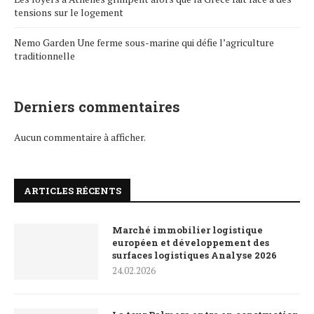
tensions sur le logement
Nemo Garden Une ferme sous-marine qui défie l’agriculture
traditionnelle
Derniers commentaires
Aucun commentaire à afficher.
ARTICLES RÉCENTS
Marché immobilier logistique
européen et développement des
surfaces logistiques Analyse 2026
24.02.2026