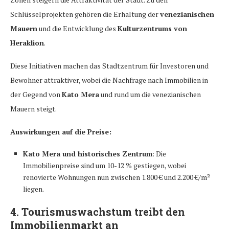
Schlüsselprojekten gehören die Erhaltung der
venezianischen
Mauern
und die Entwicklung des
Kulturzentrums von
Heraklion
.
Diese Initiativen machen das Stadtzentrum für Investoren und
Bewohner attraktiver, wobei die Nachfrage nach Immobilien in
der Gegend von
Kato Mera
und rund um die venezianischen
Mauern steigt.
Auswirkungen auf die Preise:
Kato Mera und historisches Zentrum
: Die
Immobilienpreise sind um 10-12 % gestiegen, wobei
renovierte Wohnungen nun zwischen 1.800 € und 2.200 €/m²
liegen.
4.
Tourismuswachstum treibt den
Immobilienmarkt an