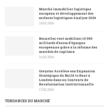
Marché immobilier logistique
européen et développement des
surfaces logistiques Analyse 2026
24.02.2026
Bruxelles veut mobiliser 10 000
milliards d’euros d’épargne
européenne grâce à la réforme des
marchés de capitaux
16.02.2026
Greystar Accélère son Expansion
Stratégique du Build to Rent à
Londres dans un Contexte de
Revalorisation Institutionnelle
13.02.2026
TENDANCES DU MARCHÉ