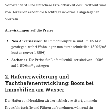
Vororten wird. Eine einfachere Erreichbarkeit des Stadtzentrums
von Heraklion erhöht die Nachfrage in vormals abgelegenen
Vierteln.
Auswirkungen auf die Preise:
Nea Alikarnassos
: Die Immobilienpreise sind um 12-14 %
gestiegen, wobei Wohnungen nun durchschnittlich 1.500 €/m²
kosten (zuvor 1.350 €).
Archanes
: Die Preise für Einfamilienhäuser sind von 1.000 €
auf 1.150 €/m² gestiegen.
2.
Hafenerweiterung und
Yachthafenentwicklung: Boom bei
Immobilien am Wasser
Der Hafen von Heraklion wird erheblich erweitert, um mehr
Kreuzfahrtschiffe und Fähren aufzunehmen, während ein