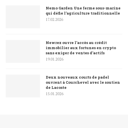
Nemo Garden Une ferme sous-marine
qui défie l’agriculture traditionnelle
17.02.2026
Newrez ouvre l’accès au crédit
immobilier aux fortunes en crypto
sans exiger de ventes d’actifs
19.01.2026
Deux nouveaux courts de padel
ouvrent à Courchevel avec le soutien
de Lacoste
15.01.2026