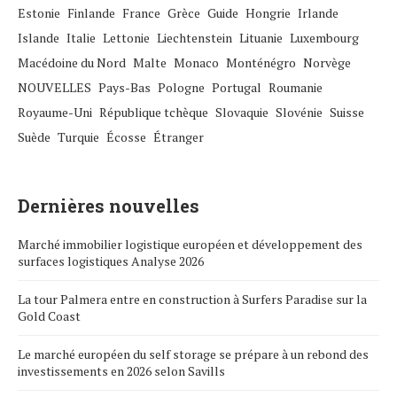
Estonie
Finlande
France
Grèce
Guide
Hongrie
Irlande
Islande
Italie
Lettonie
Liechtenstein
Lituanie
Luxembourg
Macédoine du Nord
Malte
Monaco
Monténégro
Norvège
NOUVELLES
Pays-Bas
Pologne
Portugal
Roumanie
Royaume-Uni
République tchèque
Slovaquie
Slovénie
Suisse
Suède
Turquie
Écosse
Étranger
Dernières nouvelles
Marché immobilier logistique européen et développement des
surfaces logistiques Analyse 2026
La tour Palmera entre en construction à Surfers Paradise sur la
Gold Coast
Le marché européen du self storage se prépare à un rebond des
investissements en 2026 selon Savills