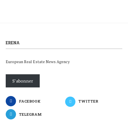
ERENA
European Real Estate News Agency
S’abonner
FACEBOOK
TWITTER
TELEGRAM