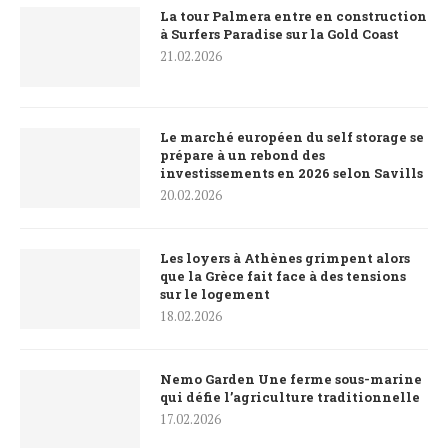
La tour Palmera entre en construction
à Surfers Paradise sur la Gold Coast
21.02.2026
Le marché européen du self storage se
prépare à un rebond des
investissements en 2026 selon Savills
20.02.2026
Les loyers à Athènes grimpent alors
que la Grèce fait face à des tensions
sur le logement
18.02.2026
Nemo Garden Une ferme sous-marine
qui défie l’agriculture traditionnelle
17.02.2026