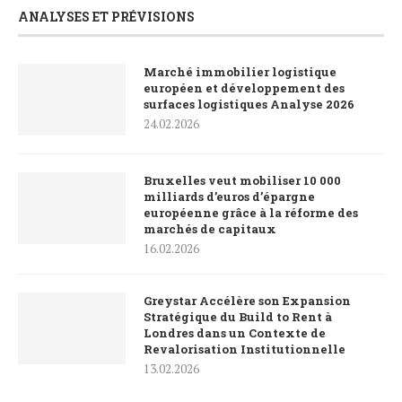
ANALYSES ET PRÉVISIONS
Marché immobilier logistique
européen et développement des
surfaces logistiques Analyse 2026
24.02.2026
Bruxelles veut mobiliser 10 000
milliards d’euros d’épargne
européenne grâce à la réforme des
marchés de capitaux
16.02.2026
Greystar Accélère son Expansion
Stratégique du Build to Rent à
Londres dans un Contexte de
Revalorisation Institutionnelle
13.02.2026