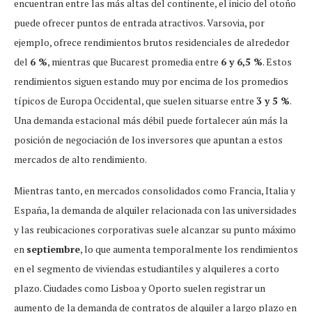
encuentran entre las más altas del continente, el inicio del otoño
puede ofrecer puntos de entrada atractivos. Varsovia, por
ejemplo, ofrece rendimientos brutos residenciales de alrededor
del
6 %
, mientras que Bucarest promedia entre
6 y 6,5 %
. Estos
rendimientos siguen estando muy por encima de los promedios
típicos de Europa Occidental, que suelen situarse entre
3 y 5 %
.
Una demanda estacional más débil puede fortalecer aún más la
posición de negociación de los inversores que apuntan a estos
mercados de alto rendimiento.
Mientras tanto, en mercados consolidados como Francia, Italia y
España, la demanda de alquiler relacionada con las universidades
y las reubicaciones corporativas suele alcanzar su punto máximo
en
septiembre
, lo que aumenta temporalmente los rendimientos
en el segmento de viviendas estudiantiles y alquileres a corto
plazo. Ciudades como Lisboa y Oporto suelen registrar un
aumento de la demanda de contratos de alquiler a largo plazo en