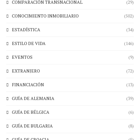
COMPARACIÓN TRANSNACIONAL
(29)
CONOCIMIENTO INMOBILIARIO
(502)
ESTADÍSTICA
(34)
ESTILO DE VIDA
(146)
EVENTOS
(9)
EXTRANJERO
(72)
FINANCIACIÓN
(13)
GUÍA DE ALEMANIA
(39)
GUÍA DE BÉLGICA
(6)
GUÍA DE BULGARIA
(8)
GUÍA DE CROACIA
(5)