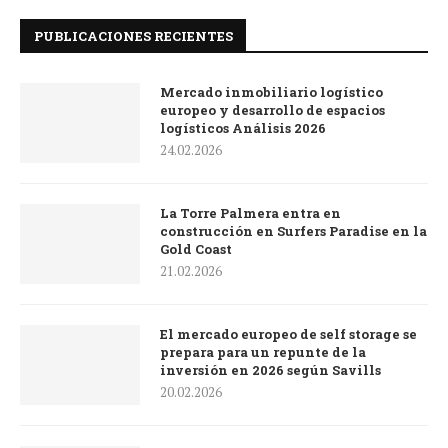
PUBLICACIONES RECIENTES
Mercado inmobiliario logístico
europeo y desarrollo de espacios
logísticos Análisis 2026
24.02.2026
La Torre Palmera entra en
construcción en Surfers Paradise en la
Gold Coast
21.02.2026
El mercado europeo de self storage se
prepara para un repunte de la
inversión en 2026 según Savills
20.02.2026