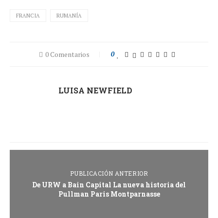
FRANCIA
RUMANÍA
0 Comentarios
0
LUISA NEWFIELD
PUBLICACIÓN ANTERIOR
De URW a Bain Capital La nueva historia del
Pullman Paris Montparnasse