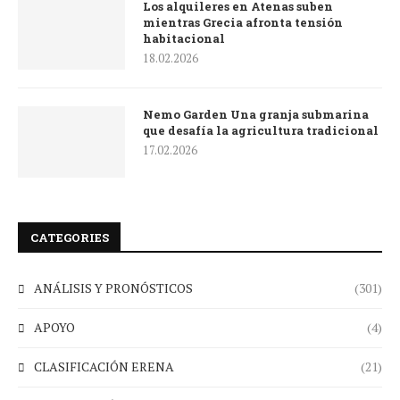
Los alquileres en Atenas suben
mientras Grecia afronta tensión
habitacional
18.02.2026
Nemo Garden Una granja submarina
que desafía la agricultura tradicional
17.02.2026
CATEGORIES
ANÁLISIS Y PRONÓSTICOS
(301)
APOYO
(4)
CLASIFICACIÓN ERENA
(21)