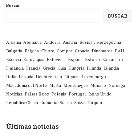
Buscar
BUSCAR
Albania
Alemania
Andorra
Austria
Bosnia y Herzegovina
Bulgaria
Bélgica
Chipre
Compra
Croacia
Dinamarca
EAU
Escocia
Eslovaquia
Eslovenia
España
Estonia
Extranjero
Finlandia
Francia
Grecia
Guia
Hungría
Irlanda
Islandia
Italia
Letonia
Liechtenstein
Lituania
Luxemburgo
Macedonia del Norte
Malta
Montenegro
Mónaco
Noruega
Noticias
Países Bajos
Polonia
Portugal
Reino Unido
República Checa
Rumanía
Suecia
Suiza
Turquía
Últimas noticias