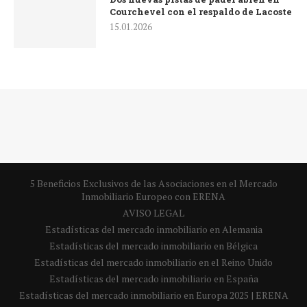
Courchevel con el respaldo de Lacoste
15.01.2026
5 Beneficios Exclusivos de las Asociaciones en el Mercado
Inmobiliario Europeo con ERENA
AVISO LEGAL
Estadísticas del mercado inmobiliario en Alemania
Estadísticas del mercado inmobiliario en Bélgica
Estadísticas del mercado inmobiliario en el Reino Unido
Estadísticas del mercado inmobiliario en España
Estadísticas del mercado inmobiliario en Europa 2025 | ERENA