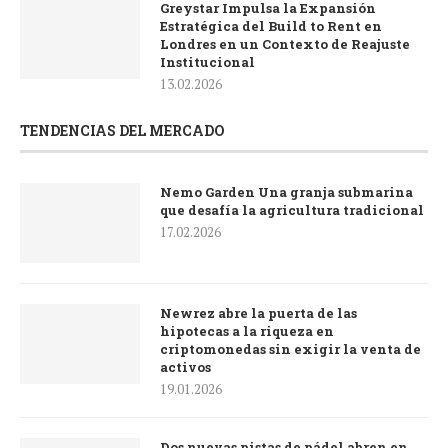
Greystar Impulsa la Expansión
Estratégica del Build to Rent en
Londres en un Contexto de Reajuste
Institucional
13.02.2026
TENDENCIAS DEL MERCADO
Nemo Garden Una granja submarina
que desafía la agricultura tradicional
17.02.2026
Newrez abre la puerta de las
hipotecas a la riqueza en
criptomonedas sin exigir la venta de
activos
19.01.2026
Dos nuevas pistas de pádel abren en