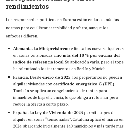
rendimientos
Los responsables políticos en Europa están endureciendo las
normas para equilibrar accesibilidad y oferta, aunque los
enfoques difieren.
Alemania.
La
Mietpreisbremse
limita los nuevos alquileres
en zonas tensionadas a
no más del 10 % por encima del
índice de referencia local
. Su aplicación varía, pero el tope
ha ralentizado los incrementos en Berlín y Múnich.
Francia.
Desde
enero de 2025
, los propietarios no pueden
alquilar viviendas con
certificado energético G (DPE)
.
También se aplica un congelamiento de rentas para
inmuebles de baja eficiencia, lo que obliga a reformar pero
reduce la oferta a corto plazo.
España.
La
Ley de Vivienda de 2023
permite topes de
alquiler en zonas “tensionadas”. Cataluña aplicó el marco en
2024, abarcando inicialmente 140 municipios y más tarde más