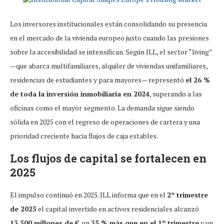
Los inversores institucionales están consolidando su presencia
en el mercado de la vivienda europeo justo cuando las presiones
sobre la accesibilidad se intensifican. Según JLL, el sector “living”
—que abarca multifamiliares, alquiler de viviendas unifamiliares,
residencias de estudiantes y para mayores— representó
el 26 %
de toda la inversión inmobiliaria en 2024
, superando a las
oficinas como el mayor segmento. La demanda sigue siendo
sólida en 2025 con el regreso de operaciones de cartera y una
prioridad creciente hacia flujos de caja estables.
Los flujos de capital se fortalecen en
2025
El impulso continuó en 2025. JLL informa que en el
2º trimestre
de 2025
el capital invertido en activos residenciales alcanzó
13.500 millones de €
, un
35 % más que en el 1º trimestre
y un