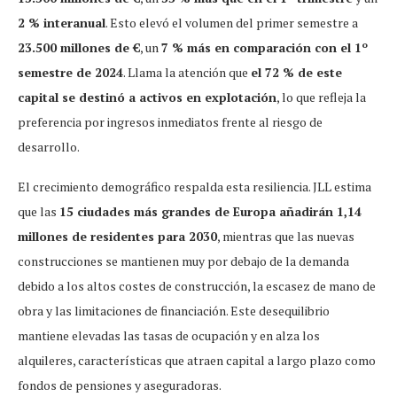
2 % interanual
. Esto elevó el volumen del primer semestre a
23.500 millones de €
, un
7 % más en comparación con el 1º
semestre de 2024
. Llama la atención que
el 72 % de este
capital se destinó a activos en explotación
, lo que refleja la
preferencia por ingresos inmediatos frente al riesgo de
desarrollo.
El crecimiento demográfico respalda esta resiliencia. JLL estima
que las
15 ciudades más grandes de Europa añadirán 1,14
millones de residentes para 2030
, mientras que las nuevas
construcciones se mantienen muy por debajo de la demanda
debido a los altos costes de construcción, la escasez de mano de
obra y las limitaciones de financiación. Este desequilibrio
mantiene elevadas las tasas de ocupación y en alza los
alquileres, características que atraen capital a largo plazo como
fondos de pensiones y aseguradoras.