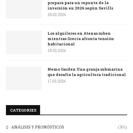
prepara para un repunte de la
inversión en 2026 según Savills
20.02.2026
Los alquileres en Atenas suben
mientras Grecia afronta tensión
habitacional
18.02.2026
Nemo Garden Una granja submarina
que desafía la agricultura tradicional
17.02.2026
CATEGORIES
ANÁLISIS Y PRONÓSTICOS
(301)