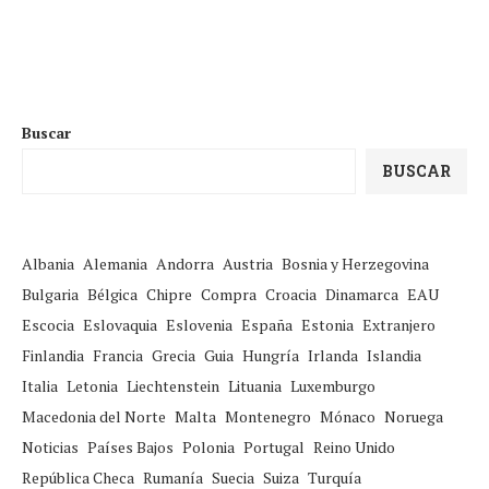
Buscar
BUSCAR
Albania
Alemania
Andorra
Austria
Bosnia y Herzegovina
Bulgaria
Bélgica
Chipre
Compra
Croacia
Dinamarca
EAU
Escocia
Eslovaquia
Eslovenia
España
Estonia
Extranjero
Finlandia
Francia
Grecia
Guia
Hungría
Irlanda
Islandia
Italia
Letonia
Liechtenstein
Lituania
Luxemburgo
Macedonia del Norte
Malta
Montenegro
Mónaco
Noruega
Noticias
Países Bajos
Polonia
Portugal
Reino Unido
República Checa
Rumanía
Suecia
Suiza
Turquía