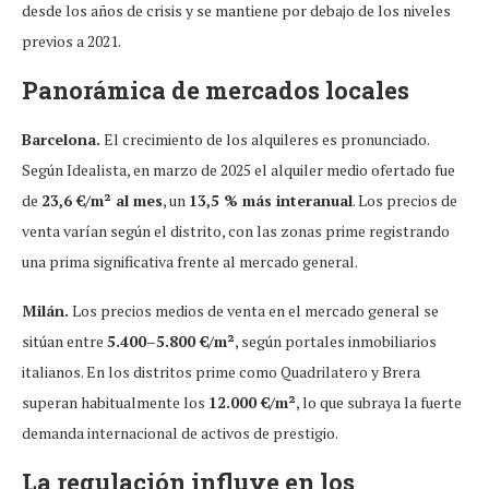
desde los años de crisis y se mantiene por debajo de los niveles
previos a 2021.
Panorámica de mercados locales
Barcelona.
El crecimiento de los alquileres es pronunciado.
Según Idealista, en marzo de 2025 el alquiler medio ofertado fue
de
23,6 €/m² al mes
, un
13,5 % más interanual
. Los precios de
venta varían según el distrito, con las zonas prime registrando
una prima significativa frente al mercado general.
Milán.
Los precios medios de venta en el mercado general se
sitúan entre
5.400–5.800 €/m²
, según portales inmobiliarios
italianos. En los distritos prime como Quadrilatero y Brera
superan habitualmente los
12.000 €/m²
, lo que subraya la fuerte
demanda internacional de activos de prestigio.
La regulación influye en los