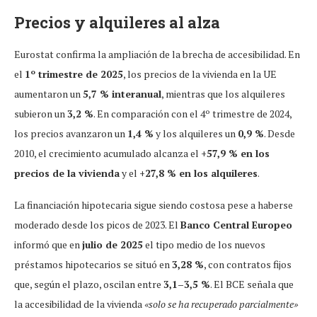
Precios y alquileres al alza
Eurostat confirma la ampliación de la brecha de accesibilidad. En
el
1º trimestre de 2025
, los precios de la vivienda en la UE
aumentaron un
5,7 % interanual
, mientras que los alquileres
subieron un
3,2 %
. En comparación con el 4º trimestre de 2024,
los precios avanzaron un
1,4 %
y los alquileres un
0,9 %
. Desde
2010, el crecimiento acumulado alcanza el
+57,9 % en los
precios de la vivienda
y el
+27,8 % en los alquileres
.
La financiación hipotecaria sigue siendo costosa pese a haberse
moderado desde los picos de 2023. El
Banco Central Europeo
informó que en
julio de 2025
el tipo medio de los nuevos
préstamos hipotecarios se situó en
3,28 %
, con contratos fijos
que, según el plazo, oscilan entre
3,1–3,5 %
. El BCE señala que
la accesibilidad de la vivienda
«solo se ha recuperado parcialmente»