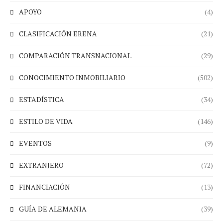
APOYO
(4)
CLASIFICACIÓN ERENA
(21)
COMPARACIÓN TRANSNACIONAL
(29)
CONOCIMIENTO INMOBILIARIO
(502)
ESTADÍSTICA
(34)
ESTILO DE VIDA
(146)
EVENTOS
(9)
EXTRANJERO
(72)
FINANCIACIÓN
(13)
GUÍA DE ALEMANIA
(39)