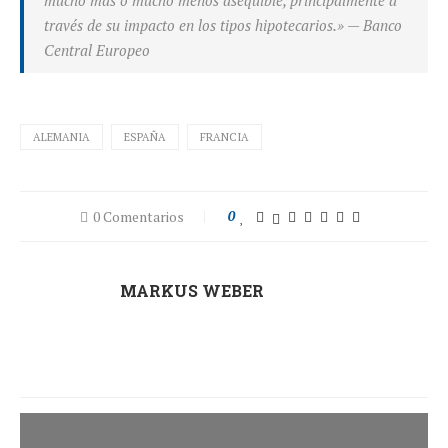
mucho más o mucho menos asequible, principalmente a
través de su impacto en los tipos hipotecarios.»
— Banco
Central Europeo
ALEMANIA
ESPAÑA
FRANCIA
0 Comentarios
0
MARKUS WEBER