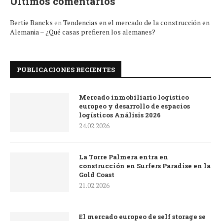
Últimos comentarios
Bertie Bancks
en
Tendencias en el mercado de la construcción en
Alemania – ¿Qué casas prefieren los alemanes?
PUBLICACIONES RECIENTES
Mercado inmobiliario logístico
europeo y desarrollo de espacios
logísticos Análisis 2026
24.02.2026
La Torre Palmera entra en
construcción en Surfers Paradise en la
Gold Coast
21.02.2026
El mercado europeo de self storage se