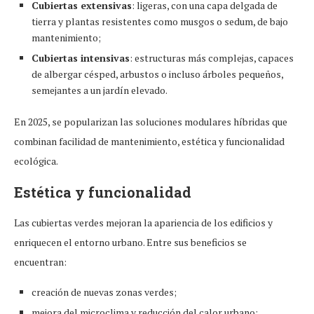
Cubiertas extensivas
: ligeras, con una capa delgada de
tierra y plantas resistentes como musgos o sedum, de bajo
mantenimiento;
Cubiertas intensivas
: estructuras más complejas, capaces
de albergar césped, arbustos o incluso árboles pequeños,
semejantes a un jardín elevado.
En 2025, se popularizan las soluciones modulares híbridas que
combinan facilidad de mantenimiento, estética y funcionalidad
ecológica.
Estética y funcionalidad
Las cubiertas verdes mejoran la apariencia de los edificios y
enriquecen el entorno urbano. Entre sus beneficios se
encuentran:
creación de nuevas zonas verdes;
mejora del microclima y reducción del calor urbano;