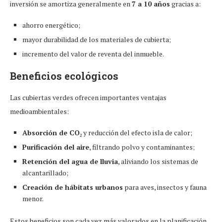
inversión se amortiza generalmente en
7 a 10 años
gracias a:
ahorro energético;
mayor durabilidad de los materiales de cubierta;
incremento del valor de reventa del inmueble.
Beneficios ecológicos
Las cubiertas verdes ofrecen importantes ventajas
medioambientales:
Absorción de CO₂
y reducción del efecto isla de calor;
Purificación del aire
, filtrando polvo y contaminantes;
Retención del agua de lluvia
, aliviando los sistemas de
alcantarillado;
Creación de hábitats urbanos
para aves, insectos y fauna
menor.
Estos beneficios son cada vez más valorados en la planificación