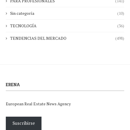
PARA PROFESIONALES
(141)
Sin categoría
(10)
TECNOLOGÍA
(36)
TENDENCIAS DEL MERCADO
(498)
ERENA
European Real Estate News Agency
Suscribirse