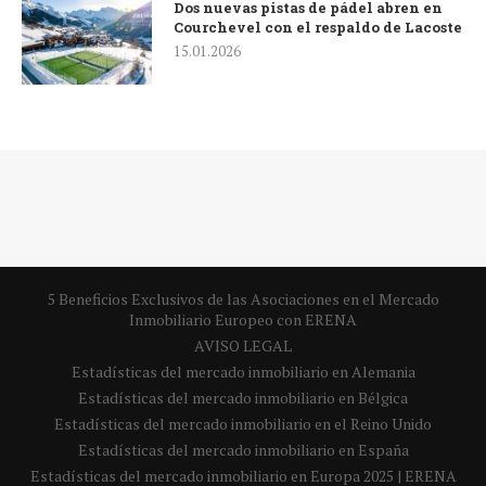
Dos nuevas pistas de pádel abren en
Courchevel con el respaldo de Lacoste
15.01.2026
5 Beneficios Exclusivos de las Asociaciones en el Mercado
Inmobiliario Europeo con ERENA
AVISO LEGAL
Estadísticas del mercado inmobiliario en Alemania
Estadísticas del mercado inmobiliario en Bélgica
Estadísticas del mercado inmobiliario en el Reino Unido
Estadísticas del mercado inmobiliario en España
Estadísticas del mercado inmobiliario en Europa 2025 | ERENA