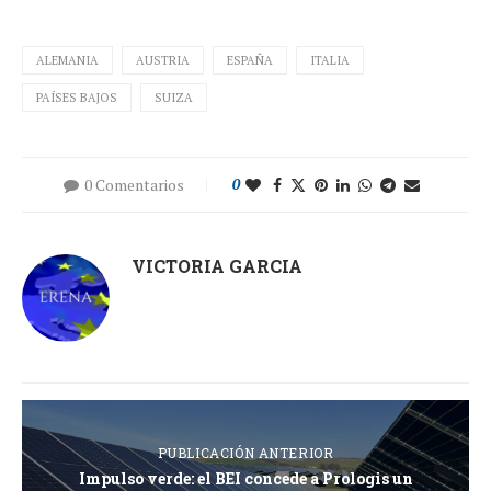
ALEMANIA
AUSTRIA
ESPAÑA
ITALIA
PAÍSES BAJOS
SUIZA
0 Comentarios
0
VICTORIA GARCIA
PUBLICACIÓN ANTERIOR
Impulso verde: el BEI concede a Prologis un