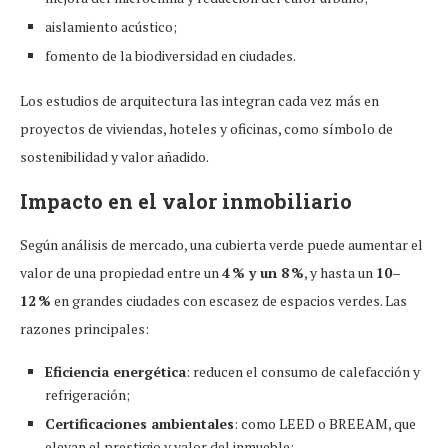
aislamiento acústico;
fomento de la biodiversidad en ciudades.
Los estudios de arquitectura las integran cada vez más en
proyectos de viviendas, hoteles y oficinas, como símbolo de
sostenibilidad y valor añadido.
Impacto en el valor inmobiliario
Según análisis de mercado, una cubierta verde puede aumentar el
valor de una propiedad entre un
4 % y un 8 %
, y hasta un
10–
12 %
en grandes ciudades con escasez de espacios verdes. Las
razones principales:
Eficiencia energética
: reducen el consumo de calefacción y
refrigeración;
Certificaciones ambientales
: como LEED o BREEAM, que
elevan el prestigio y valor del inmueble;