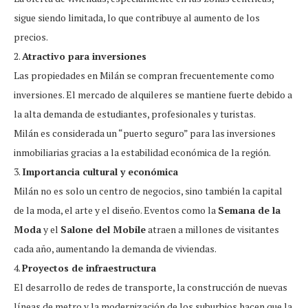
sigue siendo limitada, lo que contribuye al aumento de los
precios.
2.
Atractivo para inversiones
Las propiedades en Milán se compran frecuentemente como
inversiones. El mercado de alquileres se mantiene fuerte debido a
la alta demanda de estudiantes, profesionales y turistas.
Milán es considerada un “puerto seguro” para las inversiones
inmobiliarias gracias a la estabilidad económica de la región.
3.
Importancia cultural y económica
Milán no es solo un centro de negocios, sino también la capital
de la moda, el arte y el diseño. Eventos como la
Semana de la
Moda
y el
Salone del Mobile
atraen a millones de visitantes
cada año, aumentando la demanda de viviendas.
4.
Proyectos de infraestructura
El desarrollo de redes de transporte, la construcción de nuevas
líneas de metro y la modernización de los suburbios hacen que la