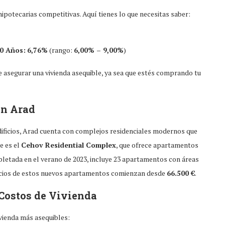
hipotecarias competitivas. Aquí tienes lo que necesitas saber:
20 Años:
6,76%
(rango:
6,00% – 9,00%
)
e asegurar una vivienda asequible, ya sea que estés comprando tu
en Arad
dificios, Arad cuenta con complejos residenciales modernos que
e es el
Cehov Residential Complex
, que ofrece apartamentos
letada en el verano de 2023, incluye 23 apartamentos con áreas
ecios de estos nuevos apartamentos comienzan desde
66.500 €
.
 Costos de Vivienda
vienda más asequibles: