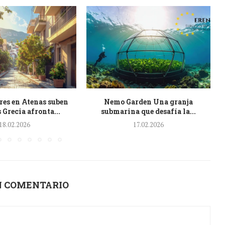
eres en Atenas suben
Nemo Garden Una granja
 Grecia afronta...
submarina que desafía la...
18.02.2026
17.02.2026
N COMENTARIO