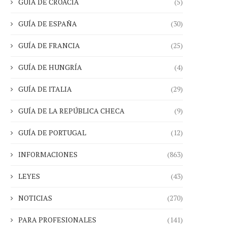
GUÍA DE CROACIA
(5)
GUÍA DE ESPAÑA
(30)
GUÍA DE FRANCIA
(25)
GUÍA DE HUNGRÍA
(4)
GUÍA DE ITALIA
(29)
GUÍA DE LA REPÚBLICA CHECA
(9)
GUÍA DE PORTUGAL
(12)
INFORMACIONES
(863)
LEYES
(43)
NOTICIAS
(270)
PARA PROFESIONALES
(141)