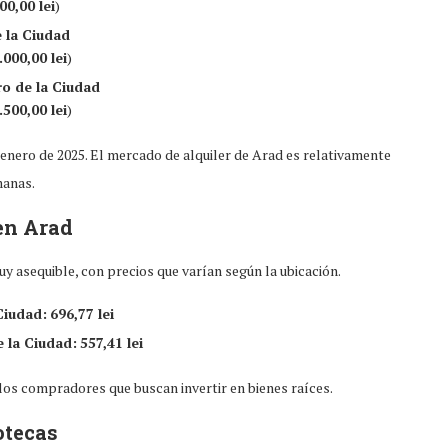
00,00 lei
)
 la Ciudad
.000,00 lei
)
o de la Ciudad
.500,00 lei
)
 enero de 2025. El mercado de alquiler de Arad es relativamente
manas.
en Arad
 asequible, con precios que varían según la ubicación.
Ciudad:
696,77 lei
 la Ciudad:
557,41 lei
los compradores que buscan invertir en bienes raíces.
otecas