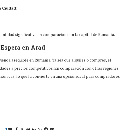
a Ciudad:
antidad significativa en comparación con la capital de Rumanía.
 Espera en Arad
ienda asequible en Rumanía. Ya sea que alquiles o compres, el
idades a precios competitivos. En comparación con otras regiones
nómicas, lo que la convierte en una opción ideal para compradores
0