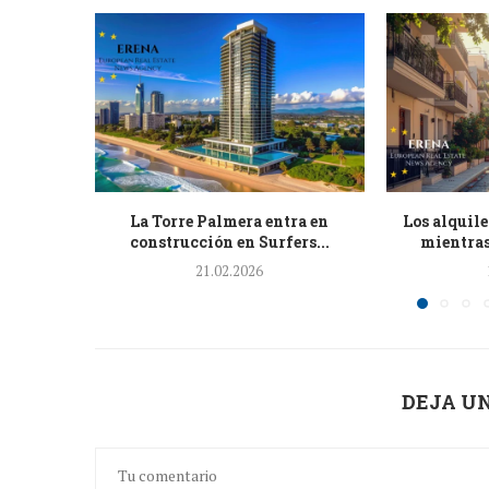
La Torre Palmera entra en
Los alquil
construcción en Surfers...
mientras
21.02.2026
DEJA U