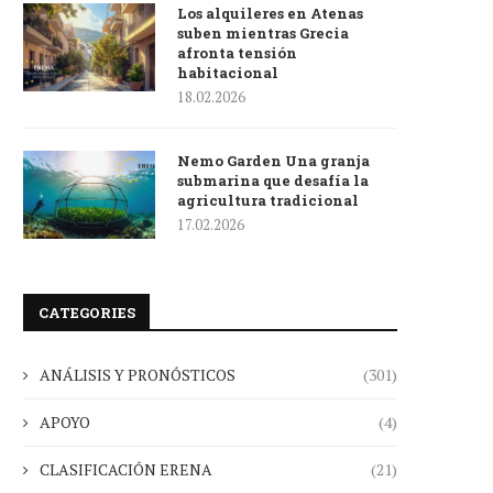
Los alquileres en Atenas
suben mientras Grecia
afronta tensión
habitacional
18.02.2026
Nemo Garden Una granja
submarina que desafía la
agricultura tradicional
17.02.2026
CATEGORIES
ANÁLISIS Y PRONÓSTICOS
(301)
APOYO
(4)
CLASIFICACIÓN ERENA
(21)