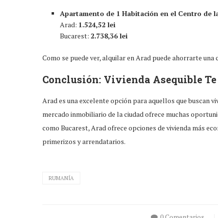
Apartamento de 1 Habitación en el Centro de l
Arad:
1.524,52 lei
Bucarest:
2.738,36 lei
Como se puede ver, alquilar en Arad puede ahorrarte una c
Conclusión: Vivienda Asequible Te
Arad es una excelente opción para aquellos que buscan viv
mercado inmobiliario de la ciudad ofrece muchas oportun
como Bucarest, Arad ofrece opciones de vivienda más eco
primerizos y arrendatarios.
RUMANÍA
0 Comentarios