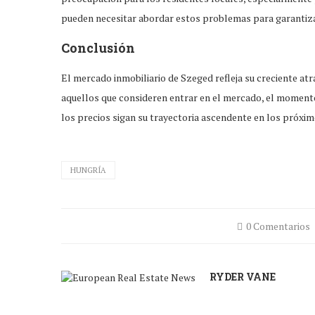
pueden necesitar abordar estos problemas para garantizar
Conclusión
El mercado inmobiliario de Szeged refleja su creciente atra
aquellos que consideren entrar en el mercado, el momento
los precios sigan su trayectoria ascendente en los próxim
HUNGRÍA
0 Comentarios
RYDER VANE