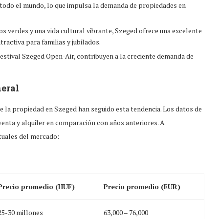
e todo el mundo, lo que impulsa la demanda de propiedades en
os verdes y una vida cultural vibrante, Szeged ofrece una excelente
tractiva para familias y jubilados.
 Festival Szeged Open-Air, contribuyen a la creciente demanda de
neral
e la propiedad en Szeged han seguido esta tendencia. Los datos de
venta y alquiler en comparación con años anteriores. A
tuales del mercado:
Precio promedio (HUF)
Precio promedio (EUR)
25-30 millones
63,000 – 76,000