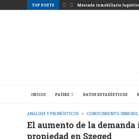
TOP POSTS
Mercado inmobiliario logístico 
INICIO
PAÍSES
DATOS ESTADÍSTICOS
ANÁLISIS Y PRONÓSTICOS
CONOCIMIENTO INMOBIL
El aumento de la demanda i
propiedad en Szeged