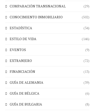
COMPARACIÓN TRANSNACIONAL
(29)
CONOCIMIENTO INMOBILIARIO
(502)
ESTADÍSTICA
(34)
ESTILO DE VIDA
(146)
EVENTOS
(9)
EXTRANJERO
(72)
FINANCIACIÓN
(13)
GUÍA DE ALEMANIA
(39)
GUÍA DE BÉLGICA
(6)
GUÍA DE BULGARIA
(8)