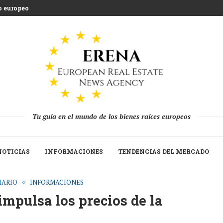
europeo y desarrollo de espacios...
Tu guía en el mundo de los bienes raíces europeos
NOTICIAS
INFORMACIONES
TENDENCIAS DEL MERCADO
IARIO
INFORMACIONES
mpulsa los precios de la