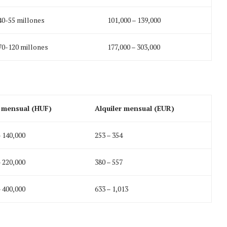
40-55 millones
101,000 – 139,000
70-120 millones
177,000 – 303,000
r mensual (HUF)
Alquiler mensual (EUR)
– 140,000
253 – 354
– 220,000
380 – 557
– 400,000
633 – 1,013