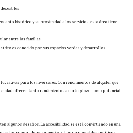
 deseables:
ncanto histórico y su proximidad a los servicios, esta área tiene
lar entre las familias.
 distrito es conocido por sus espacios verdes y desarrollos
ucrativas para los inversores. Con rendimientos de alquiler que
ta ciudad ofrecen tanto rendimientos a corto plazo como potencial
en algunos desafíos. La accesibilidad se está convirtiendo en una
 para los compradores primerizos. Los responsables políticos