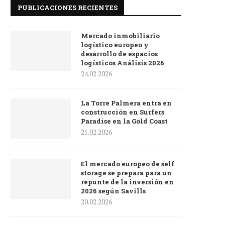
PUBLICACIONES RECIENTES
Mercado inmobiliario
logístico europeo y
desarrollo de espacios
logísticos Análisis 2026
24.02.2026
La Torre Palmera entra en
construcción en Surfers
Paradise en la Gold Coast
21.02.2026
El mercado europeo de self
storage se prepara para un
repunte de la inversión en
2026 según Savills
20.02.2026