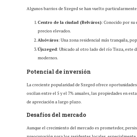
Algunos barrios de Szeged se han vuelto particularmente
Centro de la ciudad (Belváros)
: Conocido por su e
precios elevados.
Alsóváros
: Una zona residencial más tranquila, popu
Újszeged
: Ubicado al otro lado del río Tisza, este
modernos.
Potencial de inversión
La creciente popularidad de Szeged ofrece oportunidades l
oscilan entre el 5 y el 7% anuales, las propiedades en es
de apreciación a largo plazo.
Desafíos del mercado
Aunque el crecimiento del mercado es prometedor, persist
preocupación para los residentes locales, especialmente