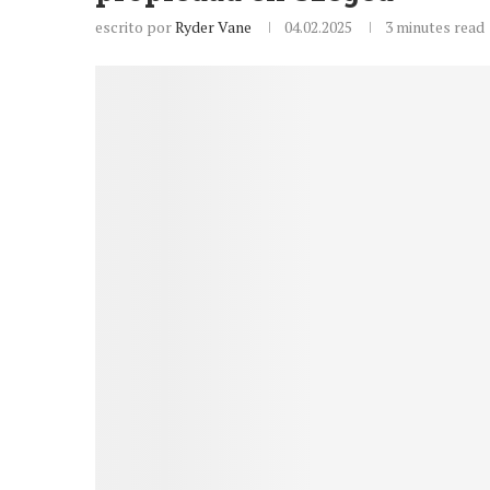
escrito por
Ryder Vane
04.02.2025
3 minutes read