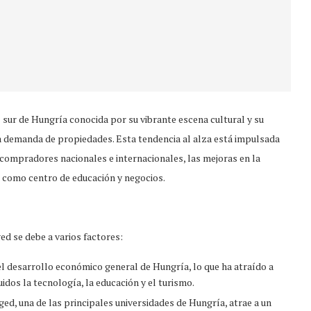
 sur de Hungría conocida por su vibrante escena cultural y su
a demanda de propiedades. Esta tendencia al alza está impulsada
e compradores nacionales e internacionales, las mejoras en la
ad como centro de educación y negocios.
ed se debe a varios factores:
l desarrollo económico general de Hungría, lo que ha atraído a
dos la tecnología, la educación y el turismo.
ged, una de las principales universidades de Hungría, atrae a un