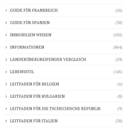
GUIDE FÜR FRANKREICH
(26)
GUIDE FÜR SPANIEN
(30)
IMMOBILIEN WISSEN
(502)
INFORMATIONEN
(864)
LÄNDERÜBERGREIFENDER VERGLEICH
(29)
LEBENSSTIL
(145)
LEITFADEN FÜR BELGIEN
(6)
LEITFADEN FÜR BULGARIEN
(8)
LEITFADEN FÜR DIE TSCHECHISCHE REPUBLIK
(9)
LEITFADEN FÜR ITALIEN
(30)