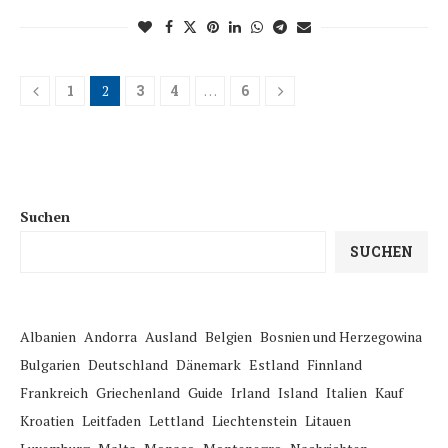
1
2
3
4
…
6
Suchen
SUCHEN
Albanien
Andorra
Ausland
Belgien
Bosnien und Herzegowina
Bulgarien
Deutschland
Dänemark
Estland
Finnland
Frankreich
Griechenland
Guide
Irland
Island
Italien
Kauf
Kroatien
Leitfaden
Lettland
Liechtenstein
Litauen