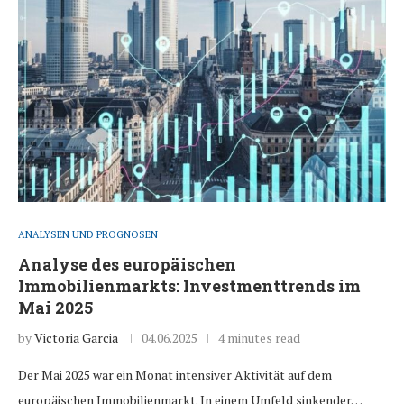
ANALYSEN UND PROGNOSEN
Analyse des europäischen
Immobilienmarkts: Investmenttrends im
Mai 2025
by
Victoria Garcia
04.06.2025
4 minutes read
Der Mai 2025 war ein Monat intensiver Aktivität auf dem
europäischen Immobilienmarkt. In einem Umfeld sinkender…