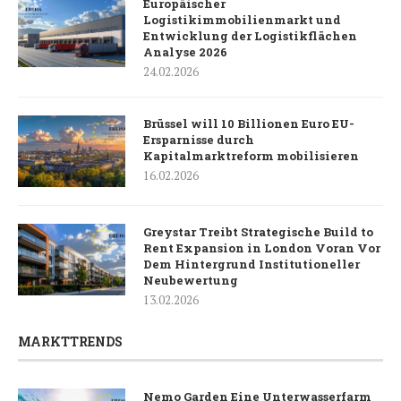
Europäischer
Logistikimmobilienmarkt und
Entwicklung der Logistikflächen
Analyse 2026
24.02.2026
Brüssel will 10 Billionen Euro EU-
Ersparnisse durch
Kapitalmarktreform mobilisieren
16.02.2026
Greystar Treibt Strategische Build to
Rent Expansion in London Voran Vor
Dem Hintergrund Institutioneller
Neubewertung
13.02.2026
MARKTTRENDS
Nemo Garden Eine Unterwasserfarm