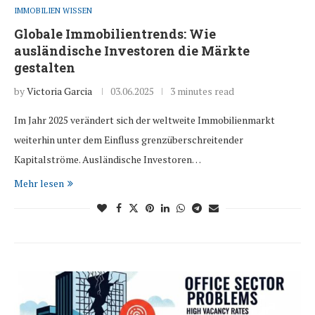
IMMOBILIEN WISSEN
Globale Immobilientrends: Wie
ausländische Investoren die Märkte
gestalten
by
Victoria Garcia
03.06.2025
3 minutes read
Im Jahr 2025 verändert sich der weltweite Immobilienmarkt
weiterhin unter dem Einfluss grenzüberschreitender
Kapitalströme. Ausländische Investoren…
Mehr lesen