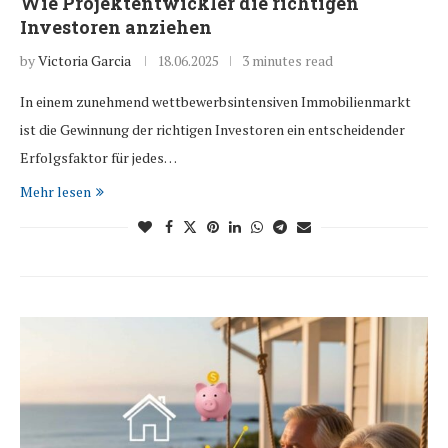
Wie Projektentwickler die richtigen
Investoren anziehen
by
Victoria Garcia
18.06.2025
3 minutes read
In einem zunehmend wettbewerbsintensiven Immobilienmarkt
ist die Gewinnung der richtigen Investoren ein entscheidender
Erfolgsfaktor für jedes…
Mehr lesen