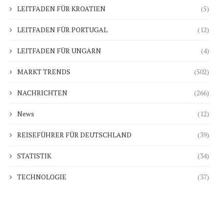
LEITFADEN FÜR KROATIEN
(5)
LEITFADEN FÜR PORTUGAL
(12)
LEITFADEN FÜR UNGARN
(4)
MARKT TRENDS
(502)
NACHRICHTEN
(266)
News
(12)
REISEFÜHRER FÜR DEUTSCHLAND
(39)
STATISTIK
(34)
TECHNOLOGIE
(37)