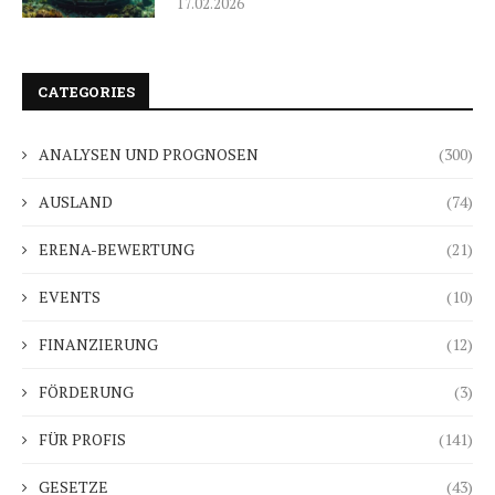
17.02.2026
CATEGORIES
ANALYSEN UND PROGNOSEN
(300)
AUSLAND
(74)
ERENA-BEWERTUNG
(21)
EVENTS
(10)
FINANZIERUNG
(12)
FÖRDERUNG
(3)
FÜR PROFIS
(141)
GESETZE
(43)