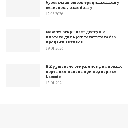
бросающая вызов традиционному
сельскому хозяйству
17.02.2026
Newrez открывает доступ к
ипотеке для криптокапитала без
продажи активов
19.01.2026
В Куршевеле открылись два новых
корта для падела при поддержке
Lacoste
15.01.2026