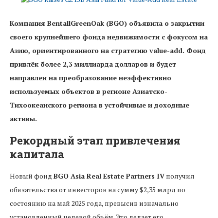
Компания BentallGreenOak (BGO) объявила о закрытии
своего крупнейшего фонда недвижимости с фокусом на
Азию, ориентированного на стратегию value-add. Фонд
привлёк более 2,3 миллиарда долларов и будет
направлен на преобразование неэффективно
используемых объектов в регионе Азиатско-
Тихоокеанского региона в устойчивые и доходные
активы.
Рекордный этап привлечения
капитала
Новый фонд
BGO Asia Real Estate Partners IV
получил
обязательства от инвесторов на сумму $2,35 млрд по
состоянию на май 2025 года, превысив изначально
установленный целевой объём. Это делает его