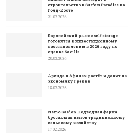
строительство в Surfers Paradise на
Голд-Косте
21.02.2026
Европейский рынок self storage
готовится к инвестиционному
восстановлению в 2026 году по
оценке Savills
20.02.2026
Аренда в Афинах растёт и давит на
экономику Греции
18.02.2026
Nemo Garden Подводная ферма
бросающая вызов традиционному
сельскому хозяйству
17.02.2026