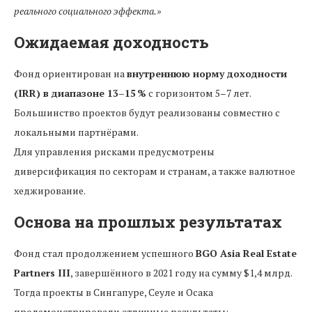
реального социального эффекта.»
Ожидаемая доходность
Фонд ориентирован на
внутреннюю норму доходности
(IRR) в диапазоне 13–15 %
с горизонтом 5–7 лет.
Большинство проектов будут реализованы совместно с
локальными партнёрами.
Для управления рисками предусмотрены
диверсификация по секторам и странам, а также валютное
хеджирование.
Основа на прошлых результатах
Фонд стал продолжением успешного
BGO Asia Real Estate
Partners III
, завершённого в 2021 году на сумму $1,4 млрд.
Тогда проекты в Сингапуре, Сеуле и Осака
продемонстрировали отличные результаты: