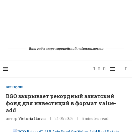
Ваш гид в мире европейской недвижимости
Вне Европы
BGO закрывает рекордный азиатский
фонд для инвестиций в формат value-
add
автор
Victoria Garcia
21.06.2025
3 minutes read