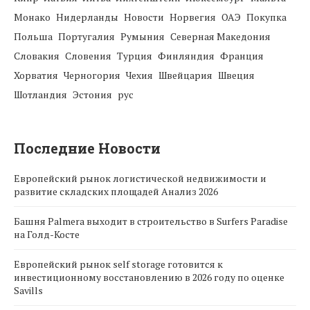
Монако
Нидерланды
Новости
Норвегия
ОАЭ
Покупка
Польша
Португалия
Румыния
Северная Македония
Словакия
Словения
Турция
Финляндия
Франция
Хорватия
Черногория
Чехия
Швейцария
Швеция
Шотландия
Эстония
рус
Последние Новости
Европейский рынок логистической недвижимости и
развитие складских площадей Анализ 2026
Башня Palmera выходит в строительство в Surfers Paradise
на Голд-Косте
Европейский рынок self storage готовится к
инвестиционному восстановлению в 2026 году по оценке
Savills