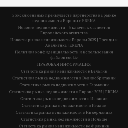
5 эксклюзивных преимуществ партнёрства на рынке
недвижимости Европы с ERENA
Новости недвижимости – 5 ключевых аспектов
Европейского агентства
Новости рынка недвижимости Европы 2025 | Тренды и
Аналитика | ERENA
Политика конфиденциальности и использования
файлов cookie
ПРАВОВАЯ ИНФОРМАЦИЯ
Статистика рынка недвижимости в Бельгии
Статистика рынка недвижимости в Великобритании
Статистика рынка недвижимости в Германии
Статистика рынка недвижимости в Европе 2025 | ERENA
Статистика рынка недвижимости в Испании
Статистика рынка недвижимости в Италии
Статистика рынка недвижимости в Нидерландах
Статистика рынка недвижимости в Польше
Статистика рынка недвижимости во Франции