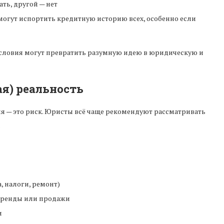
ть, другой — нет
огут испортить кредитную историю всех, особенно если
словия могут превратить разумную идею в юридическую и
я) реальность
 — это риск. Юристы всё чаще рекомендуют рассматривать
.
, налоги, ремонт)
 аренды или продажи
и