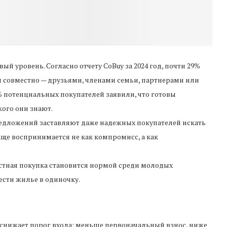
 уровень. Согласно отчету CoBuy за 2024 год, почти 29%
ы совместно — друзьями, членами семьи, партнерами или
% потенциальных покупателей заявили, что готовы
кого они знают.
редложений заставляют даже надежных покупателей искать
аще воспринимается не как компромисс, а как
местная покупка становится нормой среди молодых
сти жилье в одиночку.
 снижает порог входа: меньше первоначальный взнос, ниже