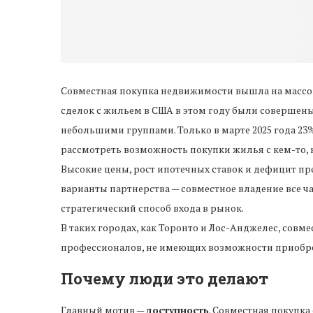
Совместная покупка недвижимости вышла на массовый
сделок с жильем в США в этом году были совершен
небольшими группами. Только в марте 2025 года 23
рассмотреть возможность покупки жилья с кем-то, 
Высокие цены, рост ипотечных ставок и дефицит п
варианты партнерства — совместное владение все ч
стратегический способ входа в рынок.
В таких городах, как Торонто и Лос-Анджелес, сов
профессионалов, не имеющих возможности приобре
Почему люди это делают
Главный мотив —
доступность
. Совместная покупка