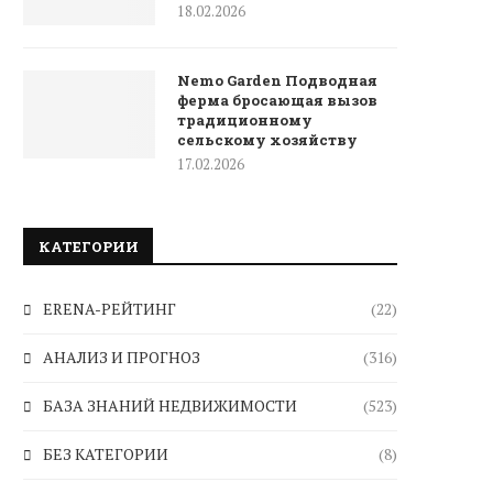
18.02.2026
Nemo Garden Подводная
ферма бросающая вызов
традиционному
сельскому хозяйству
17.02.2026
КАТЕГОРИИ
ERENA-РЕЙТИНГ
(22)
АНАЛИЗ И ПРОГНОЗ
(316)
БАЗА ЗНАНИЙ НЕДВИЖИМОСТИ
(523)
БЕЗ КАТЕГОРИИ
(8)