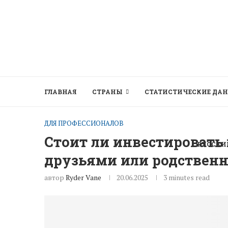
ГЛАВНАЯ
СТРАНЫ
СТАТИСТИЧЕСКИЕ ДА
ДЛЯ ПРОФЕССИОНАЛОВ
Стоит ли инвестировать
РУССКИ
друзьями или родствен
автор
Ryder Vane
20.06.2025
3 minutes read