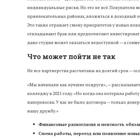
индивидуальные риски. Но это не всё. Покупатели м
привлекательных районах, вложиться в доходный о
Это также отражает смену приоритетов у новых по
откладывают брак или предпочитают инвестировать 
даже студия может оказаться недоступной — а совм
Что может пойти не так
Не все партнерства рассчитаны на долгий срок — ос
«Мы начинали как лучшие подруги», — рассказывает 
колледжу в 2021 году. «Но когда она потеряла работ
наперекосяк. У нас не было договора — только довер
нашу дружбу.»
Финансовые разногласия и неясность обяза
Смена работы, переезд или появление новы