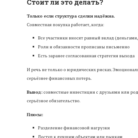
Стоит ли это делать?
Только если структура сделки надёжна.
Совместная покупка работает, когда:
Все участники вносят равный вклад (деньгами
Роли и обязанности прописаны письменно
Есть заранее согласованная стратегия выхода
И речь не только о юридических рисках. Эмоционал
серьёзнее финансовых потерь.
Вывод:
совместные инвестиции с друзьями или родс
серьёзное обязательство.
Плюсы:
Разделение финансовой нагрузки
Доступ к лучшим объектам или рынкам