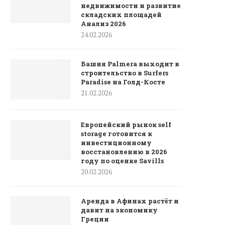
недвижимости и развитие
складских площадей
Анализ 2026
24.02.2026
Башня Palmera выходит в
строительство в Surfers
Paradise на Голд-Косте
21.02.2026
Европейский рынок self
storage готовится к
инвестиционному
восстановлению в 2026
году по оценке Savills
20.02.2026
Аренда в Афинах растёт и
давит на экономику
Греции