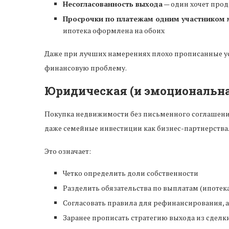
Несогласованность выхода
— один хочет прода
Просрочки по платежам одним участником
м
ипотека оформлена на обоих
Даже при лучших намерениях плохо прописанные у
финансовую проблему.
Юридическая (и эмоциональна
Покупка недвижимости без письменного соглашения
даже семейные инвестиции как бизнес-партнерства
Это означает:
Четко определить доли собственности
Разделить обязательства по выплатам (ипотека
Согласовать правила для рефинансирования,
Заранее прописать стратегию выхода из сделк