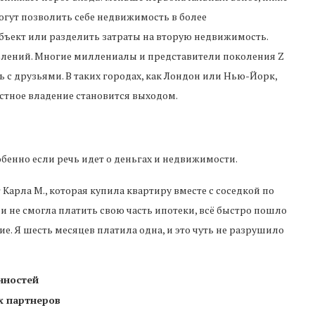
огут позволить себе недвижимость в более
бъект или разделить затраты на вторую недвижимость.
колений. Многие миллениалы и представители поколения Z
с друзьями. В таких городах, как Лондон или Нью-Йорк,
естное владение становится выходом.
обенно если речь идет о деньгах и недвижимости.
Карла М., которая купила квартиру вместе с соседкой по
у и не смогла платить свою часть ипотеки, всё быстро пошло
ие. Я шесть месяцев платила одна, и это чуть не разрушило
нностей
х партнеров