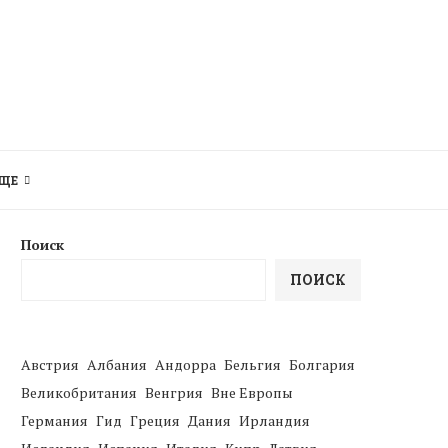
ЩЕ
Поиск
ПОИСК
Австрия
Албания
Андорра
Бельгия
Болгария
Великобритания
Венгрия
Вне Европы
Германия
Гид
Греция
Дания
Ирландия