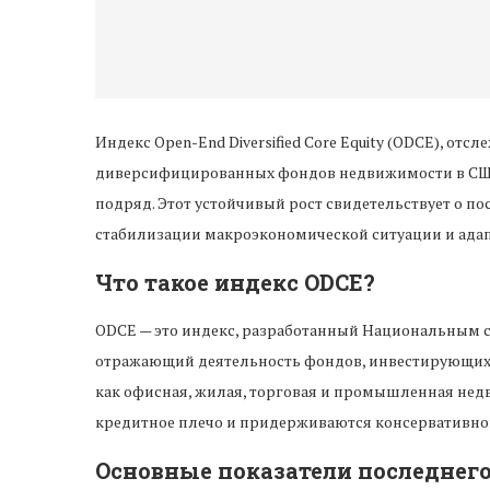
Индекс Open-End Diversified Core Equity (ODCE), о
диверсифицированных фондов недвижимости в США
подряд. Этот устойчивый рост свидетельствует о п
стабилизации макроэкономической ситуации и адап
Что такое индекс ODCE?
ODCE — это индекс, разработанный Национальным с
отражающий деятельность фондов, инвестирующих в
как офисная, жилая, торговая и промышленная нед
кредитное плечо и придерживаются консервативной
Основные показатели последнего