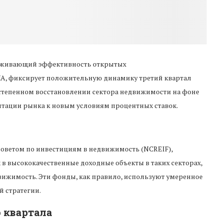
тслеживающий эффективность открытых
, фиксирует положительную динамику третий квартал
остепенном восстановлении сектора недвижимости на фоне
тации рынка к новым условиям процентных ставок.
оветом по инвестициям в недвижимость (NCREIF),
 высококачественные доходные объекты в таких секторах,
вижимость. Эти фонды, как правило, используют умеренное
 стратегии.
 квартала