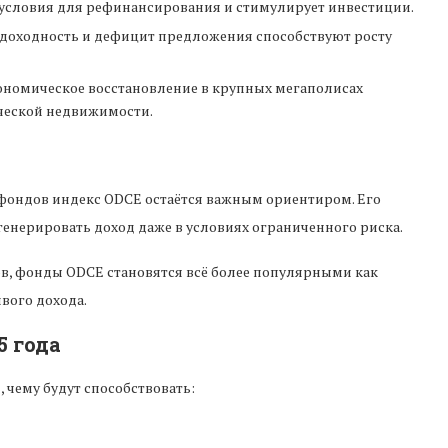
 условия для рефинансирования и стимулирует инвестиции.
доходность и дефицит предложения способствуют росту
номическое восстановление в крупных мегаполисах
ческой недвижимости.
фондов индекс ODCE остаётся важным ориентиром. Его
генерировать доход даже в условиях ограниченного риска.
ов, фонды ODCE становятся всё более популярными как
вого дохода.
5 года
чему будут способствовать: