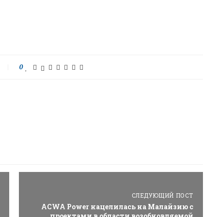
0
СЛЕДУЮЩИЙ ПОСТ
ACWA Power нацелилась на Малайзию с
проектами в области возобновляемой