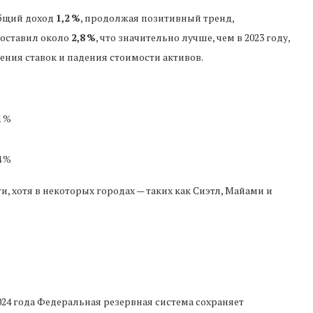
общий доход
1,2 %
, продолжая позитивный тренд,
составил около
2,8 %
, что значительно лучше, чем в 2023 году,
ния ставок и падения стоимости активов.
1 %
4 %
 хотя в некоторых городах — таких как Сиэтл, Майами и
024 года Федеральная резервная система сохраняет