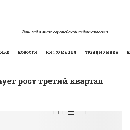
Ваш гид в мире европейской недвижимости
ННЫЕ
НОВОСТИ
ИНФОРМАЦИЯ
ТРЕНДЫ РЫНКА
Е
ует рост третий квартал
Й