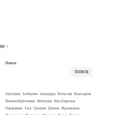
ЩЕ
Поиск
ПОИСК
Австрия
Албания
Андорра
Бельгия
Болгария
Великобритания
Венгрия
Вне Европы
Германия
Гид
Греция
Дания
Ирландия