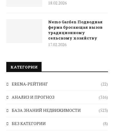
18.02.2026
Nemo Garden Подводная
ферма бросающая вызов
традиционному
сельскому хозяйству
17.02.2026
КАТЕГОРИИ
ERENA-РЕЙТИНГ
(22)
АНАЛИЗ И ПРОГНОЗ
(316)
БАЗА ЗНАНИЙ НЕДВИЖИМОСТИ
(523)
БЕЗ КАТЕГОРИИ
(8)