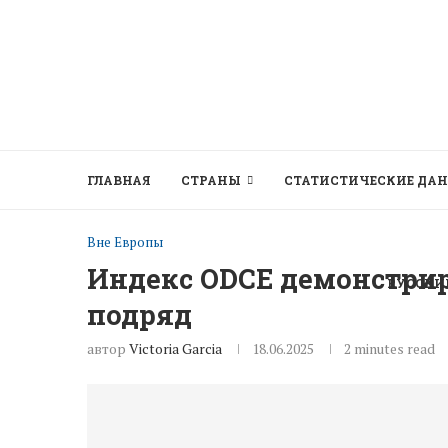
ГЛАВНАЯ
СТРАНЫ
СТАТИСТИЧЕСКИЕ ДА
Вне Европы
Индекс ODCE демонстрир
РУССКИ
подряд
автор
Victoria Garcia
18.06.2025
2 minutes read