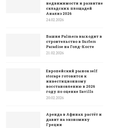
недвижимости и развитие
складских площадей
Анализ 2026
24.02.2026
Башня Palmera выходит в
строительство в Surfers
Paradise на Голд-Косте
21.02.2026
Европейский рынок self
storage готовится к
инвестиционному
восстановлению в 2026
году по оценке Savills
20.02.2026
Аренда в Афинах растёт и
давит на экономику
Греции