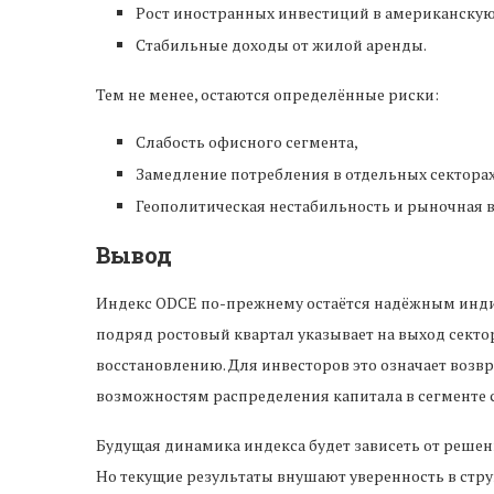
Рост иностранных инвестиций в американску
Стабильные доходы от жилой аренды.
Тем не менее, остаются определённые риски:
Слабость офисного сегмента,
Замедление потребления в отдельных секторах
Геополитическая нестабильность и рыночная 
Вывод
Индекс ODCE по-прежнему остаётся надёжным инди
подряд ростовый квартал указывает на выход секто
восстановлению. Для инвесторов это означает возв
возможностям распределения капитала в сегменте 
Будущая динамика индекса будет зависеть от решен
Но текущие результаты внушают уверенность в стр