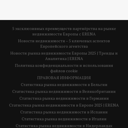
5 эксклюзивных преимуществ партнёрства на рынке
недвижимости Европы с ERENA
Новости недвижимости – 5 ключевых аспектов
Европейского агентства
Новости рынка недвижимости Европы 2025 | Тренды и
Аналитика | ERENA
Политика конфиденциальности и использования
файлов cookie
ПРАВОВАЯ ИНФОРМАЦИЯ
Статистика рынка недвижимости в Бельгии
Статистика рынка недвижимости в Великобритании
Статистика рынка недвижимости в Германии
Статистика рынка недвижимости в Европе 2025 | ERENA
Статистика рынка недвижимости в Испании
Статистика рынка недвижимости в Италии
Статистика рынка недвижимости в Нидерландах