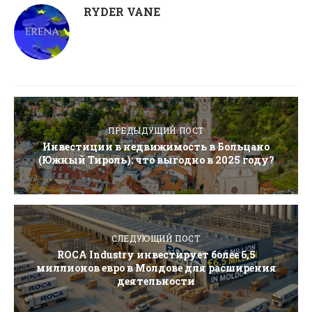
RYDER VANE
ПРЕДЫДУЩИЙ ПОСТ
Инвестиции в недвижимость в Больцано
(Южный Тироль): что выгодно в 2025 году?
СЛЕДУЮЩИЙ ПОСТ
ROCA Industry инвестирует более 6,5
миллионов евро в Молдове для расширения
деятельности