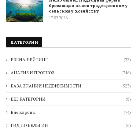
Nemo Garden Подводная ферма
бросающая вызов традиционному
сельскому хозяйству
17.02.2026
КАТЕГОРИИ
ERENA-РЕЙТИНГ
(22)
АНАЛИЗ И ПРОГНОЗ
(316)
БАЗА ЗНАНИЙ НЕДВИЖИМОСТИ
(523)
БЕЗ КАТЕГОРИИ
(8)
Вне Европы
(74)
ГИД ПО БЕЛЬГИИ
(6)