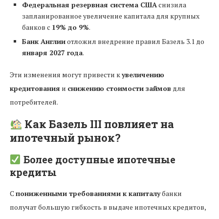
Федеральная резервная система США
снизила
запланированное увеличение капитала для крупных
банков с
19% до 9%
.
Банк Англии
отложил внедрение правил Базель 3.1 до
января 2027 года
.
Эти изменения могут привести к
увеличению
кредитования
и
снижению стоимости займов
для
потребителей.
Как Базель III повлияет на
ипотечный рынок?
Более доступные ипотечные
кредиты
С
пониженными требованиями к капиталу
банки
получат большую гибкость в выдаче ипотечных кредитов,