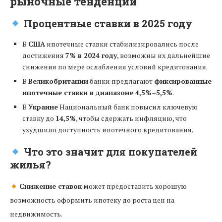
рыночные тенденции
Процентные ставки в 2025 году
В
США
ипотечные ставки стабилизировались после
достижения
7% в 2024 году
, возможны их дальнейшие
снижения по мере ослабления условий кредитования.
В
Великобритании
банки предлагают
фиксированные
ипотечные ставки в диапазоне 4,5%–5,5%
.
В
Украине
Национальный банк повысил ключевую
ставку до
14,5%
, чтобы сдержать инфляцию, что
ухудшило доступность ипотечного кредитования.
Что это значит для покупателей
жилья?
Снижение ставок
может предоставить хорошую
возможность оформить ипотеку до роста цен на
недвижимость.