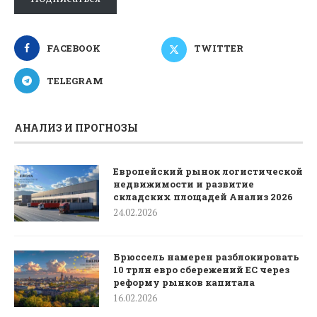
FACEBOOK
TWITTER
TELEGRAM
АНАЛИЗ И ПРОГНОЗЫ
Европейский рынок логистической
недвижимости и развитие
складских площадей Анализ 2026
24.02.2026
Брюссель намерен разблокировать
10 трлн евро сбережений ЕС через
реформу рынков капитала
16.02.2026