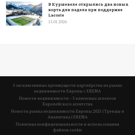
В Куршевеле открылись два новых
корта для падела при поддержке
Lacoste
15.01.2026
5 эксклюзивных преимуществ партнёрства на рынке
недвижимости Европы с ERENA
Новости недвижимости – 5 ключевых аспектов
Европейского агентства
Новости рынка недвижимости Европы 2025 | Тренды и
Аналитика | ERENA
Политика конфиденциальности и использования
файлов cookie