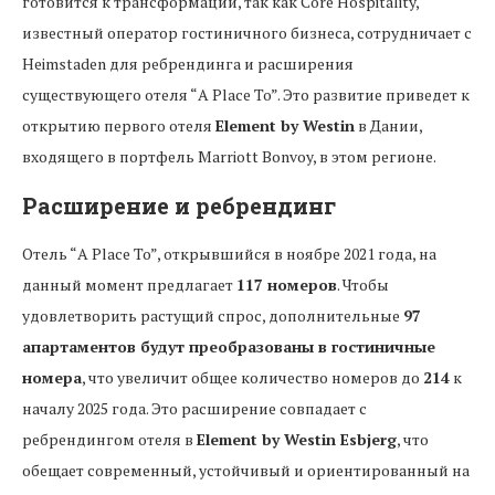
готовится к трансформации, так как Core Hospitality,
известный оператор гостиничного бизнеса, сотрудничает с
Heimstaden для ребрендинга и расширения
существующего отеля “A Place To”. Это развитие приведет к
открытию первого отеля
Element by Westin
в Дании,
входящего в портфель Marriott Bonvoy, в этом регионе.
Расширение и ребрендинг
Отель “A Place To”, открывшийся в ноябре 2021 года, на
данный момент предлагает
117 номеров
. Чтобы
удовлетворить растущий спрос, дополнительные
97
апартаментов будут преобразованы в гостиничные
номера
, что увеличит общее количество номеров до
214
к
началу 2025 года. Это расширение совпадает с
ребрендингом отеля в
Element by Westin Esbjerg
, что
обещает современный, устойчивый и ориентированный на