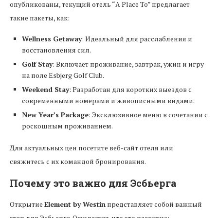
опубликованы, текущий отель “A Place To” предлагает
такие пакеты, как:
Wellness Getaway
: Идеальный для расслабления и
восстановления сил.
Golf Stay
: Включает проживание, завтрак, ужин и игру
на поле Esbjerg Golf Club.
Weekend Stay
: Разработан для коротких выездов с
современными номерами и живописными видами.
New Year’s Package
: Эксклюзивное меню в сочетании с
роскошным проживанием.
Для актуальных цен посетите веб-сайт отеля или
свяжитесь с их командой бронирования.
Почему это важно для Эсбьерга
Открытие
Element by Westin
представляет собой важный
этап для Эсбьерга. Ожидается, что это развитие: