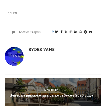
ДАНИЯ
0 Комментарии
0
RYDER VANE
ПРЕДЫДУЩИЙ ПОСТ
Цены на рынке жилья в Коттбусе в 2025 году