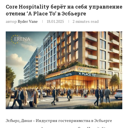
Core Hospitality берёт на себя управление
отелем ‘A Place To’ в Эсбьерге
автор
Ryder Vane
18.01.2025
2 minutes read
Эсбьерг, Дания
– Индустрия гостеприимства в Эсбьерге