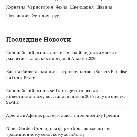
Хорватия
Черногория
Чехия
Швейцария
Швеция
Шотландия
Эстония
рус
Последние Новости
Европейский рынок логистической недвижимости и
развитие складских площадей Анализ 2026
Башня Palmera выходит в строительство в Surfers Paradise
на Голд-Косте
Европейский рынок self storage готовится к
инвестиционному восстановлению в 2026 году по оценке
Savills
Аренда в Афинах растёт и давит на экономику Греции
Nemo Garden Подводная ферма бросающая вызов
традиционному сельскому хозяйству