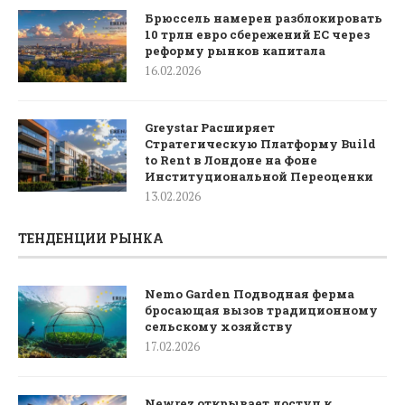
Брюссель намерен разблокировать
10 трлн евро сбережений ЕС через
реформу рынков капитала
16.02.2026
Greystar Расширяет
Стратегическую Платформу Build
to Rent в Лондоне на Фоне
Институциональной Переоценки
13.02.2026
ТЕНДЕНЦИИ РЫНКА
Nemo Garden Подводная ферма
бросающая вызов традиционному
сельскому хозяйству
17.02.2026
Newrez открывает доступ к