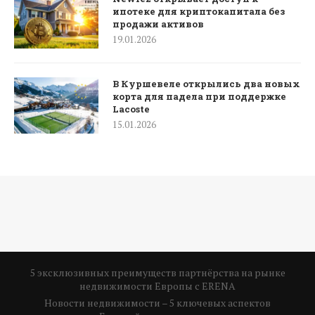
ипотеке для криптокапитала без
продажи активов
19.01.2026
В Куршевеле открылись два новых
корта для падела при поддержке
Lacoste
15.01.2026
5 эксклюзивных преимуществ партнёрства на рынке
недвижимости Европы с ERENA
Новости недвижимости – 5 ключевых аспектов