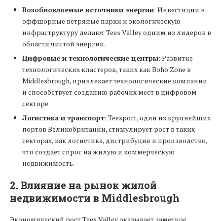
Возобновляемые источники энергии
: Инвестиции в
оффшорные ветряные парки и экологическую
инфраструктуру делают Tees Valley одним из лидеров в
области чистой энергии.
Цифровые и технологические центры
: Развитие
технологических кластеров, таких как Boho Zone в
Middlesbrough, привлекает технологические компании
и способствует созданию рабочих мест в цифровом
секторе.
Логистика и транспорт
: Teesport, один из крупнейших
портов Великобритании, стимулирует рост в таких
секторах, как логистика, дистрибуция и производство,
что создает спрос на жилую и коммерческую
недвижимость.
2.
Влияние на рынок жилой
недвижимости в Middlesbrough
Экономический рост Tees Valley оказывает заметное