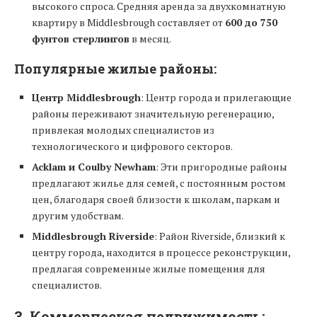
высокого спроса. Средняя аренда за двухкомнатную
квартиру в Middlesbrough составляет от
600 до 750
фунтов стерлингов
в месяц.
Популярные жилые районы:
Центр Middlesbrough
: Центр города и прилегающие
районы переживают значительную регенерацию,
привлекая молодых специалистов из
технологического и цифрового секторов.
Acklam и Coulby Newham
: Эти пригородные районы
предлагают жилье для семей, с постоянным ростом
цен, благодаря своей близости к школам, паркам и
другим удобствам.
Middlesbrough Riverside
: Район Riverside, близкий к
центру города, находится в процессе реконструкции,
предлагая современные жилые помещения для
специалистов.
3.
Коммерческая недвижимость: