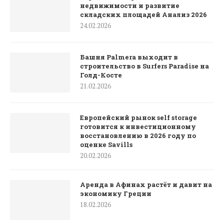
недвижимости и развитие
складских площадей Анализ 2026
24.02.2026
Башня Palmera выходит в
строительство в Surfers Paradise на
Голд-Косте
21.02.2026
Европейский рынок self storage
готовится к инвестиционному
восстановлению в 2026 году по
оценке Savills
20.02.2026
Аренда в Афинах растёт и давит на
экономику Греции
18.02.2026