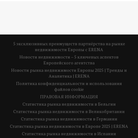
5 эксклюзивных преимуществ партнёрства на рынке
недвижимости Европы с ERENA
Новости недвижимости – 5 ключевых аспектов
Европейского агентства
Новости рынка недвижимости Европы 2025 | Тренды и
Аналитика | ERENA
Политика конфиденциальности и использования
файлов cookie
ПРАВОВАЯ ИНФОРМАЦИЯ
Статистика рынка недвижимости в Бельгии
Статистика рынка недвижимости в Великобритании
Статистика рынка недвижимости в Германии
Статистика рынка недвижимости в Европе 2025 | ERENA
Статистика рынка недвижимости в Испании