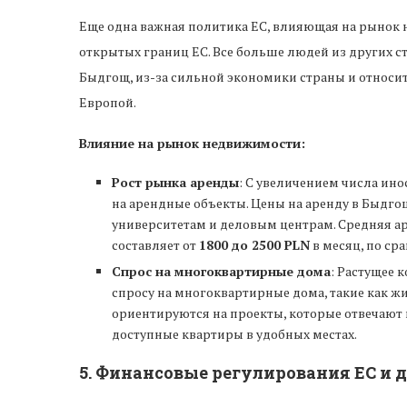
Еще одна важная политика ЕС, влияющая на рынок 
открытых границ ЕС. Все больше людей из других с
Быдгощ, из-за сильной экономики страны и относи
Европой.
Влияние на рынок недвижимости:
Рост рынка аренды
: С увеличением числа ин
на арендные объекты. Цены на аренду в Быдгощ
университетам и деловым центрам. Средняя а
составляет от
1800 до 2500 PLN
в месяц, по с
Спрос на многоквартирные дома
: Растущее
спросу на многоквартирные дома, такие как ж
ориентируются на проекты, которые отвечают 
доступные квартиры в удобных местах.
5.
Финансовые регулирования ЕС и 