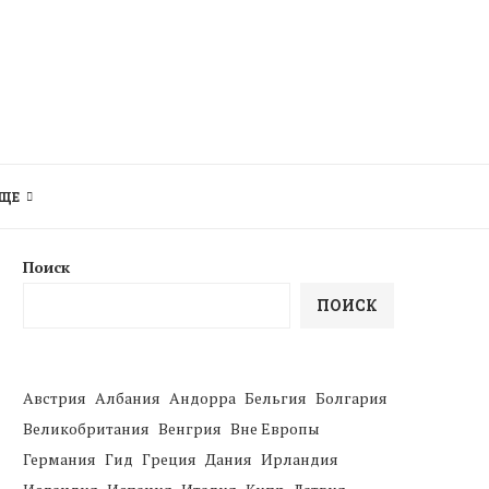
ЩЕ
Поиск
ПОИСК
Австрия
Албания
Андорра
Бельгия
Болгария
Великобритания
Венгрия
Вне Европы
Германия
Гид
Греция
Дания
Ирландия