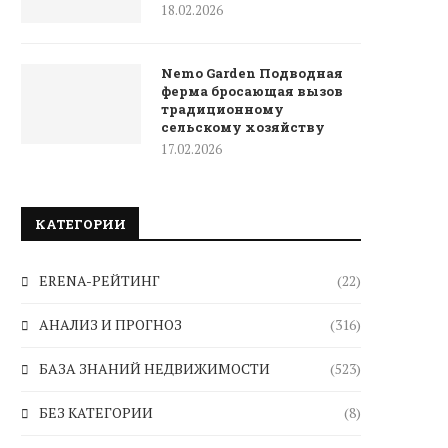
18.02.2026
Nemo Garden Подводная
ферма бросающая вызов
традиционному
сельскому хозяйству
17.02.2026
КАТЕГОРИИ
ERENA-РЕЙТИНГ
(22)
АНАЛИЗ И ПРОГНОЗ
(316)
БАЗА ЗНАНИЙ НЕДВИЖИМОСТИ
(523)
БЕЗ КАТЕГОРИИ
(8)