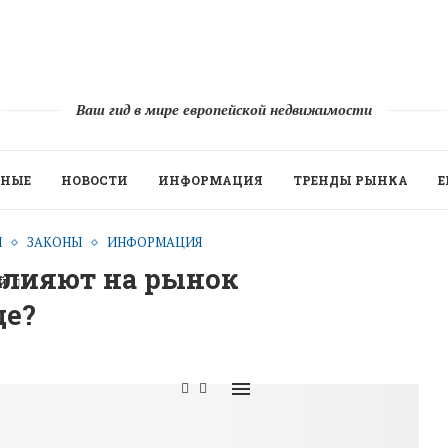
Ваш гид в мире европейской недвижимости
ННЫЕ
НОВОСТИ
ИНФОРМАЦИЯ
ТРЕНДЫ РЫНКА
Е
И
ЗАКОНЫ
ИНФОРМАЦИЯ
влияют на рынок
Й
ще?