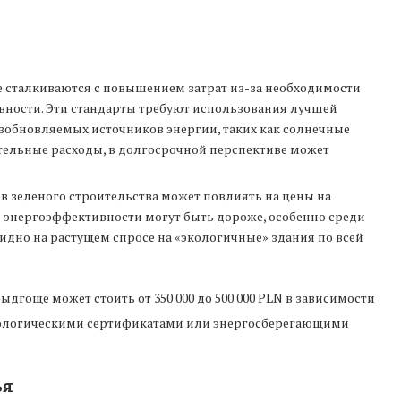
е сталкиваются с повышением затрат из-за необходимости
ности. Эти стандарты требуют использования лучшей
зобновляемых источников энергии, таких как солнечные
ительные расходы, в долгосрочной перспективе может
ов зеленого строительства может повлиять на цены на
 энергоэффективности могут быть дороже, особенно среди
идно на растущем спросе на «экологичные» здания по всей
дгоще может стоить от 350 000 до 500 000 PLN в зависимости
экологическими сертификатами или энергосберегающими
ья