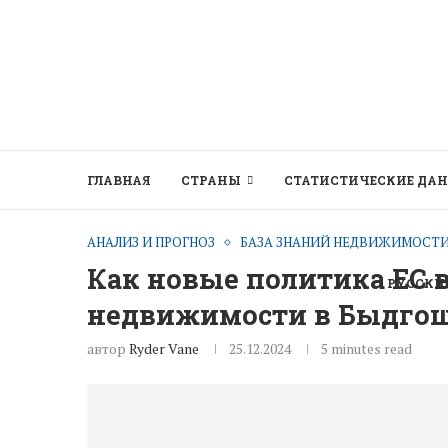
ГЛАВНАЯ
СТРАНЫ
СТАТИСТИЧЕСКИЕ ДА
АНАЛИЗ И ПРОГНОЗ
БАЗА ЗНАНИЙ НЕДВИЖИМОСТ
Как новые политика ЕС 
РУССКИ
недвижимости в Быдго
автор
Ryder Vane
25.12.2024
5 minutes read