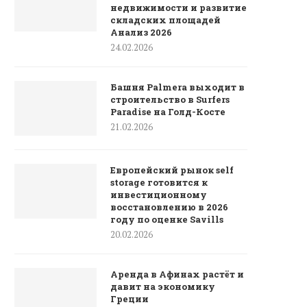
недвижимости и развитие
складских площадей
Анализ 2026
24.02.2026
Башня Palmera выходит в
строительство в Surfers
Paradise на Голд-Косте
21.02.2026
Европейский рынок self
storage готовится к
инвестиционному
восстановлению в 2026
году по оценке Savills
20.02.2026
Аренда в Афинах растёт и
давит на экономику
Греции