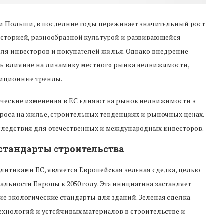
и Польши, в последние годы переживает значительный рост
историей, разнообразной культурой и развивающейся
ля инвесторов и покупателей жилья. Однако внедрение
ть влияние на динамику местного рынка недвижимости,
стиционные тренды.
тические изменения в ЕС влияют на рынок недвижимости в
роса на жилье, строительных тенденциях и рыночных ценах.
ледствия для отечественных и международных инвесторов.
а стандарты строительства
литиками ЕС, является Европейская зеленая сделка, целью
льности Европы к 2050 году. Эта инициатива заставляет
гие экологические стандарты для зданий. Зеленая сделка
хнологий и устойчивых материалов в строительстве и