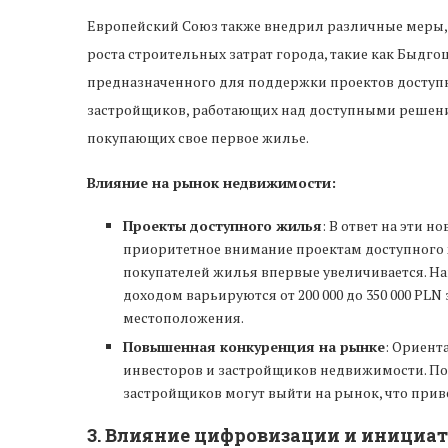
Европейский Союз также внедрил различные меры, 
роста строительных затрат города, такие как Быдг
предназначенного для поддержки проектов доступ
застройщиков, работающих над доступными решени
покупающих свое первое жилье.
Влияние на рынок недвижимости:
Проекты доступного жилья
: В ответ на эти 
приоритетное внимание проектам доступного ж
покупателей жилья впервые увеличивается. Н
доходом варьируются от 200 000 до 350 000 PL
местоположения.
Повышенная конкуренция на рынке
: Ориент
инвесторов и застройщиков недвижимости. По
застройщиков могут выйти на рынок, что при
3.
Влияние цифровизации и инициат