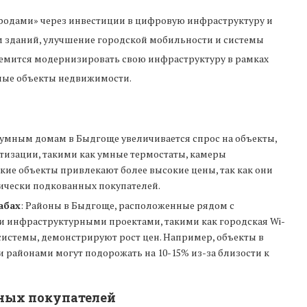
родами» через инвестиции в цифровую инфраструктуру и
м зданий, улучшение городской мобильности и системы
тремится модернизировать свою инфраструктуру в рамках
чные объекты недвижимости.
к умным домам в Быдгоще увеличивается спрос на объекты,
изации, такими как умные термостаты, камеры
акие объекты привлекают более высокие цены, так как они
ически подкованных покупателей.
абах
: Районы в Быдгоще, расположенные рядом с
 инфраструктурными проектами, такими как городская Wi-
системы, демонстрируют рост цен. Например, объекты в
районами могут подорожать на 10-15% из-за близости к
нных покупателей