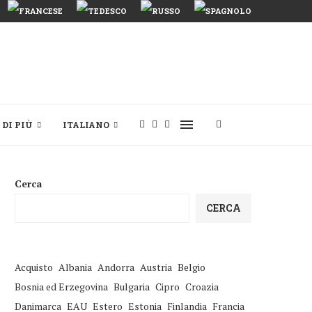
DI PIÙ
ITALIANO
Cerca
CERCA
Acquisto
Albania
Andorra
Austria
Belgio
Bosnia ed Erzegovina
Bulgaria
Cipro
Croazia
Danimarca
EAU
Estero
Estonia
Finlandia
Francia