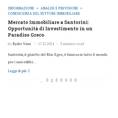
INFORMAZIONI
ANALISI E PREVISIONI
CONOSCENZA DEL SETTORE IMMOBILIARE
Mercato Immobiliare a Santorini:
Opportunità di Investimento in un
Paradiso Greco
by
Ryder Vane
17.12.2024
3 minutes read
Santorini, il gioiello del Mar Egeo, è famosa in tutto il mondo
per i suoi edifici…
Leggi di più