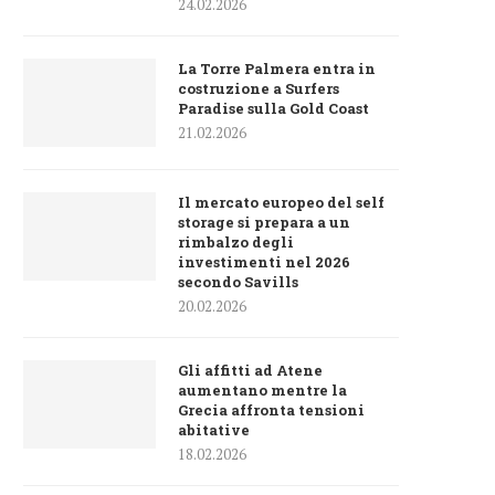
24.02.2026
La Torre Palmera entra in
costruzione a Surfers
Paradise sulla Gold Coast
21.02.2026
Il mercato europeo del self
storage si prepara a un
rimbalzo degli
investimenti nel 2026
secondo Savills
20.02.2026
Gli affitti ad Atene
aumentano mentre la
Grecia affronta tensioni
abitative
18.02.2026