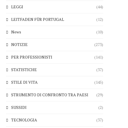
LEGGI
(44)
LEITFADEN FÜR PORTUGAL
(12)
News
(10)
NOTIZIE
(273)
PER PROFESSIONISTI
(141)
STATISTICHE
(37)
STILE DI VITA
(145)
STRUMENTO DI CONFRONTO TRA PAESI
(29)
SUSSIDI
(2)
TECNOLOGIA
(37)