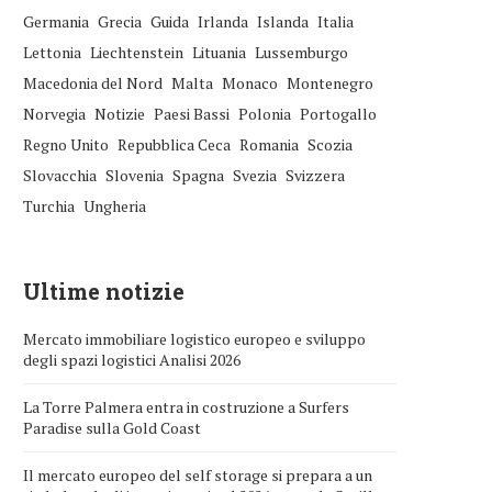
Germania
Grecia
Guida
Irlanda
Islanda
Italia
Lettonia
Liechtenstein
Lituania
Lussemburgo
Macedonia del Nord
Malta
Monaco
Montenegro
Norvegia
Notizie
Paesi Bassi
Polonia
Portogallo
Regno Unito
Repubblica Ceca
Romania
Scozia
Slovacchia
Slovenia
Spagna
Svezia
Svizzera
Turchia
Ungheria
Ultime notizie
Mercato immobiliare logistico europeo e sviluppo
degli spazi logistici Analisi 2026
La Torre Palmera entra in costruzione a Surfers
Paradise sulla Gold Coast
Il mercato europeo del self storage si prepara a un