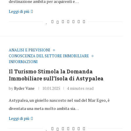
destinazione ambita per acquirenti e…
Leggi di più
ANALISI E PREVISIONI
CONOSCENZA DEL SETTORE IMMOBILIARE
INFORMAZIONI
Il Turismo Stimola la Domanda
Immobiliare sull’Isola di Astypalea
by
Ryder Vane
10.01.2025
4 minutes read
Astypalea, un gioiello nascosto nel sud del Mar Egeo, è
diventata una meta molto ambita sia…
Leggi di più