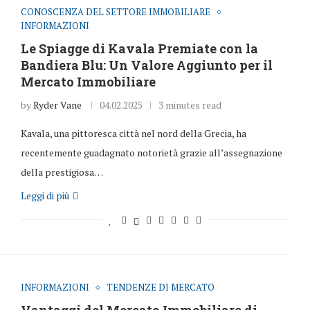
CONOSCENZA DEL SETTORE IMMOBILIARE
INFORMAZIONI
Le Spiagge di Kavala Premiate con la
Bandiera Blu: Un Valore Aggiunto per il
Mercato Immobiliare
by
Ryder Vane
04.02.2025
3 minutes read
Kavala, una pittoresca città nel nord della Grecia, ha
recentemente guadagnato notorietà grazie all’assegnazione
della prestigiosa…
Leggi di più
INFORMAZIONI
TENDENZE DI MERCATO