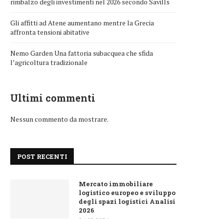
rimbalzo degli investimenti nel 2026 secondo Savills
Gli affitti ad Atene aumentano mentre la Grecia
affronta tensioni abitative
Nemo Garden Una fattoria subacquea che sfida
l’agricoltura tradizionale
Ultimi commenti
Nessun commento da mostrare.
POST RECENTI
Mercato immobiliare
logistico europeo e sviluppo
degli spazi logistici Analisi
2026