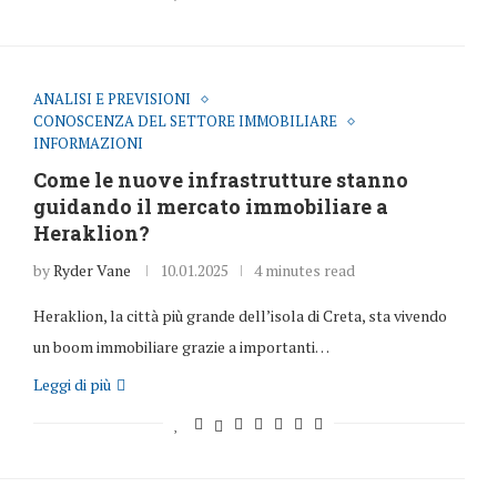
ANALISI E PREVISIONI
CONOSCENZA DEL SETTORE IMMOBILIARE
INFORMAZIONI
Come le nuove infrastrutture stanno
guidando il mercato immobiliare a
Heraklion?
by
Ryder Vane
10.01.2025
4 minutes read
Heraklion, la città più grande dell’isola di Creta, sta vivendo
un boom immobiliare grazie a importanti…
Leggi di più