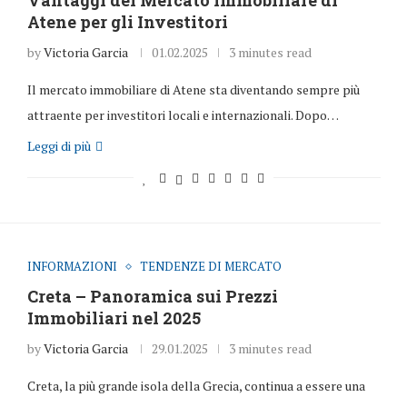
Vantaggi del Mercato Immobiliare di
Atene per gli Investitori
by
Victoria Garcia
01.02.2025
3 minutes read
Il mercato immobiliare di Atene sta diventando sempre più
attraente per investitori locali e internazionali. Dopo…
Leggi di più
INFORMAZIONI
TENDENZE DI MERCATO
Creta – Panoramica sui Prezzi
Immobiliari nel 2025
by
Victoria Garcia
29.01.2025
3 minutes read
Creta, la più grande isola della Grecia, continua a essere una