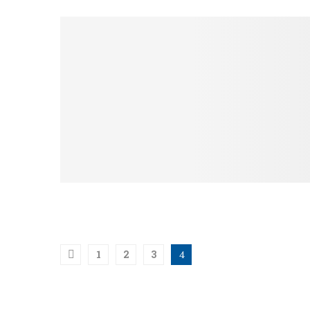
1
2
3
4