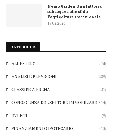
Nemo Garden Una fattoria
subacquea che sfida
l’agricoltura tradizionale
17.02.2026
CATEGORIES
ALL’ESTERO
(74)
ANALISI E PREVISIONI
(309)
CLASSIFICA ERENA
(21)
CONOSCENZA DEL SETTORE IMMOBILIARE
(514)
EVENTI
(9)
FINANZIAMENTO IPOTECARIO
(13)