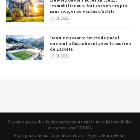
Newrez ouvre l’accès au crédit
immobilier aux fortunes en crypto
sans exiger de ventes d’actifs
19.01.2026
Deux nouveaux courts de padel
ouvrent à Courchevel avec le soutien
de Lacoste
15.01.2026
5 avantages exclusifs des partenariats sur le marché immobilier
européen avec ERENA
À propos de nous – 5 points clés sur l’Agence Européenne