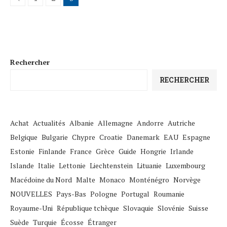
Rechercher
RECHERCHER
Achat
Actualités
Albanie
Allemagne
Andorre
Autriche
Belgique
Bulgarie
Chypre
Croatie
Danemark
EAU
Espagne
Estonie
Finlande
France
Grèce
Guide
Hongrie
Irlande
Islande
Italie
Lettonie
Liechtenstein
Lituanie
Luxembourg
Macédoine du Nord
Malte
Monaco
Monténégro
Norvège
NOUVELLES
Pays-Bas
Pologne
Portugal
Roumanie
Royaume-Uni
République tchèque
Slovaquie
Slovénie
Suisse
Suède
Turquie
Écosse
Étranger