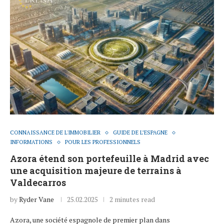
CONNAISSANCE DE L'IMMOBILIER
GUIDE DE L’ESPAGNE
INFORMATIONS
POUR LES PROFESSIONNELS
Azora étend son portefeuille à Madrid avec
une acquisition majeure de terrains à
Valdecarros
by
Ryder Vane
25.02.2025
2 minutes read
Azora, une société espagnole de premier plan dans