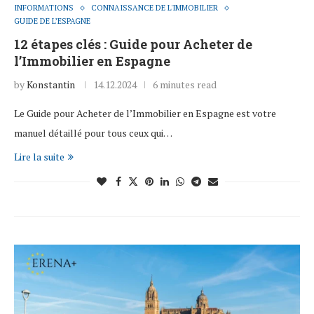
INFORMATIONS
CONNAISSANCE DE L'IMMOBILIER
GUIDE DE L’ESPAGNE
12 étapes clés : Guide pour Acheter de
l’Immobilier en Espagne
by
Konstantin
14.12.2024
6 minutes read
Le Guide pour Acheter de l’Immobilier en Espagne est votre
manuel détaillé pour tous ceux qui…
Lire la suite