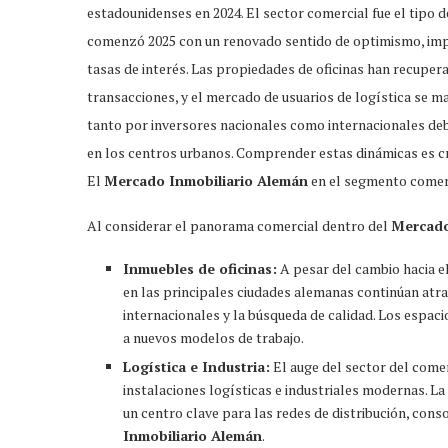
estadounidenses en 2024. El sector comercial fue el tipo 
comenzó 2025 con un renovado sentido de optimismo, impul
tasas de interés. Las propiedades de oficinas han recuper
transacciones, y el mercado de usuarios de logística se ma
tanto por inversores nacionales como internacionales debi
en los centros urbanos. Comprender estas dinámicas es cru
El
Mercado Inmobiliario Alemán
en el segmento comerc
Al considerar el panorama comercial dentro del
Mercado
Inmuebles de oficinas:
A pesar del cambio hacia el
en las principales ciudades alemanas continúan atr
internacionales y la búsqueda de calidad. Los espac
a nuevos modelos de trabajo.
Logística e Industria:
El auge del sector del come
instalaciones logísticas e industriales modernas. L
un centro clave para las redes de distribución, con
Inmobiliario Alemán
.