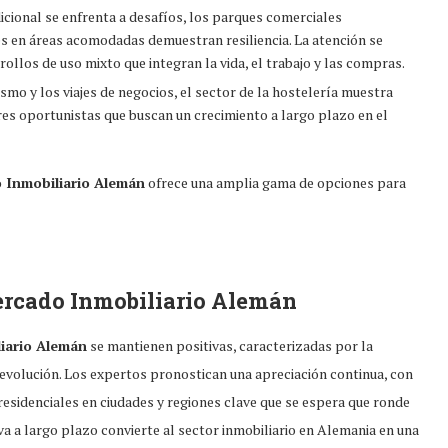
dicional se enfrenta a desafíos, los parques comerciales
les en áreas acomodadas demuestran resiliencia. La atención se
rollos de uso mixto que integran la vida, el trabajo y las compras.
smo y los viajes de negocios, el sector de la hostelería muestra
res oportunistas que buscan un crecimiento a largo plazo en el
 Inmobiliario Alemán
ofrece una amplia gama de opciones para
rcado Inmobiliario Alemán
iario Alemán
se mantienen positivas, caracterizadas por la
evolución. Los expertos pronostican una apreciación continua, con
esidenciales en ciudades y regiones clave que se espera que ronde
va a largo plazo convierte al sector inmobiliario en Alemania en una