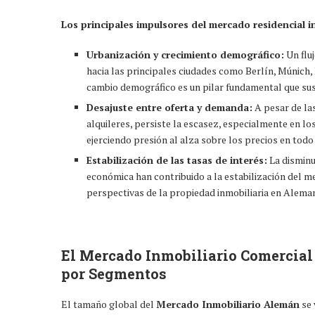
Los principales impulsores del mercado residencial i
Urbanización y crecimiento demográfico:
Un flu
hacia las principales ciudades como Berlín, Múnich
cambio demográfico es un pilar fundamental que su
Desajuste entre oferta y demanda:
A pesar de la
alquileres, persiste la escasez, especialmente en lo
ejerciendo presión al alza sobre los precios en todo
Estabilización de las tasas de interés:
La disminu
económica han contribuido a la estabilización del me
perspectivas de la propiedad inmobiliaria en Alema
El Mercado Inmobiliario Comercial
por Segmentos
El tamaño global del
Mercado Inmobiliario Alemán
se 