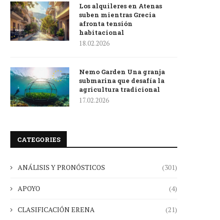
Los alquileres en Atenas
suben mientras Grecia
afronta tensión
habitacional
18.02.2026
Nemo Garden Una granja
submarina que desafía la
agricultura tradicional
17.02.2026
CATEGORIES
ANÁLISIS Y PRONÓSTICOS
(301)
APOYO
(4)
CLASIFICACIÓN ERENA
(21)