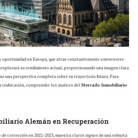
d y oportunidad en Europa, que atrae constantemente a inversores
d explorará su rendimiento actual, proporcionando una imagen clara
omo una perspectiva completa sobre su trayectoria futura. Para
a reubicación, comprender los matices del
Mercado Inmobiliario
iliario Alemán
en Recuperación
o de corrección en 2022-2023, muestra claros signos de una robusta