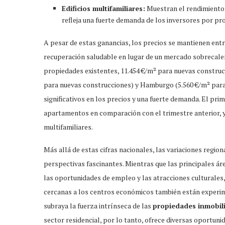
Edificios multifamiliares:
Muestran el rendimiento 
refleja una fuerte demanda de los inversores por p
A pesar de estas ganancias, los precios se mantienen entre
recuperación saludable en lugar de un mercado sobrecale
propiedades existentes, 11.454 €/m² para nuevas construcc
para nuevas construcciones) y Hamburgo (5.560 €/m² par
significativos en los precios y una fuerte demanda. El pri
apartamentos en comparación con el trimestre anterior, y 
multifamiliares.
Más allá de estas cifras nacionales, las variaciones regio
perspectivas fascinantes. Mientras que las principales 
las oportunidades de empleo y las atracciones culturales,
cercanas a los centros económicos también están experim
subraya la fuerza intrínseca de las
propiedades inmobili
sector residencial, por lo tanto, ofrece diversas oportuni