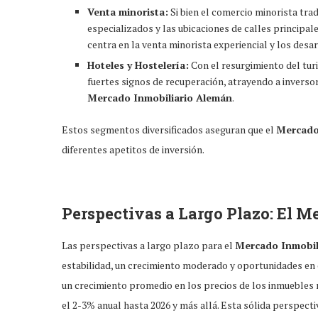
Venta minorista:
Si bien el comercio minorista tra
especializados y las ubicaciones de calles principa
centra en la venta minorista experiencial y los desar
Hoteles y Hostelería:
Con el resurgimiento del turi
fuertes signos de recuperación, atrayendo a inverso
Mercado Inmobiliario Alemán
.
Estos segmentos diversificados aseguran que el
Mercado
diferentes apetitos de inversión.
Perspectivas a Largo Plazo: El
Me
Las perspectivas a largo plazo para el
Mercado Inmobil
estabilidad, un crecimiento moderado y oportunidades en 
un crecimiento promedio en los precios de los inmuebles r
el 2-3% anual hasta 2026 y más allá. Esta sólida perspecti