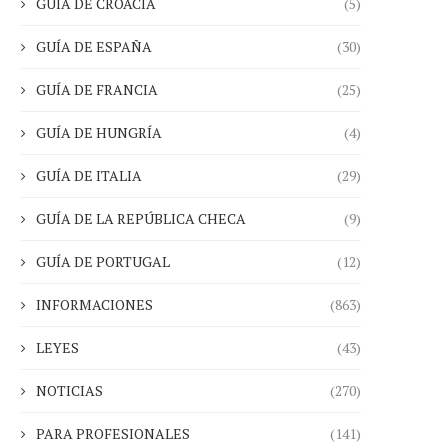
GUÍA DE CROACIA
(5)
GUÍA DE ESPAÑA
(30)
GUÍA DE FRANCIA
(25)
GUÍA DE HUNGRÍA
(4)
GUÍA DE ITALIA
(29)
GUÍA DE LA REPÚBLICA CHECA
(9)
GUÍA DE PORTUGAL
(12)
INFORMACIONES
(863)
LEYES
(43)
NOTICIAS
(270)
PARA PROFESIONALES
(141)