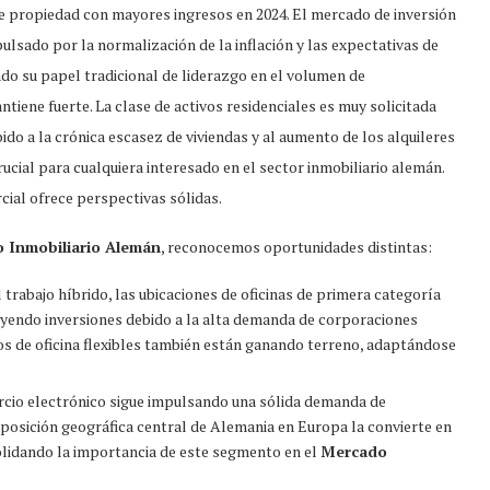
de propiedad con mayores ingresos en 2024. El mercado de inversión
sado por la normalización de la inflación y las expectativas de
ado su papel tradicional de liderazgo en el volumen de
ntiene fuerte. La clase de activos residenciales es muy solicitada
do a la crónica escasez de viviendas y al aumento de los alquileres
cial para cualquiera interesado en el sector inmobiliario alemán.
ial ofrece perspectivas sólidas.
 Inmobiliario Alemán
, reconocemos oportunidades distintas:
 trabajo híbrido, las ubicaciones de oficinas de primera categoría
ayendo inversiones debido a la alta demanda de corporaciones
ios de oficina flexibles también están ganando terreno, adaptándose
rcio electrónico sigue impulsando una sólida demanda de
a posición geográfica central de Alemania en Europa la convierte en
solidando la importancia de este segmento en el
Mercado