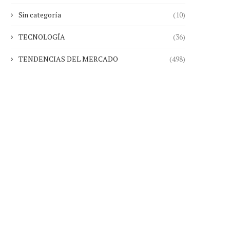
Sin categoría
(10)
TECNOLOGÍA
(36)
TENDENCIAS DEL MERCADO
(498)