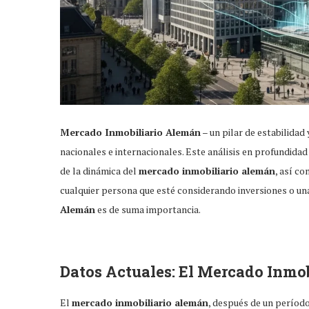
Mercado Inmobiliario Alemán
– un pilar de estabilida
nacionales e internacionales. Este análisis en profundida
de la dinámica del
mercado inmobiliario alemán
, así c
cualquier persona que esté considerando inversiones o un
Alemán
es de suma importancia.
Datos Actuales: El
Mercado Inmob
El
mercado inmobiliario alemán
, después de un períod