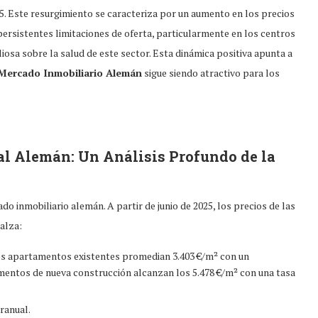
5. Este resurgimiento se caracteriza por un aumento en los precios
ersistentes limitaciones de oferta, particularmente en los centros
osa sobre la salud de este sector. Esta dinámica positiva apunta a
Mercado Inmobiliario Alemán
sigue siendo atractivo para los
al Alemán: Un Análisis Profundo de la
o inmobiliario alemán. A partir de junio de 2025, los precios de las
alza:
os apartamentos existentes promedian 3.403 €/m² con un
mentos de nueva construcción alcanzan los 5.478 €/m² con una tasa
ranual.