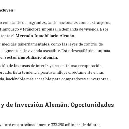
ncluyen:
jo constante de migrantes, tanto nacionales como extranjeros,
, Hamburgo y Fráncfort, impulsa la demanda de vivienda. Este
stenta el
Mercado Inmobiliario Alemán
.
s medidas gubernamentales, como las leyes de control de
s segmentos de vivienda asequible. Este desequilibrio continúa
 el
sector inmobiliario alemán
.
ción de las tasas de interés y una cautelosa recuperación
rcado. Esta tendencia positiva influye directamente en las
nia, haciéndola más accesible para compradores e inversores.
 y de Inversión Alemán: Oportunidades
valoró en aproximadamente 332.290 millones de dólares