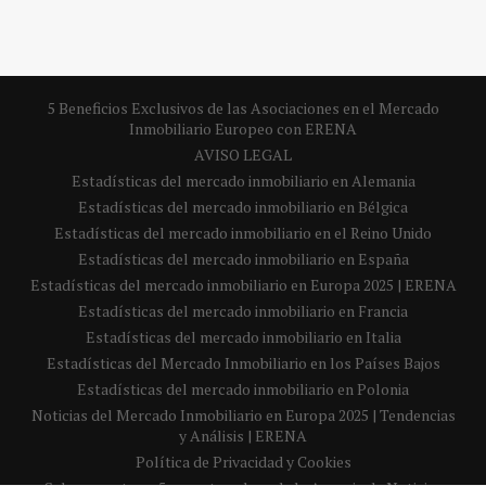
5 Beneficios Exclusivos de las Asociaciones en el Mercado
Inmobiliario Europeo con ERENA
AVISO LEGAL
Estadísticas del mercado inmobiliario en Alemania
Estadísticas del mercado inmobiliario en Bélgica
Estadísticas del mercado inmobiliario en el Reino Unido
Estadísticas del mercado inmobiliario en España
Estadísticas del mercado inmobiliario en Europa 2025 | ERENA
Estadísticas del mercado inmobiliario en Francia
Estadísticas del mercado inmobiliario en Italia
Estadísticas del Mercado Inmobiliario en los Países Bajos
Estadísticas del mercado inmobiliario en Polonia
Noticias del Mercado Inmobiliario en Europa 2025 | Tendencias
y Análisis | ERENA
Política de Privacidad y Cookies