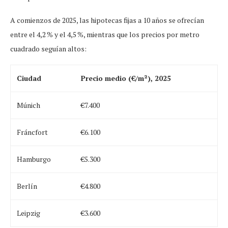
A comienzos de 2025, las hipotecas fijas a 10 años se ofrecían
entre el 4,2 % y el 4,5 %, mientras que los precios por metro
cuadrado seguían altos:
Ciudad
Precio medio (€/m²), 2025
Múnich
€7.400
Fráncfort
€6.100
Hamburgo
€5.300
Berlín
€4.800
Leipzig
€3.600