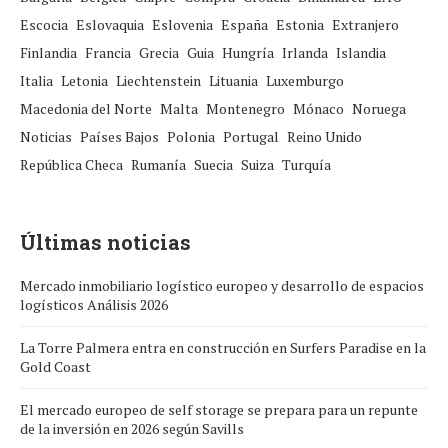
Escocia
Eslovaquia
Eslovenia
España
Estonia
Extranjero
Finlandia
Francia
Grecia
Guia
Hungría
Irlanda
Islandia
Italia
Letonia
Liechtenstein
Lituania
Luxemburgo
Macedonia del Norte
Malta
Montenegro
Mónaco
Noruega
Noticias
Países Bajos
Polonia
Portugal
Reino Unido
República Checa
Rumanía
Suecia
Suiza
Turquía
Últimas noticias
Mercado inmobiliario logístico europeo y desarrollo de espacios
logísticos Análisis 2026
La Torre Palmera entra en construcción en Surfers Paradise en la
Gold Coast
El mercado europeo de self storage se prepara para un repunte
de la inversión en 2026 según Savills