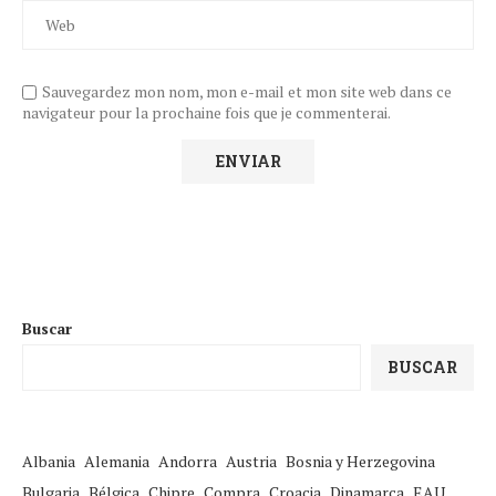
Sauvegardez mon nom, mon e-mail et mon site web dans ce
navigateur pour la prochaine fois que je commenterai.
Buscar
BUSCAR
Albania
Alemania
Andorra
Austria
Bosnia y Herzegovina
Bulgaria
Bélgica
Chipre
Compra
Croacia
Dinamarca
EAU