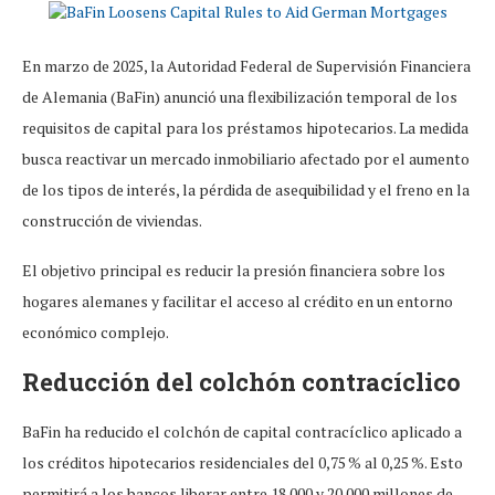
En marzo de 2025, la Autoridad Federal de Supervisión Financiera
de Alemania (BaFin) anunció una flexibilización temporal de los
requisitos de capital para los préstamos hipotecarios. La medida
busca reactivar un mercado inmobiliario afectado por el aumento
de los tipos de interés, la pérdida de asequibilidad y el freno en la
construcción de viviendas.
El objetivo principal es reducir la presión financiera sobre los
hogares alemanes y facilitar el acceso al crédito en un entorno
económico complejo.
Reducción del colchón contracíclico
BaFin ha reducido el colchón de capital contracíclico aplicado a
los créditos hipotecarios residenciales del 0,75 % al 0,25 %. Esto
permitirá a los bancos liberar entre 18.000 y 20.000 millones de