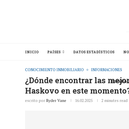
INICIO
PAÍSES
DATOS ESTADÍSTICOS
NO
CONOCIMIENTO INMOBILIARIO
INFORMACIONES
¿Dónde encontrar las mejor
ESPAÑOL
Haskovo en este momento
escrito por
Ryder Vane
16.02.2025
2 minutes read