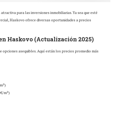
 atractiva para las inversiones inmobiliarias. Ya sea que esté
cial, Haskovo ofrece diversas oportunidades a precios
 en Haskovo (Actualización 2025)
de opciones asequibles. Aquí están los precios promedio más
/m²)
2 €/m²)