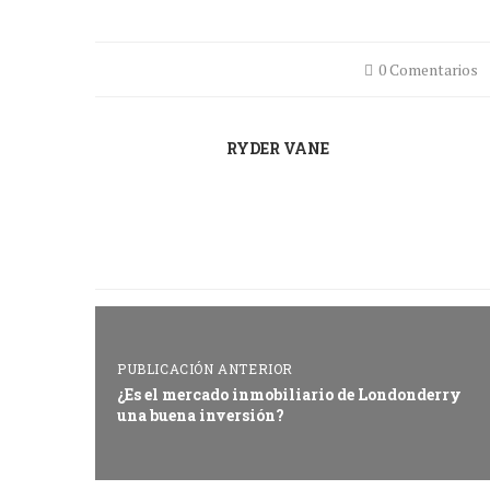
0 Comentarios
RYDER VANE
PUBLICACIÓN ANTERIOR
¿Es el mercado inmobiliario de Londonderry
una buena inversión?