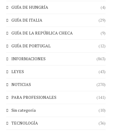
GUÍA DE HUNGRÍA
(4)
GUÍA DE ITALIA
(29)
GUÍA DE LA REPÚBLICA CHECA
(9)
GUÍA DE PORTUGAL
(12)
INFORMACIONES
(863)
LEYES
(43)
NOTICIAS
(270)
PARA PROFESIONALES
(141)
Sin categoría
(10)
TECNOLOGÍA
(36)