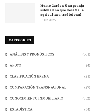
Nemo Garden Una granja
submarina que desafía la
agricultura tradicional
17.02.2026
CATEGORIES
ANÁLISIS Y PRONÓSTICOS
(301)
APOYO
(4)
CLASIFICACIÓN ERENA
(21)
COMPARACIÓN TRANSNACIONAL
(29)
CONOCIMIENTO INMOBILIARIO
(502)
ESTADÍSTICA
(34)