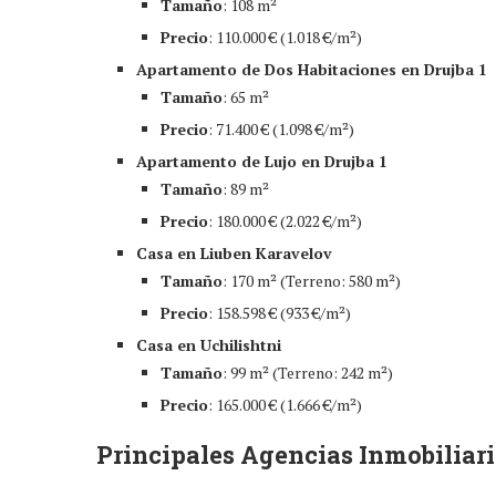
Tamaño
: 108 m²
Precio
: 110.000 € (1.018 €/m²)
Apartamento de Dos Habitaciones en Drujba 1
Tamaño
: 65 m²
Precio
: 71.400 € (1.098 €/m²)
Apartamento de Lujo en Drujba 1
Tamaño
: 89 m²
Precio
: 180.000 € (2.022 €/m²)
Casa en Liuben Karavelov
Tamaño
: 170 m² (Terreno: 580 m²)
Precio
: 158.598 € (933 €/m²)
Casa en Uchilishtni
Tamaño
: 99 m² (Terreno: 242 m²)
Precio
: 165.000 € (1.666 €/m²)
Principales Agencias Inmobiliar