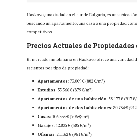
Haskovo, una ciudad en el sur de Bulgaria, es una ubicación
buscando un apartamento, una casa o una propiedad comer
competitivos.
Precios Actuales de Propiedades
El mercado inmobiliario en Haskovo ofrece una variedad 
recientes por tipo de propiedad:
Apartamentos
: 73.009 € (882 €/m²)
Estudios
: 35.566 € (879 €/m²)
Apartamentos de una habitación
: 58.177 € (917 €
Apartamentos de dos habitaciones
: 80.734 € (91
Casas
: 106.335 € (706 €/m²)
Garajes
: 12.835 € (585 €/m²)
Oficinas
: 21.162 € (961 €/m²)