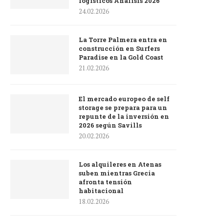
logísticos Análisis 2026
24.02.2026
La Torre Palmera entra en
construcción en Surfers
Paradise en la Gold Coast
21.02.2026
El mercado europeo de self
storage se prepara para un
repunte de la inversión en
2026 según Savills
20.02.2026
Los alquileres en Atenas
suben mientras Grecia
afronta tensión
habitacional
18.02.2026