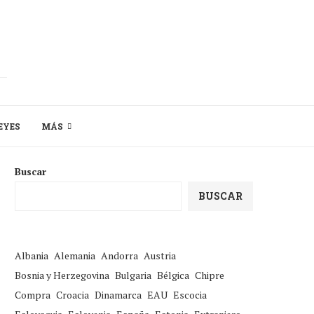
EYES
MÁS
Buscar
BUSCAR
Albania
Alemania
Andorra
Austria
Bosnia y Herzegovina
Bulgaria
Bélgica
Chipre
Compra
Croacia
Dinamarca
EAU
Escocia