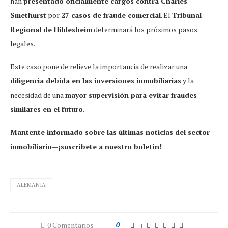
han
presentado oficialmente cargos contra Charles
Smethurst
por
27 casos de fraude comercial
. El
Tribunal
Regional de Hildesheim
determinará los próximos pasos
legales.
Este caso pone de relieve la importancia de realizar una
diligencia debida en las inversiones inmobiliarias
y la
necesidad de una
mayor supervisión para evitar fraudes
similares en el futuro
.
Mantente informado sobre las últimas noticias del sector
inmobiliario—¡suscríbete a nuestro boletín!
ALEMANIA
0 Comentarios
0