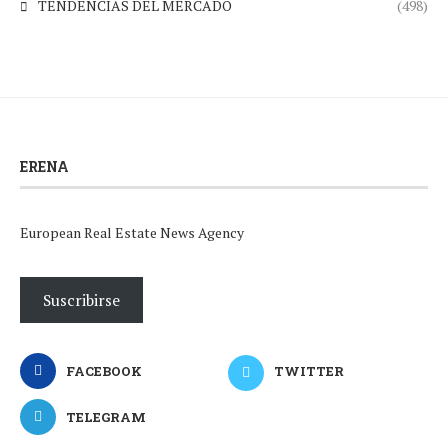
TENDENCIAS DEL MERCADO
(498)
ERENA
European Real Estate News Agency
Suscribirse
FACEBOOK
TWITTER
TELEGRAM