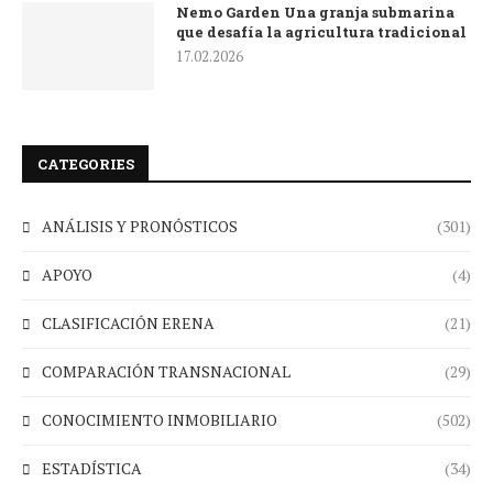
Nemo Garden Una granja submarina
que desafía la agricultura tradicional
17.02.2026
CATEGORIES
ANÁLISIS Y PRONÓSTICOS
(301)
APOYO
(4)
CLASIFICACIÓN ERENA
(21)
COMPARACIÓN TRANSNACIONAL
(29)
CONOCIMIENTO INMOBILIARIO
(502)
ESTADÍSTICA
(34)