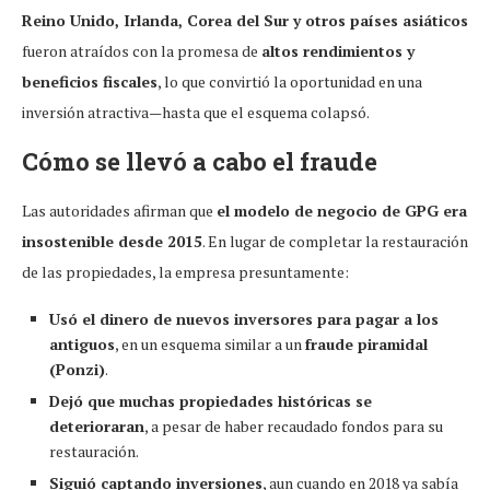
Reino Unido, Irlanda, Corea del Sur y otros países asiáticos
fueron atraídos con la promesa de
altos rendimientos y
beneficios fiscales
, lo que convirtió la oportunidad en una
inversión atractiva—hasta que el esquema colapsó.
Cómo se llevó a cabo el fraude
Las autoridades afirman que
el modelo de negocio de GPG era
insostenible desde 2015
. En lugar de completar la restauración
de las propiedades, la empresa presuntamente:
Usó el dinero de nuevos inversores para pagar a los
antiguos
, en un esquema similar a un
fraude piramidal
(Ponzi)
.
Dejó que muchas propiedades históricas se
deterioraran
, a pesar de haber recaudado fondos para su
restauración.
Siguió captando inversiones
, aun cuando en 2018 ya sabía