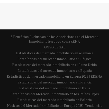
5 Beneficios Exclusivos de las Asociaciones en el Mercado
Inmobiliario Europeo con ERENA
AVISO LEGAL
Estadísticas del mercado inmobiliario en Alemania
Estadísticas del mercado inmobiliario en Bélgica
Estadísticas del mercado inmobiliario en el Reino Unido
Estadísticas del mercado inmobiliario en España
Estadísticas del mercado inmobiliario en Europa 2025 | ERENA
Estadísticas del mercado inmobiliario en Francia
Estadísticas del mercado inmobiliario en Italia
Estadísticas del Mercado Inmobiliario en los Países Bajos
Estadísticas del mercado inmobiliario en Polonia
Noticias del Mercado Inmobiliario en Europa 2025 | Tendencias