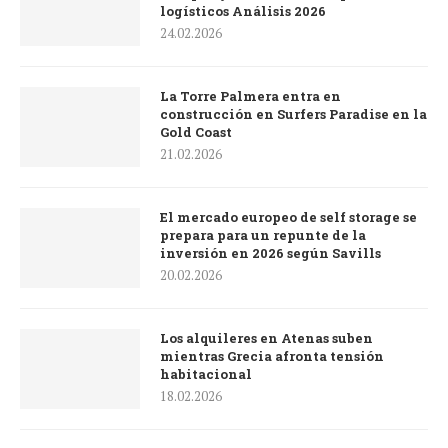
logísticos Análisis 2026
24.02.2026
La Torre Palmera entra en
construcción en Surfers Paradise en la
Gold Coast
21.02.2026
El mercado europeo de self storage se
prepara para un repunte de la
inversión en 2026 según Savills
20.02.2026
Los alquileres en Atenas suben
mientras Grecia afronta tensión
habitacional
18.02.2026