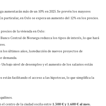
ega aumentarán más de un 10% en 2025. Se prevén los mayores
n particular, en Oslo se espera un aumento del 12% en los precios.
precios de la vivienda en Oslo:
 Banco Central de Noruega reduzca los tipos de interés, lo que hará
res.
n los últimos años, la
r
educción de nuevos proyectos de
or demanda.
 Un bajo nivel de desempleo y el aumento de los salarios están
 están facilitando el acceso a las hipotecas, lo que simplifica la
quilinos.
 el centro de la ciudad oscila entre
1.300 € y 1.600 € al mes.