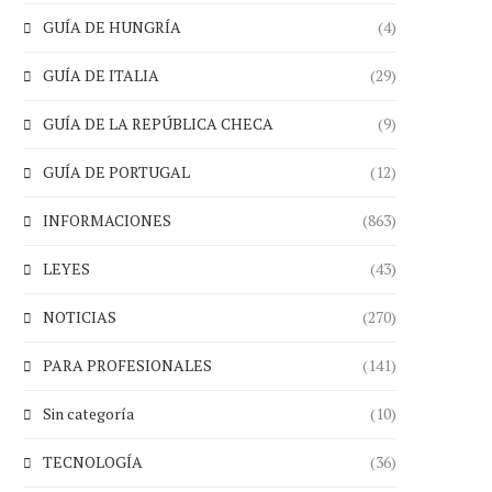
GUÍA DE HUNGRÍA
(4)
GUÍA DE ITALIA
(29)
GUÍA DE LA REPÚBLICA CHECA
(9)
GUÍA DE PORTUGAL
(12)
INFORMACIONES
(863)
LEYES
(43)
NOTICIAS
(270)
PARA PROFESIONALES
(141)
Sin categoría
(10)
TECNOLOGÍA
(36)