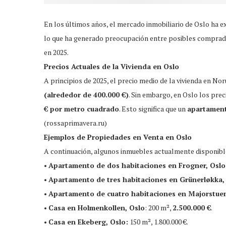
En los últimos años, el mercado inmobiliario de Oslo ha 
lo que ha generado preocupación entre posibles comprador
en 2025.
Precios Actuales de la Vivienda en Oslo
A principios de 2025, el precio medio de la vivienda en 
(alrededor de 400.000 €)
. Sin embargo, en Oslo los pre
€ por metro cuadrado
. Esto significa que un
apartament
(rossaprimavera.ru)
Ejemplos de Propiedades en Venta en Oslo
A continuación, algunos inmuebles actualmente disponibl
•
Apartamento de dos habitaciones en Frogner, Oslo
•
Apartamento de tres habitaciones en Grünerløkka,
•
Apartamento de cuatro habitaciones en Majorstuen
•
Casa en Holmenkollen, Oslo
: 200 m²,
2.500.000 €
.
•
Casa en Ekeberg, Oslo:
150 m², 1.800.000 €.