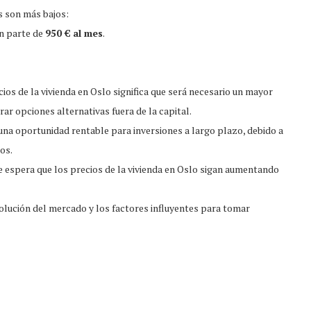
s son más bajos:
ón parte de
950 € al mes
.
os de la vivienda en Oslo significa que será necesario un mayor
rar opciones alternativas fuera de la capital.
 una oportunidad rentable para inversiones a largo plazo, debido a
os.
e espera que los precios de la vivienda en Oslo sigan aumentando
olución del mercado y los factores influyentes para tomar