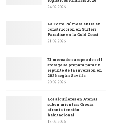
logísticos Análisis 2026
24.02.2026
La Torre Palmera entra en
construcción en Surfers
Paradise en la Gold Coast
21.02.2026
El mercado europeo de self
storage se prepara para un
repunte de la inversión en
2026 según Savills
20.02.2026
Los alquileres en Atenas
suben mientras Grecia
afronta tensión
habitacional
18.02.2026