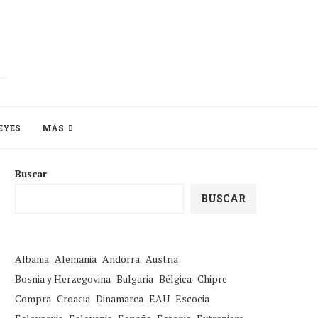
EYES
MÁS
Buscar
BUSCAR
Albania
Alemania
Andorra
Austria
Bosnia y Herzegovina
Bulgaria
Bélgica
Chipre
Compra
Croacia
Dinamarca
EAU
Escocia