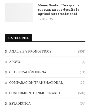
Nemo Garden Una granja
submarina que desafía la
agricultura tradicional
17.02.2026
CATEGORIES
ANÁLISIS Y PRONÓSTICOS
(301)
APOYO
(4)
CLASIFICACIÓN ERENA
(21)
COMPARACIÓN TRANSNACIONAL
(29)
CONOCIMIENTO INMOBILIARIO
(502)
ESTADÍSTICA
(34)