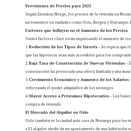
Previsiones de Precios para 2025
Según Eiendom Norge, los precios de la vivienda en Noru
incrementos en ciudades como Oslo, Bergen y Stavanger. E
Factores que Influyen en el Aumento de los Precios
Varios factores clave están impulsando el aumento de los 
1.
Reducción de los Tipos de Interés
– Se espera que el
que las hipotecas sean más accesibles para los comprado
2.
Baja Tasa de Construcción de Nuevas Viviendas
– E
construcción ha provocado una oferta limitada y una may
3.
Crecimiento Económico y Aumento de los Salarios
–
reforzando el poder adquisitivo de los noruegos.
4.
Mayor Acceso a Préstamos Hipotecarios
– Los bancos
compra de vivienda.
El Mercado del Alquiler en Oslo
Oslo también es la ciudad más cara de Noruega para los in
• El alquiler medio de un apartamento de una habitación en