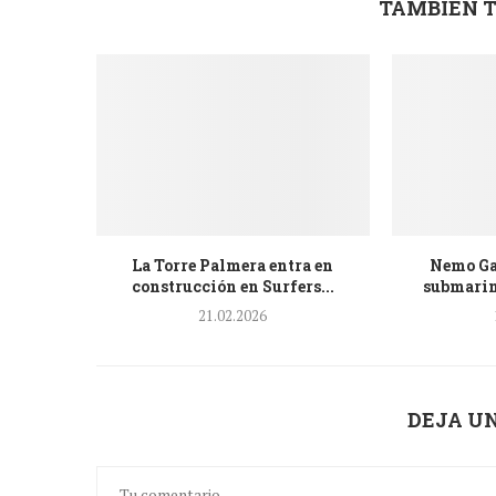
TAMBIÉN T
La Torre Palmera entra en
Nemo Ga
construcción en Surfers...
submarina
21.02.2026
DEJA U