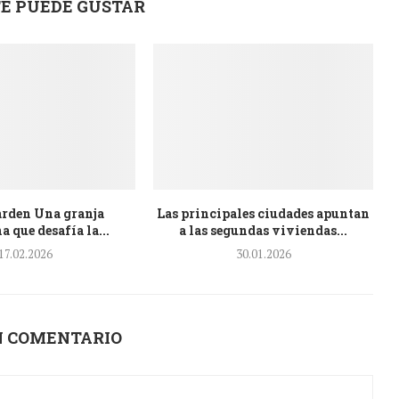
E PUEDE GUSTAR
rden Una granja
Las principales ciudades apuntan
 que desafía la...
a las segundas viviendas...
17.02.2026
30.01.2026
N COMENTARIO