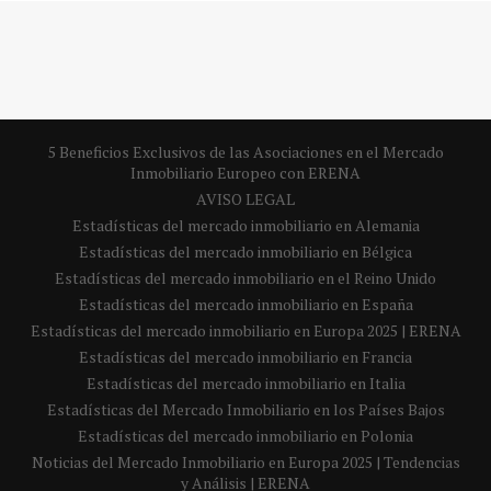
5 Beneficios Exclusivos de las Asociaciones en el Mercado
Inmobiliario Europeo con ERENA
AVISO LEGAL
Estadísticas del mercado inmobiliario en Alemania
Estadísticas del mercado inmobiliario en Bélgica
Estadísticas del mercado inmobiliario en el Reino Unido
Estadísticas del mercado inmobiliario en España
Estadísticas del mercado inmobiliario en Europa 2025 | ERENA
Estadísticas del mercado inmobiliario en Francia
Estadísticas del mercado inmobiliario en Italia
Estadísticas del Mercado Inmobiliario en los Países Bajos
Estadísticas del mercado inmobiliario en Polonia
Noticias del Mercado Inmobiliario en Europa 2025 | Tendencias
y Análisis | ERENA