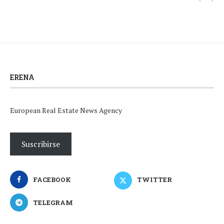
ERENA
European Real Estate News Agency
Suscribirse
FACEBOOK
TWITTER
TELEGRAM