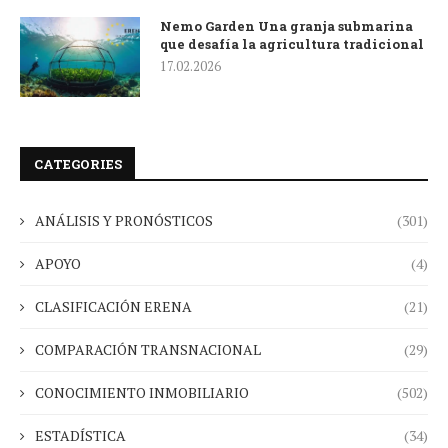
Nemo Garden Una granja submarina
que desafía la agricultura tradicional
17.02.2026
CATEGORIES
ANÁLISIS Y PRONÓSTICOS
(301)
APOYO
(4)
CLASIFICACIÓN ERENA
(21)
COMPARACIÓN TRANSNACIONAL
(29)
CONOCIMIENTO INMOBILIARIO
(502)
ESTADÍSTICA
(34)