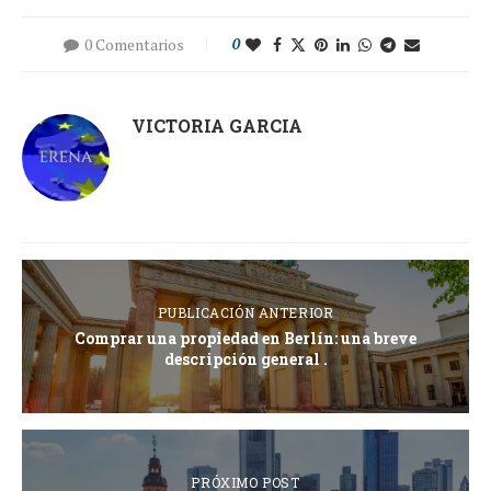
0 Comentarios
0
VICTORIA GARCIA
PUBLICACIÓN ANTERIOR
Comprar una propiedad en Berlín: una breve
descripción general .
PRÓXIMO POST