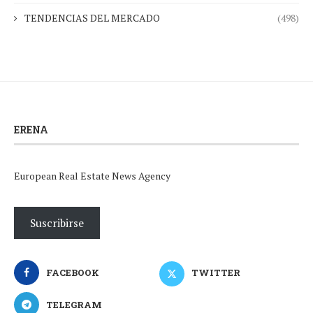
TENDENCIAS DEL MERCADO
(498)
ERENA
European Real Estate News Agency
Suscribirse
FACEBOOK
TWITTER
TELEGRAM