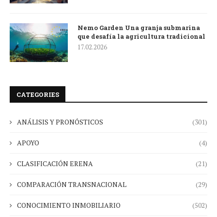
Nemo Garden Una granja submarina
que desafía la agricultura tradicional
17.02.2026
CATEGORIES
ANÁLISIS Y PRONÓSTICOS
(301)
APOYO
(4)
CLASIFICACIÓN ERENA
(21)
COMPARACIÓN TRANSNACIONAL
(29)
CONOCIMIENTO INMOBILIARIO
(502)