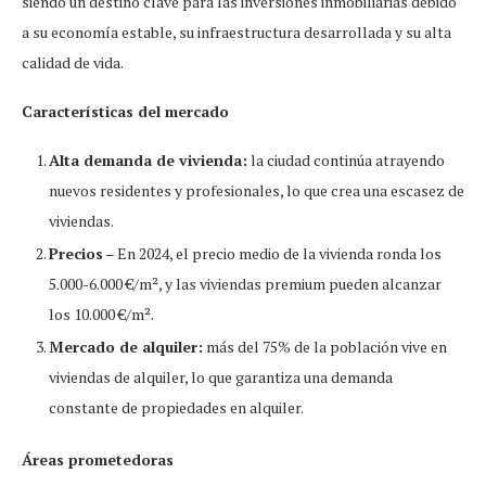
siendo un destino clave para las inversiones inmobiliarias debido
a su economía estable, su infraestructura desarrollada y su alta
calidad de vida.
Características del mercado
Alta demanda de vivienda:
la ciudad continúa atrayendo
nuevos residentes y profesionales, lo que crea una escasez de
viviendas.
Precios
– En 2024, el precio medio de la vivienda ronda los
5.000-6.000 €/m², y las viviendas premium pueden alcanzar
los 10.000 €/m².
Mercado de alquiler:
más del 75% de la población vive en
viviendas de alquiler, lo que garantiza una demanda
constante de propiedades en alquiler.
Áreas prometedoras