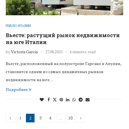
ГИД ПО ИТАЛИИ
Вьесте: растущий рынок недвижимости
на юге Италии
by
Victoria Garcia
27.08.2025
4 minutes read
Вьесте, расположенный на полуострове Гаргано в Апулии,
становится одним из самых динамичных рынков
недвижимости на юге…
Подробнее
1
2
3
4
…
10