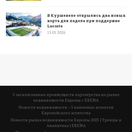
В Куршевеле открылись два новых
корта для падела при поддержке
Lacoste
15.01.2026
5 эксклюзивных преимуществ партнёрства на рынке
недвижимости Европы с ERENA
Новости недвижимости – 5 ключевых аспектов
Европейского агентства
Новости рынка недвижимости Европы 2025 | Тренды и
Аналитика | ERENA