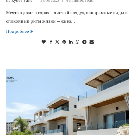
by
Ryder Vane
28.08.2025
4 minutes read
Мечта о доме в горах — чистый воздух, панорамные виды и
спокойный ритм жизни — жива…
Подробнее