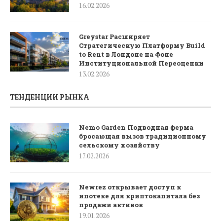
16.02.2026
Greystar Расширяет
Стратегическую Платформу Build
to Rent в Лондоне на Фоне
Институциональной Переоценки
13.02.2026
ТЕНДЕНЦИИ РЫНКА
Nemo Garden Подводная ферма
бросающая вызов традиционному
сельскому хозяйству
17.02.2026
Newrez открывает доступ к
ипотеке для криптокапитала без
продажи активов
19.01.2026