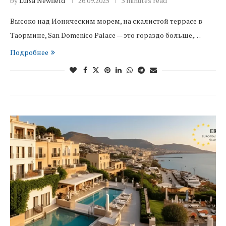
by
Luisa Newfield
26.09.2025
3 minutes read
Высоко над Ионическим морем, на скалистой террасе в
Таормине, San Domenico Palace — это гораздо больше,…
Подробнее