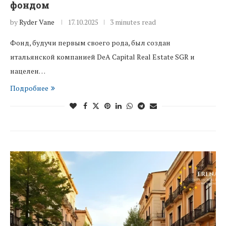
фондом
by
Ryder Vane
17.10.2025
3 minutes read
Фонд, будучи первым своего рода, был создан
итальянской компанией DeA Capital Real Estate SGR и
нацелен…
Подробнее