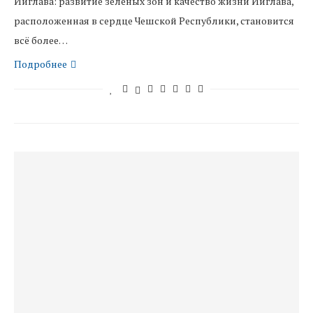
Йиглава: развитие зелёных зон и качество жизни Йиглава,
расположенная в сердце Чешской Республики, становится
всё более…
Подробнее