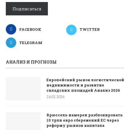
Подписаться
FACEBOOK
TWITTER
TELEGRAM
АНАЛИЗ И ПРОГНОЗЫ
Европейский рынок логистической
недвижимости и развитие
складских площадей Анализ 2026
24.02.2026
Брюссель намерен разблокировать
10 трлн евро сбережений ЕС через
реформу рынков капитала