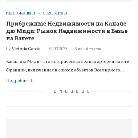
ГИД ПО ФРАНЦИИ
ОБРАЗ ЖИЗНИ
Прибрежные Недвижимости на Канале
дю Миди: Рынок Недвижимости в Безье
на Взлете
by
Victoria Garcia
31.03.2025
3 minutes read
Канал дю Миди – это историческая водная артерия на юге
Франции, включенная в список объектов Всемирного…
Подробнее