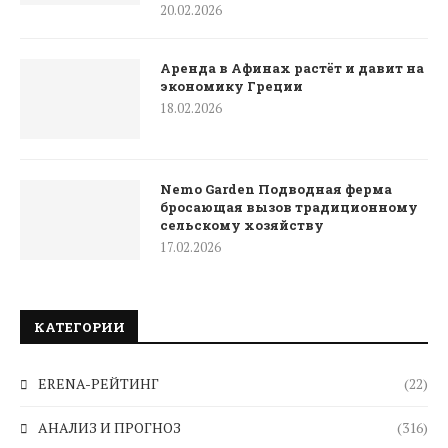
20.02.2026
Аренда в Афинах растёт и давит на
экономику Греции
18.02.2026
Nemo Garden Подводная ферма
бросающая вызов традиционному
сельскому хозяйству
17.02.2026
КАТЕГОРИИ
ERENA-РЕЙТИНГ
(22)
АНАЛИЗ И ПРОГНОЗ
(316)