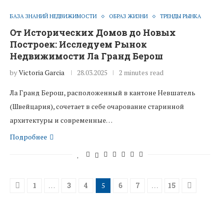
БАЗА ЗНАНИЙ НЕДВИЖИМОСТИ
ОБРАЗ ЖИЗНИ
ТРЕНДЫ РЫНКА
От Исторических Домов до Новых
Построек: Исследуем Рынок
Недвижимости Ла Гранд Берош
by
Victoria Garcia
28.03.2025
2 minutes read
Ла Гранд Берош, расположенный в кантоне Невшатель
(Швейцария), сочетает в себе очарование старинной
архитектуры и современные…
Подробнее
1
…
3
4
5
6
7
…
15