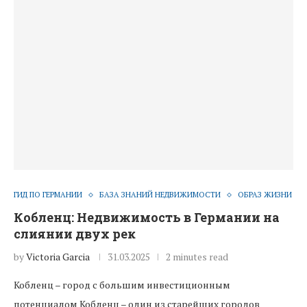
ГИД ПО ГЕРМАНИИ
БАЗА ЗНАНИЙ НЕДВИЖИМОСТИ
ОБРАЗ ЖИЗНИ
Кобленц: Недвижимость в Германии на
слиянии двух рек
by
Victoria Garcia
31.03.2025
2 minutes read
Кобленц – город с большим инвестиционным
потенциалом Кобленц – один из старейших городов